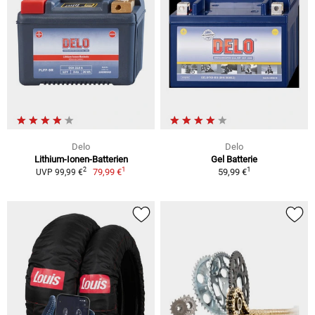
Delo
Delo
Lithium-Ionen-Batterien
Gel Batterie
1
1
2
79,99 €
59,99 €
UVP 99,99 €