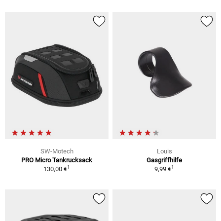
SW-Motech
Louis
PRO Micro Tankrucksack
Gasgriffhilfe
1
1
130,00 €
9,99 €