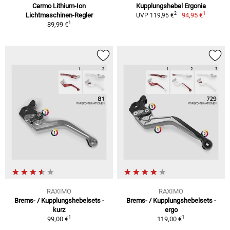
Carmo Lithium-Ion
Kupplungshebel Ergonia
1
2
Lichtmaschinen-Regler
94,95 €
UVP 119,95 €
1
89,99 €
RAXIMO
RAXIMO
Brems- / Kupplungshebelsets -
Brems- / Kupplungshebelsets -
kurz
ergo
1
1
99,00 €
119,00 €