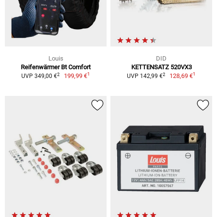
Louis
DID
Reifenwärmer Bt Comfort
KETTENSATZ 520VX3
1
1
2
2
199,99 €
128,69 €
UVP 349,00 €
UVP 142,99 €