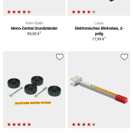
Kern-Stabi
Louis
Mono-Zentral Grundständer
Elektronisches Blinkrelais, 2-
1
89,00 €
polig
1
17,99 €