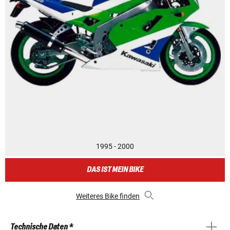
1995 - 2000
DAS IST MEIN BIKE
Weiteres Bike finden
Technische Daten *