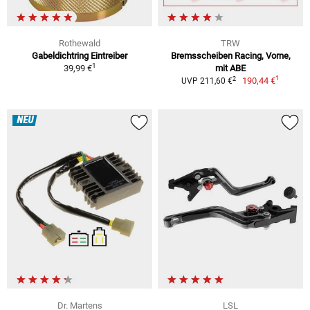
Rothewald
TRW
Gabeldichtring Eintreiber
Bremsscheiben Racing, Vorne,
1
39,99 €
mit ABE
1
2
190,44 €
UVP 211,60 €
NEU
Dr. Martens
LSL