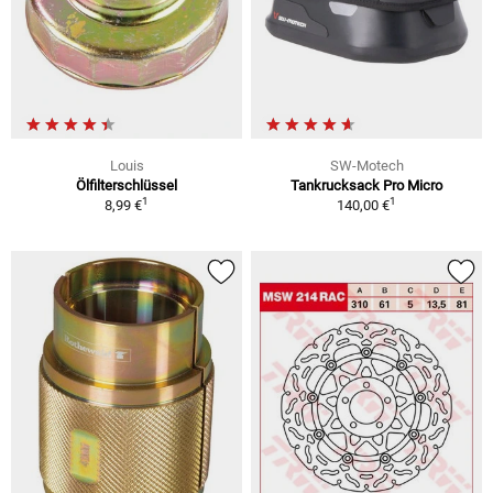
Louis
SW-Motech
Ölfilterschlüssel
Tankrucksack Pro Micro
1
1
8,99 €
140,00 €