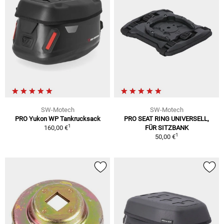
SW-Motech
SW-Motech
PRO Yukon WP Tankrucksack
PRO SEAT RING UNIVERSELL,
1
160,00 €
FÜR SITZBANK
1
50,00 €