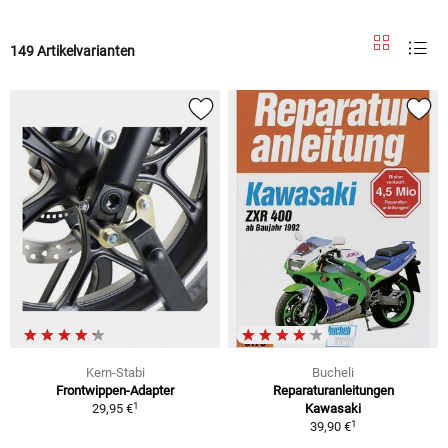
149 Artikelvarianten
Kern-Stabi
Bucheli
Frontwippen-Adapter
Reparaturanleitungen
1
29,95 €
Kawasaki
1
39,90 €