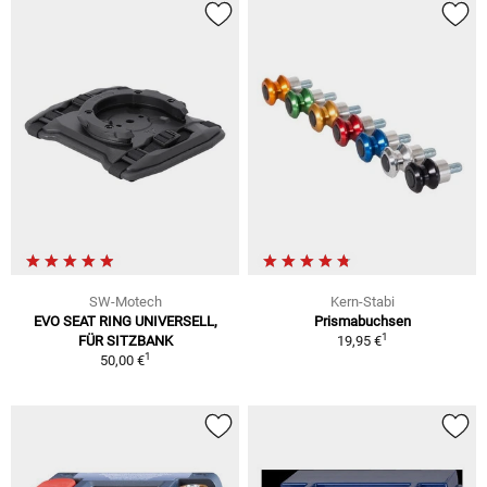
SW-Motech
Kern-Stabi
EVO SEAT RING UNIVERSELL,
Prismabuchsen
1
FÜR SITZBANK
19,95 €
1
50,00 €