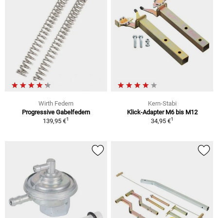
Wirth Federn
Kern-Stabi
Progressive Gabelfedern
Klick-Adapter M6 bis M12
1
1
139,95 €
34,95 €