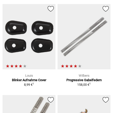
Louis
Wilbers
Blinker Aufnahme Cover
Progressive Gabelfedern
1
1
8,99 €
158,00 €