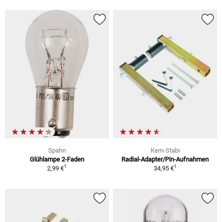
Spahn
Kern-Stabi
Glühlampe 2-Faden
Radial-Adapter/Pin-Aufnahmen
1
1
2,99 €
34,95 €