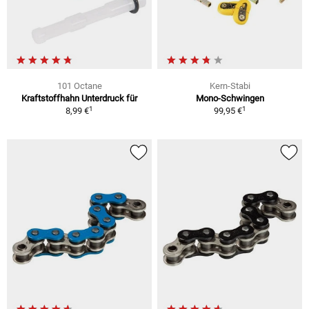
101 Octane
Kern-Stabi
Kraftstoffhahn Unterdruck für
Mono-Schwingen
1
1
8,99 €
99,95 €