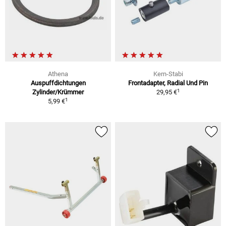
Athena
Kern-Stabi
Auspuffdichtungen
Frontadapter, Radial Und Pin
1
Zylinder/Krümmer
29,95 €
1
5,99 €