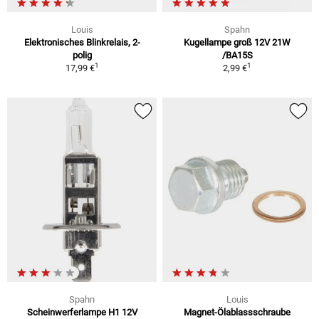
Louis
Spahn
Elektronisches Blinkrelais, 2-
Kugellampe groß 12V 21W
polig
/BA15S
1
1
17,99 €
2,99 €
Spahn
Louis
Scheinwerferlampe H1 12V
Magnet-Ölablassschraube