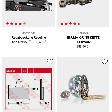
Bodystyle
ENUMA
Radabdeckung Raceline
ENUMA X-RING KETTE
1
2
180,45 €
SCHWARZ
UVP 189,95 €
1
153,99 €