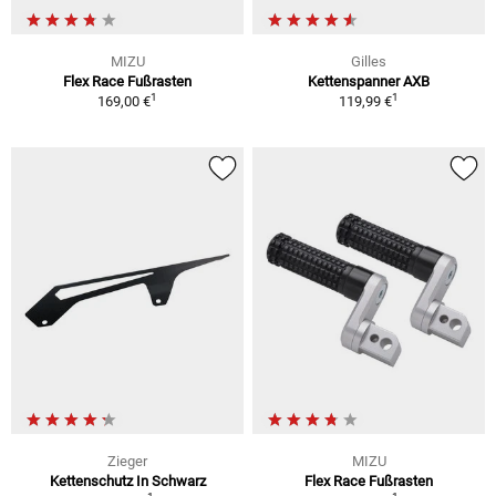
MIZU
Gilles
Flex Race Fußrasten
Kettenspanner AXB
1
1
169,00 €
119,99 €
Zieger
MIZU
Kettenschutz In Schwarz
Flex Race Fußrasten