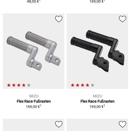
1
1
48,00 €
169,00 €
MIZU
MIZU
Flex Race Fußrasten
Flex Race Fußrasten
1
1
169,00 €
169,00 €