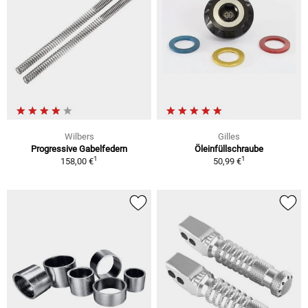
Wilbers
Gilles
Progressive Gabelfedern
Öleinfüllschraube
1
1
158,00 €
50,99 €