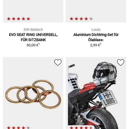
SW-Motech
Louis
EVO SEAT RING UNIVERSELL,
Aluminium Dichtring-Set für
FÜR SITZBANK
Ölablass-
1
1
50,00 €
2,99 €