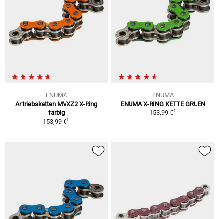
ENUMA
ENUMA
Antriebsketten MVXZ2 X-Ring
ENUMA X-RING KETTE GRUEN
1
farbig
153,99 €
1
153,99 €