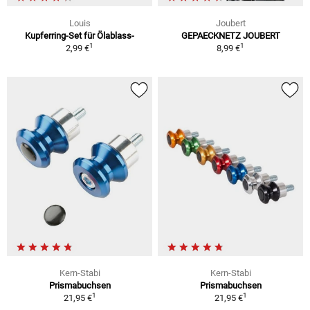
Louis
Joubert
Kupferring-Set für Ölablass-
GEPAECKNETZ JOUBERT
1
1
2,99 €
8,99 €
Kern-Stabi
Kern-Stabi
Prismabuchsen
Prismabuchsen
1
1
21,95 €
21,95 €