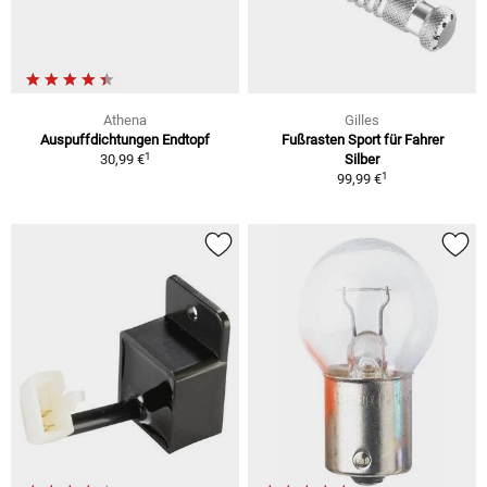
Athena
Gilles
Auspuffdichtungen Endtopf
Fußrasten Sport für Fahrer
1
30,99 €
Silber
1
99,99 €