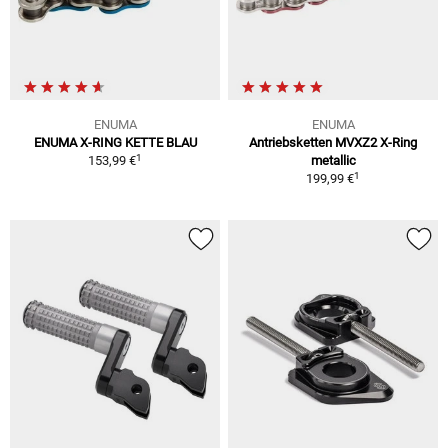
ENUMA
ENUMA
ENUMA X-RING KETTE BLAU
Antriebsketten MVXZ2 X-Ring
1
153,99 €
metallic
1
199,99 €