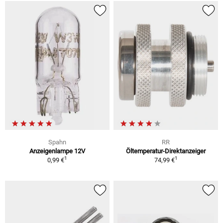
Spahn
RR
Anzeigenlampe 12V
Öltemperatur-Direktanzeiger
1
1
0,99 €
74,99 €