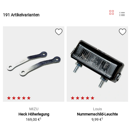
191 Artikelvarianten
MIZU
Louis
Heck Höherlegung
Nummernschild-Leuchte
1
1
169,00 €
9,99 €