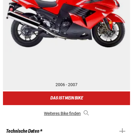
2006 - 2007
DAS IST MEIN BIKE
Weiteres Bike finden
Technische Daten *