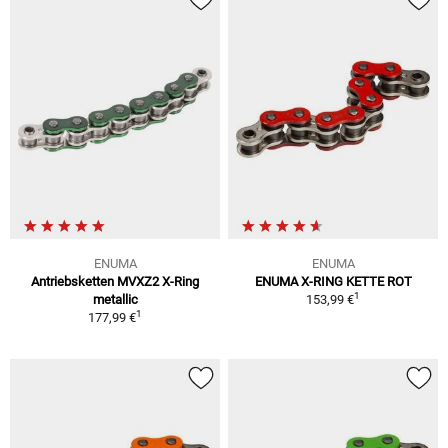
ENUMA
ENUMA
Antriebsketten MVXZ2 X-Ring
ENUMA X-RING KETTE ROT
1
metallic
153,99 €
1
177,99 €