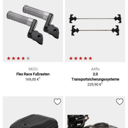
MIZU
AXfix
Flex Race Fußrasten
2.0
1
169,00 €
Transportsicherungssysteme
1
229,90 €