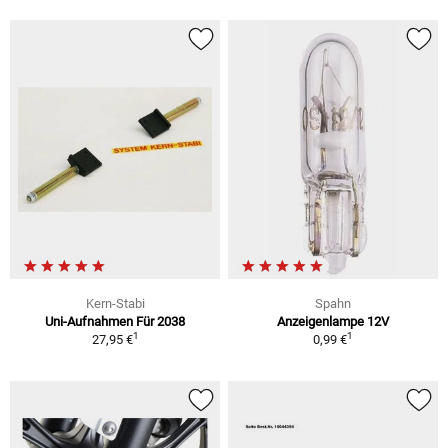
Kern-Stabi
Spahn
Uni-Aufnahmen Für 2038
Anzeigenlampe 12V
1
1
27,95 €
0,99 €