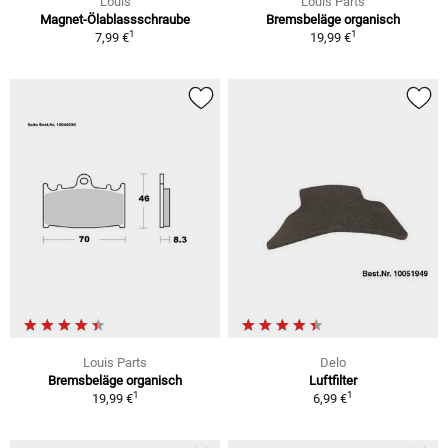
Louis
Louis Parts
Magnet-Ölablassschraube
Bremsbeläge organisch
1
1
7,99 €
19,99 €
Louis Parts
Delo
Bremsbeläge organisch
Luftfilter
1
1
19,99 €
6,99 €