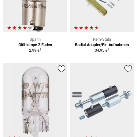
Spahn
Kern-Stabi
Glühlampe 2-Faden
Radial-Adapter/Pin-Aufnahmen
1
1
2,99 €
34,95 €