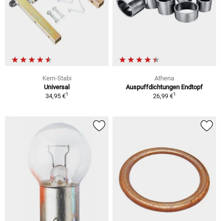
Kern-Stabi
Athena
Universal
Auspuffdichtungen Endtopf
1
1
34,95 €
26,99 €