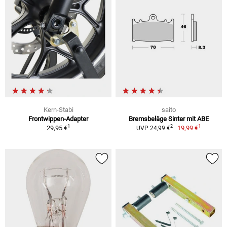
Kern-Stabi
saito
Frontwippen-Adapter
Bremsbeläge Sinter mit ABE
1
1
2
29,95 €
19,99 €
UVP 24,99 €