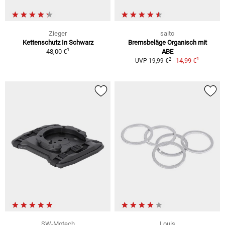
Zieger
saito
Kettenschutz In Schwarz
Bremsbeläge Organisch mit
1
48,00 €
ABE
1
2
14,99 €
UVP 19,99 €
SW-Motech
Louis