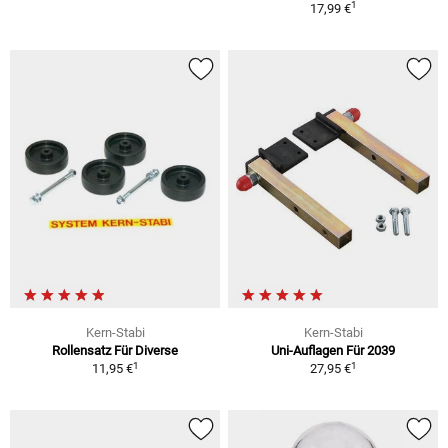
1
17,99 €
Kern-Stabi
Kern-Stabi
Rollensatz Für Diverse
Uni-Auflagen Für 2039
1
1
11,95 €
27,95 €