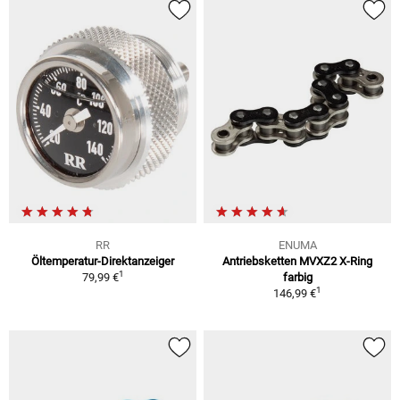
RR
ENUMA
Öltemperatur-Direktanzeiger
Antriebsketten MVXZ2 X-Ring
1
79,99 €
farbig
1
146,99 €