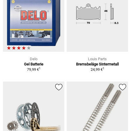
Delo
Louis Parts
Gel Batterie
Bremsbeläge Sintermetall
1
1
79,99 €
24,99 €