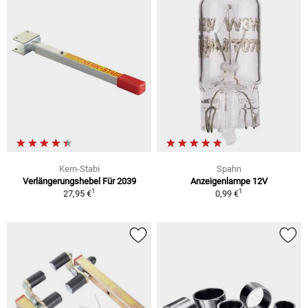
Kern-Stabi
Spahn
Verlängerungshebel Für 2039
Anzeigenlampe 12V
1
1
27,95 €
0,99 €