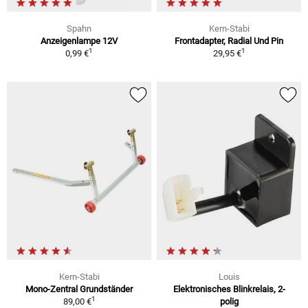
Spahn
Kern-Stabi
Anzeigenlampe 12V
Frontadapter, Radial Und Pin
1
1
0,99 €
29,95 €
Kern-Stabi
Louis
Mono-Zentral Grundständer
Elektronisches Blinkrelais, 2-
1
89,00 €
polig