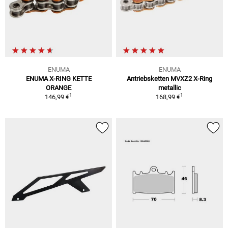
ENUMA
ENUMA
ENUMA X-RING KETTE
Antriebsketten MVXZ2 X-Ring
ORANGE
metallic
1
1
146,99 €
168,99 €