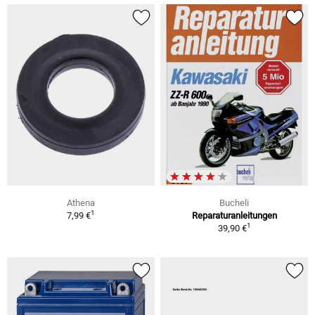
Athena
Bucheli
1
7,99 €
Reparaturanleitungen
1
39,90 €