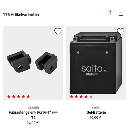
176 Artikelvarianten
gazzini
saito
Fußrastengelenk Für Fr-T1/Fr-
Gel-Batterie
1
T2
49,99 €
1
24,99 €