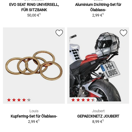
EVO SEAT RING UNIVERSELL,
Aluminium Dichtring-Set für
FÜR SITZBANK
Ölablass-
1
1
50,00 €
2,99 €
Louis
Joubert
Kupferring-Set für Ölablass-
GEPAECKNETZ JOUBERT
1
1
2,99 €
8,99 €