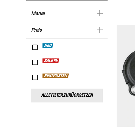
Marke
Preis
NEU
SALE %
RESTPOSTEN
ALLE FILTER ZURÜCKSETZEN