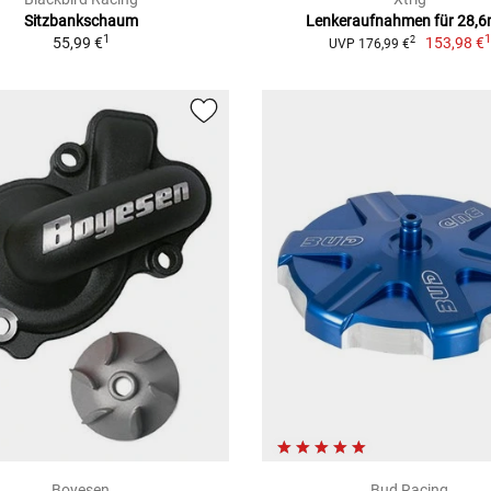
Sitzbankschaum
Lenkeraufnahmen für 28,
1
55,99 €
153,98 €
2
UVP 176,99 €
Boyesen
Bud Racing