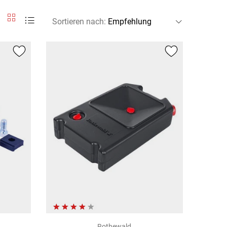
Sortieren nach
:
Rothewald