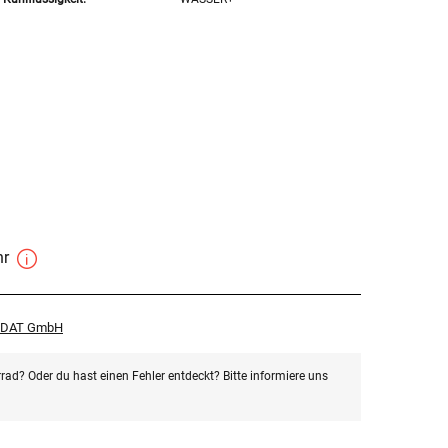
hr
r DAT GmbH
rad? Oder du hast einen Fehler entdeckt? Bitte informiere uns