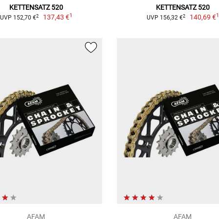
KETTENSATZ 520
KETTENSATZ 520
1
137,43 €
140,69 €
2
2
UVP 152,70 €
UVP 156,32 €
AFAM
AFAM