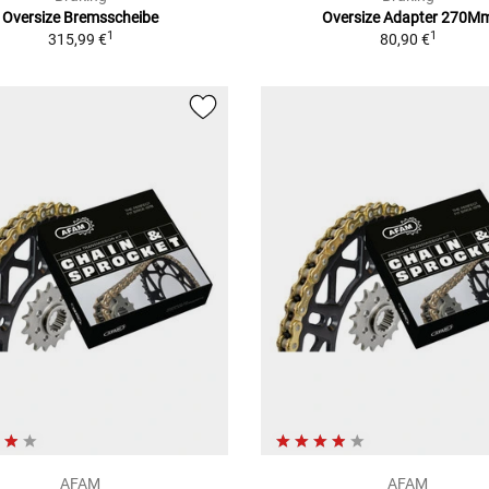
Oversize Bremsscheibe
Oversize Adapter 270M
1
1
315,99 €
80,90 €
AFAM
AFAM