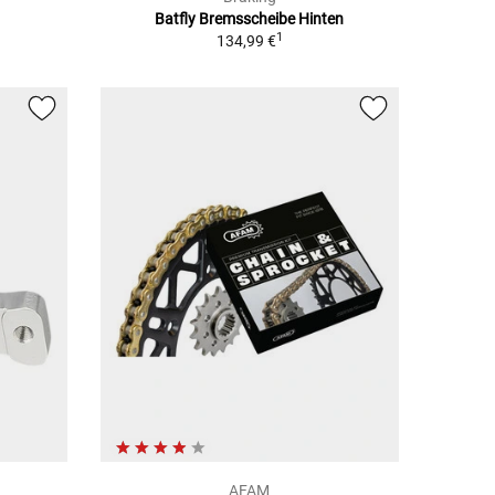
Batfly Bremsscheibe Hinten
1
134,99 €
AFAM