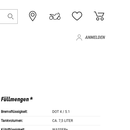
ANMELDEN
Füllmengen *
Bremsflüssigkeit:
DOT 4 / 5.1
Tankvolumen:
CA. 7,5 LITER
Kühlflüssigkeit:
WASSER+