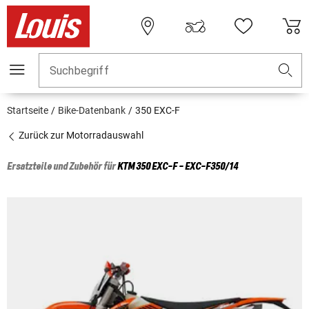
Suchbegriff
Startseite
Bike-Datenbank
350 EXC-F
Zurück zur Motorradauswahl
Ersatzteile und Zubehör für
KTM
350 EXC-F - EXC-F350/14