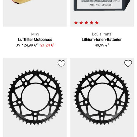
MIW
Louis Parts
Luftfilter Motocross
Lithium-Ionen-Batterien
1
1
2
21,24 €
49,99 €
UVP 24,99 €