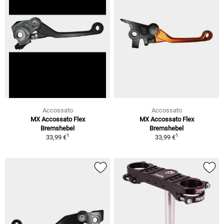
Accossato
Accossato
MX Accossato Flex
MX Accossato Flex
Bremshebel
Bremshebel
1
1
33,99 €
33,99 €