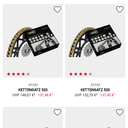
AFAM
AFAM
KETTENSATZ 520
KETTENSATZ 520
1
1
2
2
131,46 €
137,43 €
UVP 146,07 €
UVP 152,70 €