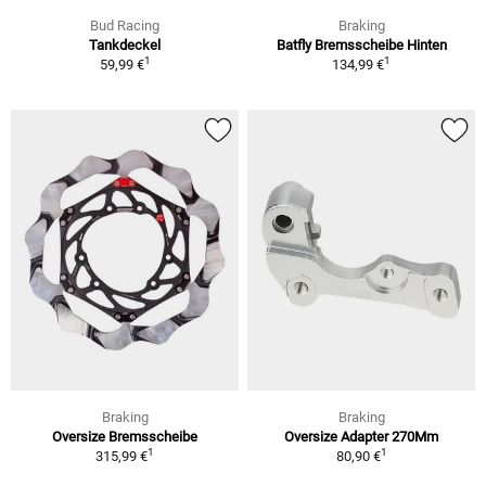
Bud Racing
Braking
Tankdeckel
Batfly Bremsscheibe Hinten
1
1
59,99 €
134,99 €
Braking
Braking
Oversize Bremsscheibe
Oversize Adapter 270Mm
1
1
315,99 €
80,90 €