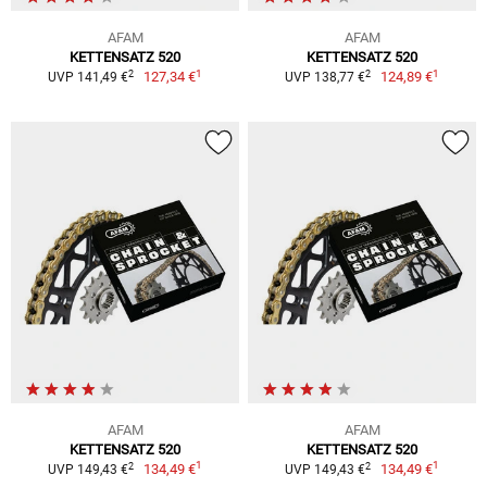
AFAM
AFAM
KETTENSATZ 520
KETTENSATZ 520
1
1
2
2
127,34 €
124,89 €
UVP 141,49 €
UVP 138,77 €
AFAM
AFAM
KETTENSATZ 520
KETTENSATZ 520
1
1
2
2
134,49 €
134,49 €
UVP 149,43 €
UVP 149,43 €