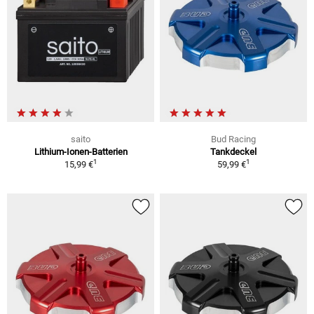
saito
Bud Racing
Lithium-Ionen-Batterien
Tankdeckel
1
1
15,99 €
59,99 €