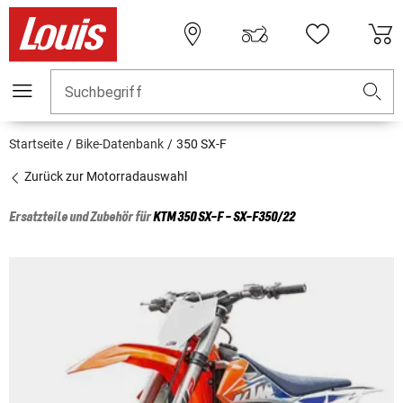
Suchbegriff
Startseite
Bike-Datenbank
350 SX-F
Zurück zur Motorradauswahl
Ersatzteile und Zubehör für
KTM
350 SX-F - SX-F350/22