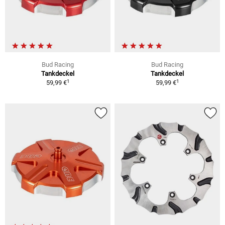
Bud Racing
Bud Racing
Tankdeckel
Tankdeckel
1
1
59,99 €
59,99 €