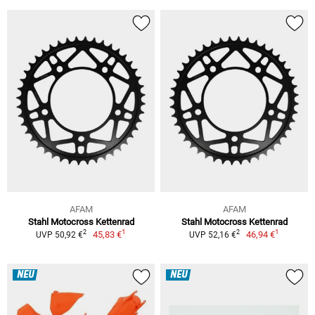
AFAM
AFAM
Stahl Motocross Kettenrad
Stahl Motocross Kettenrad
1
1
2
2
45,83 €
46,94 €
UVP 50,92 €
UVP 52,16 €
NEU
NEU