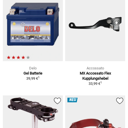
Delo
Accossato
Gel Batterie
MX Accossato Flex
1
39,99 €
Kupplungshebel
1
33,99 €
NEU