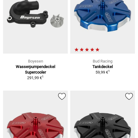
Boyesen
Bud Racing
Wasserpumpendeckel
Tankdeckel
1
Supercooler
59,99 €
1
291,99 €