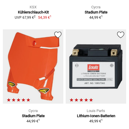
KSX
Cycra
Kühlerschlauch-Kit
Stadium Plate
1
1
2
54,39 €
44,99 €
UVP 67,99 €
Cycra
Louis Parts
Stadium Plate
Lithium-Ionen-Batterien
1
1
44,99 €
49,99 €