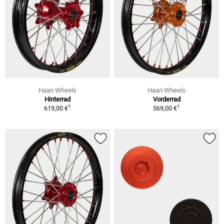
Haan Wheels
Haan Wheels
Hinterrad
Vorderrad
1
1
619,00 €
569,00 €