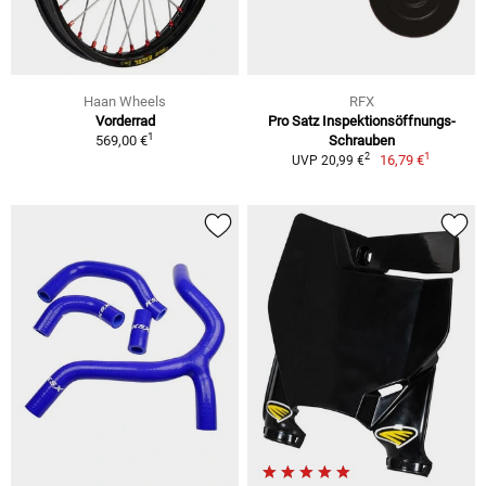
Haan Wheels
RFX
Vorderrad
Pro Satz Inspektionsöffnungs-
1
569,00 €
Schrauben
1
2
16,79 €
UVP 20,99 €