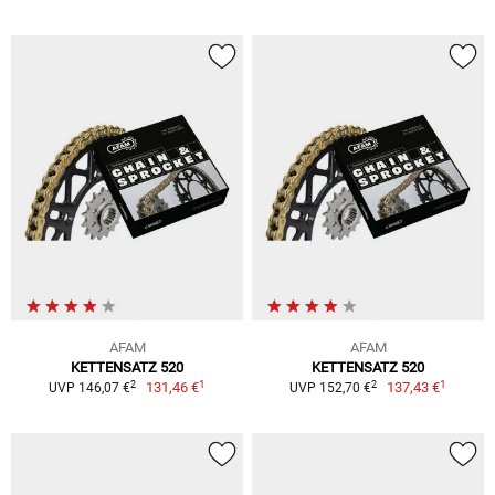
AFAM
AFAM
KETTENSATZ 520
KETTENSATZ 520
1
1
2
2
131,46 €
137,43 €
UVP 146,07 €
UVP 152,70 €