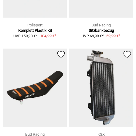
Polisport
Bud Racing
Komplett Plastik Kit
Sitzbankbezug
1
1
2
2
104,99 €
59,99 €
UVP 159,90 €
UVP 69,99 €
Bud Racing
KSX