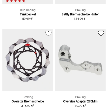
Bud Racing
Braking
Tankdeckel
Batfly Bremsscheibe Hinten
1
1
59,99 €
134,99 €
Braking
Braking
Oversize Bremsscheibe
Oversize Adapter 270Mm
1
1
315,99 €
80,90 €