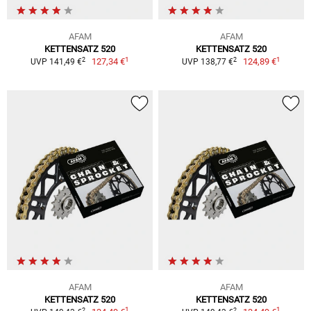
AFAM
AFAM
KETTENSATZ 520
KETTENSATZ 520
1
1
2
2
127,34 €
124,89 €
UVP 141,49 €
UVP 138,77 €
AFAM
AFAM
KETTENSATZ 520
KETTENSATZ 520
1
1
2
2