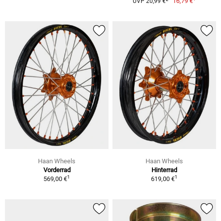
16,79 €
UVP 20,99 €
Haan Wheels
Haan Wheels
Vorderrad
Hinterrad
1
1
569,00 €
619,00 €