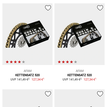
AFAM
AFAM
KETTENSATZ 520
KETTENSATZ 520
1
1
2
2
127,34 €
127,34 €
UVP 141,49 €
UVP 141,49 €