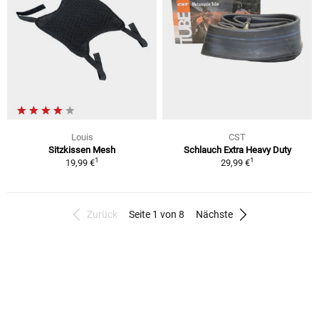
Louis
CST
Sitzkissen Mesh
Schlauch Extra Heavy Duty
1
1
19,99 €
29,99 €
Zurück
Seite 1 von 8
Nächste