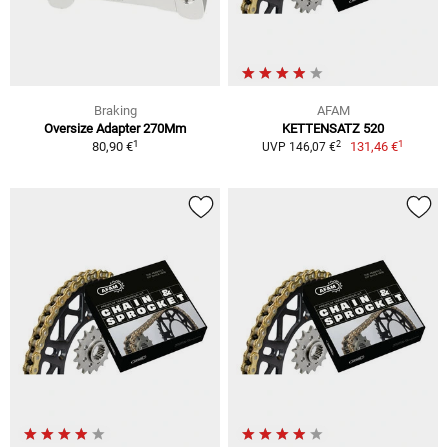
Braking
AFAM
Oversize Adapter 270Mm
KETTENSATZ 520
1
1
2
80,90 €
131,46 €
UVP 146,07 €