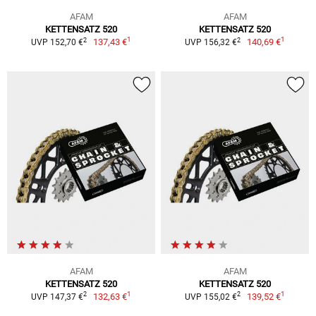
AFAM
AFAM
KETTENSATZ 520
KETTENSATZ 520
1
1
2
2
137,43 €
140,69 €
UVP 152,70 €
UVP 156,32 €
AFAM
AFAM
KETTENSATZ 520
KETTENSATZ 520
1
1
2
2
132,63 €
139,52 €
UVP 147,37 €
UVP 155,02 €