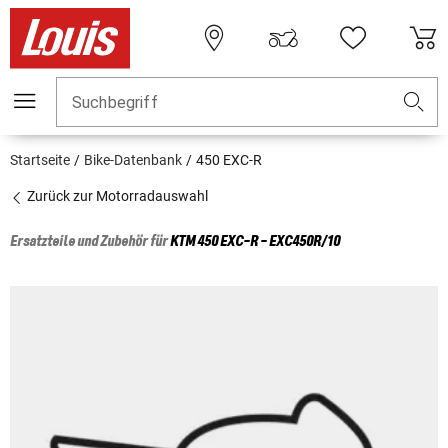
Suchbegriff
Startseite
Bike-Datenbank
450 EXC-R
Zurück zur Motorradauswahl
Ersatzteile und Zubehör für
KTM
450 EXC-R - EXC450R/10