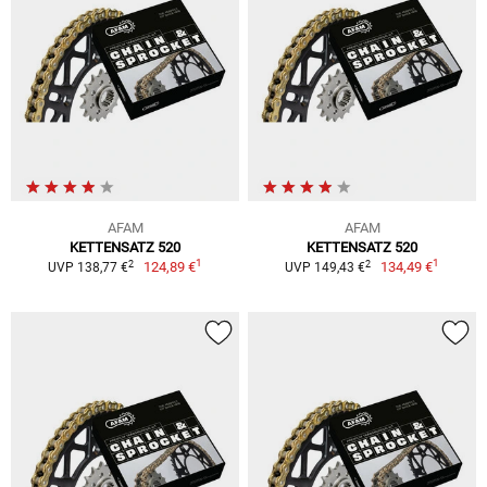
AFAM
AFAM
KETTENSATZ 520
KETTENSATZ 520
1
1
2
2
124,89 €
134,49 €
UVP 138,77 €
UVP 149,43 €