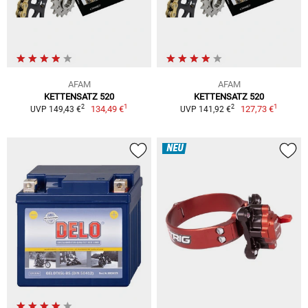
AFAM
AFAM
KETTENSATZ 520
KETTENSATZ 520
1
1
2
2
134,49 €
127,73 €
UVP 149,43 €
UVP 141,92 €
NEU