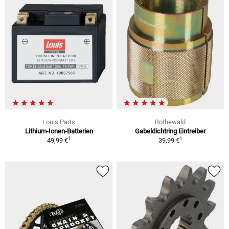
Louis Parts
Rothewald
Lithium-Ionen-Batterien
Gabeldichtring Eintreiber
1
1
49,99 €
39,99 €