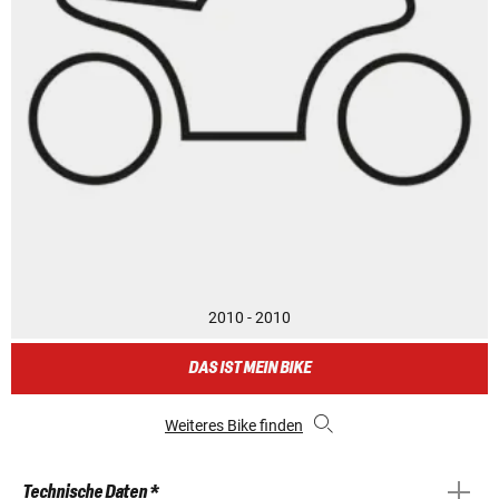
2010 - 2010
DAS IST MEIN BIKE
Weiteres Bike finden
Technische Daten *