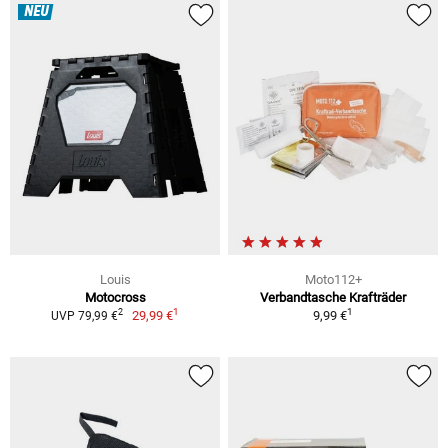
NEU
Louis
Moto112+
Motocross
Verbandtasche Krafträder
1
1
2
29,99 €
9,99 €
UVP 79,99 €