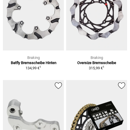
Braking
Braking
Batfly Bremsscheibe Hinten
Oversize Bremsscheibe
1
1
134,99 €
315,99 €