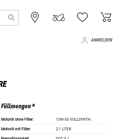
ANMELDEN
RE
Füllmengen *
Motoröl ohne Filter:
15W-50 VOLLSYNTH.
Motoröl mit Filter:
2,1 LITER
Bremsflüssigkeit:
DOT 5.1