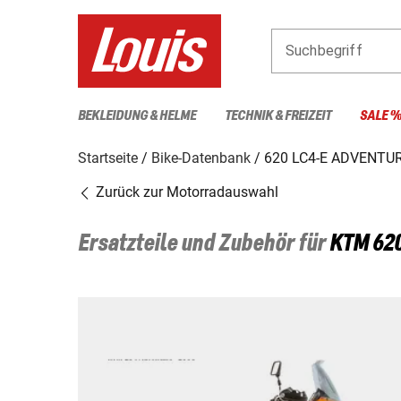
Suchbegriff
BEKLEIDUNG & HELME
TECHNIK & FREIZEIT
SALE 
Startseite
Bike-Datenbank
620 LC4-E ADVENTU
Zurück zur Motorradauswahl
Ersatzteile und Zubehör für
KTM
62