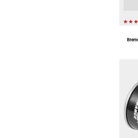
Brems