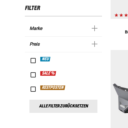
FILTER
Marke
B
Preis
NEU
SALE %
RESTPOSTEN
ALLE FILTER ZURÜCKSETZEN