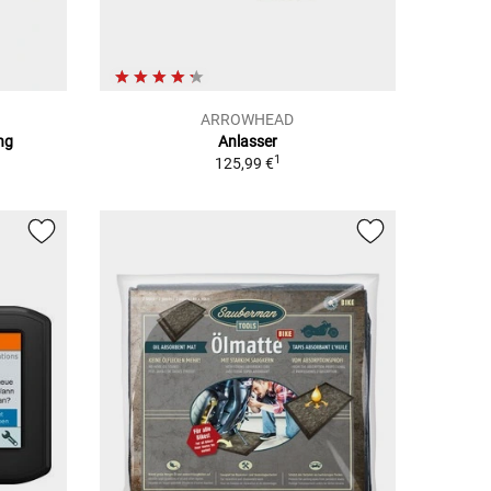
ARROWHEAD
ng
Anlasser
1
125,99 €