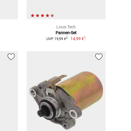
Louis Tech
Pannen-Set
1
14,99 €
2
UVP 19,99 €