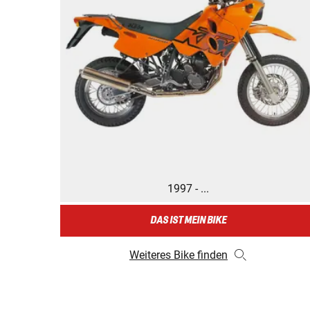
1997 - ...
DAS IST MEIN BIKE
Weiteres Bike finden