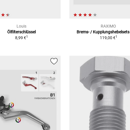
Louis
RAXIMO
Ölfilterschlüssel
Brems- / Kupplungshebelsets 
1
1
8,99 €
119,00 €