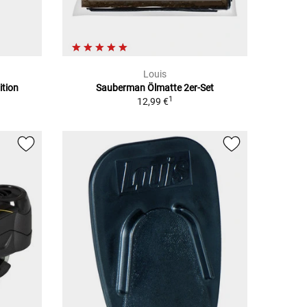
Louis
ition
Sauberman Ölmatte 2er-Set
1
12,99 €