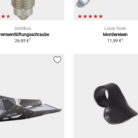
stahlbus
Louis Tools
remsentlüftungsschraube
Montiereisen
1
1
26,95 €
11,99 €