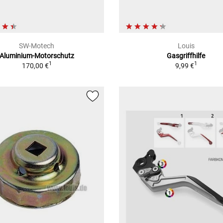
SW-Motech
Louis
Aluminium-Motorschutz
Gasgriffhilfe
1
1
170,00 €
9,99 €