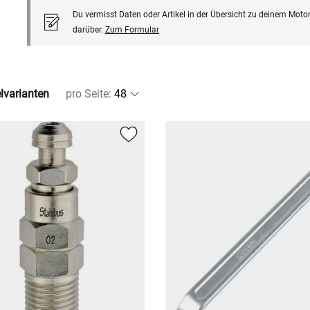
Du vermisst Daten oder Artikel in der Übersicht zu deinem Motor
darüber.
Zum Formular
elvarianten
pro Seite
: