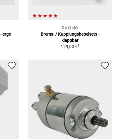
RAXIMO
- ergo
Brems- / Kupplungshebelsets -
klappbar
1
129,00 €