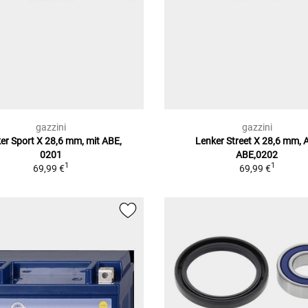
gazzini
gazzini
er Sport X 28,6 mm, mit ABE,
Lenker Street X 28,6 mm, A
0201
ABE,0202
1
1
69,99 €
69,99 €