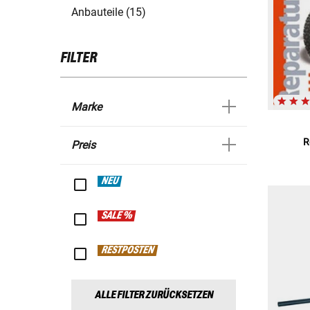
Anbauteile (15)
FILTER
Marke
R
Preis
NEU
SALE %
RESTPOSTEN
ALLE FILTER ZURÜCKSETZEN