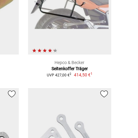
Hepco & Becker
Seitenkoffer Träger
1
414,50 €
2
UVP 427,00 €