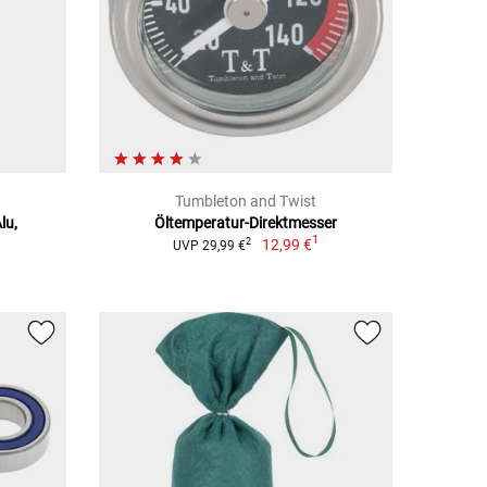
Tumbleton and Twist
lu,
Öltemperatur-Direktmesser
1
12,99 €
2
UVP 29,99 €