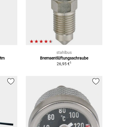
stahlbus
1Mm
Bremsentlüftungsschraube
1
26,95 €