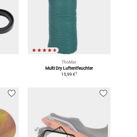
ThoMar
Multi Dry Luftentfeuchter
1
15,99 €