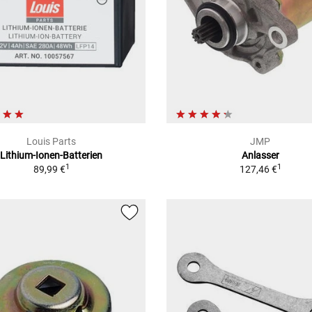
Louis Parts
JMP
Lithium-Ionen-Batterien
Anlasser
1
1
89,99 €
127,46 €