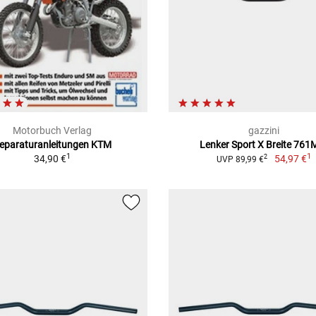
Motorbuch Verlag
gazzini
eparaturanleitungen KTM
Lenker Sport X Breite 76
1
1
34,90 €
54,97 €
2
UVP 89,99 €