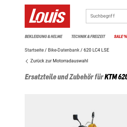
Suchbegriff
BEKLEIDUNG & HELME
TECHNIK & FREIZEIT
SALE 
Startseite
Bike-Datenbank
620 LC4 LSE
Zurück zur Motorradauswahl
Ersatzteile und Zubehör für
KTM
62