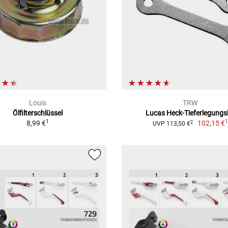
Louis
TRW
Ölfilterschlüssel
Lucas Heck-Tieferlegungs
1
8,99 €
102,15 €
2
UVP 113,50 €