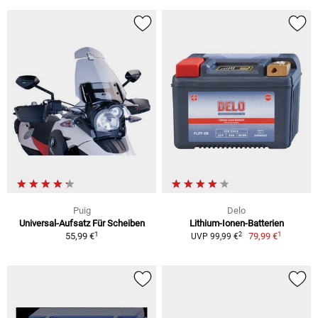
Puig
Delo
Universal-Aufsatz Für Scheiben
Lithium-Ionen-Batterien
1
1
2
55,99 €
79,99 €
UVP 99,99 €