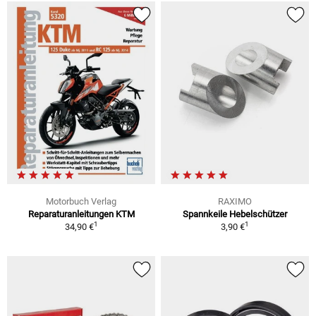
Motorbuch Verlag
RAXIMO
Reparaturanleitungen KTM
Spannkeile Hebelschützer
1
1
34,90 €
3,90 €