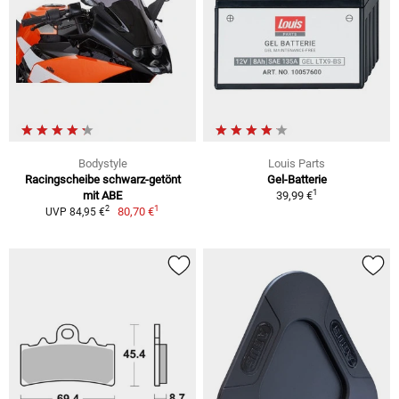
Bodystyle
Louis Parts
Racingscheibe schwarz-getönt
Gel-Batterie
1
mit ABE
39,99 €
1
2
80,70 €
UVP 84,95 €