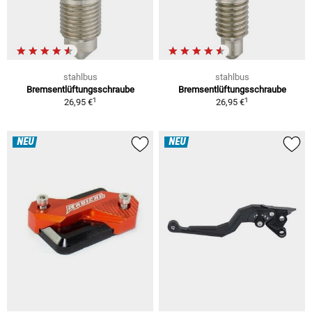
stahlbus
stahlbus
Bremsentlüftungsschraube
Bremsentlüftungsschraube
1
1
26,95 €
26,95 €
NEU
NEU