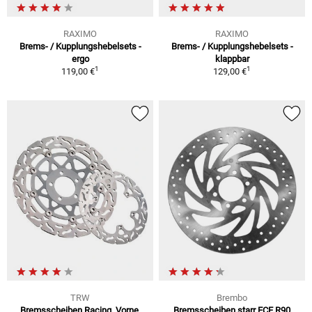
RAXIMO
RAXIMO
Brems- / Kupplungshebelsets -
Brems- / Kupplungshebelsets -
ergo
klappbar
1
1
119,00 €
129,00 €
TRW
Brembo
Bremsscheiben Racing, Vorne,
Bremsscheiben starr ECE R90