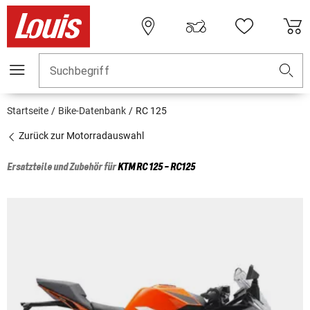
Suchbegriff
Startseite
Bike-Datenbank
RC 125
Zurück zur Motorradauswahl
Ersatzteile und Zubehör für
KTM
RC 125 - RC125