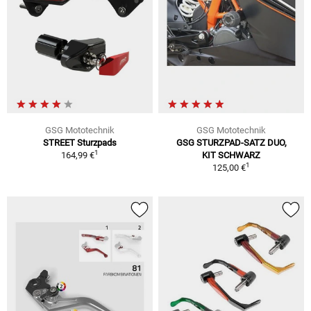
GSG Mototechnik
GSG Mototechnik
STREET Sturzpads
GSG STURZPAD-SATZ DUO,
1
164,99 €
KIT SCHWARZ
1
125,00 €