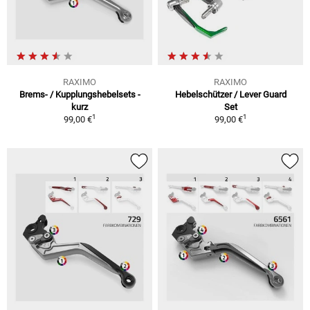
RAXIMO
RAXIMO
Brems- / Kupplungshebelsets -
Hebelschützer / Lever Guard
kurz
Set
1
1
99,00 €
99,00 €