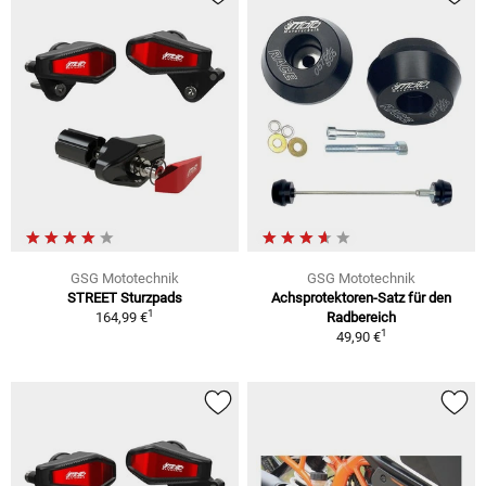
GSG Mototechnik
GSG Mototechnik
STREET Sturzpads
Achsprotektoren-Satz für den
1
164,99 €
Radbereich
1
49,90 €