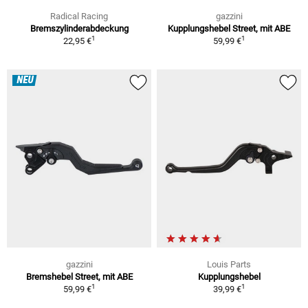
Radical Racing
gazzini
Bremszylinderabdeckung
Kupplungshebel Street, mit ABE
1
1
22,95 €
59,99 €
NEU
gazzini
Louis Parts
Bremshebel Street, mit ABE
Kupplungshebel
1
1
59,99 €
39,99 €