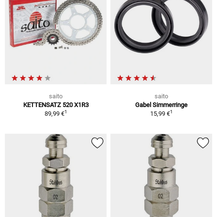
saito
saito
KETTENSATZ 520 X1R3
Gabel Simmerringe
1
1
89,99 €
15,99 €