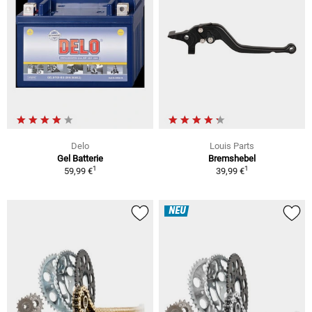
Delo
Louis Parts
Gel Batterie
Bremshebel
1
1
59,99 €
39,99 €
NEU