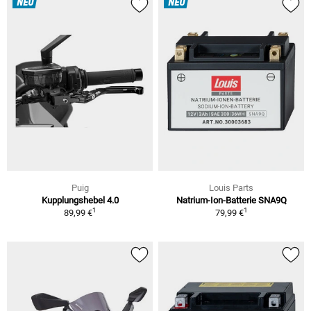
NEU
NEU
Puig
Louis Parts
Kupplungshebel 4.0
Natrium-Ion-Batterie SNA9Q
1
1
89,99 €
79,99 €