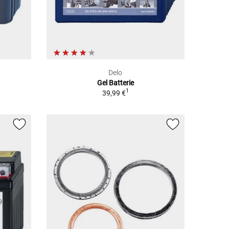
Delo
Gel Batterie
1
39,99 €