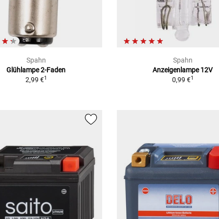
Spahn
Spahn
Glühlampe 2-Faden
Anzeigenlampe 12V
1
1
2,99 €
0,99 €