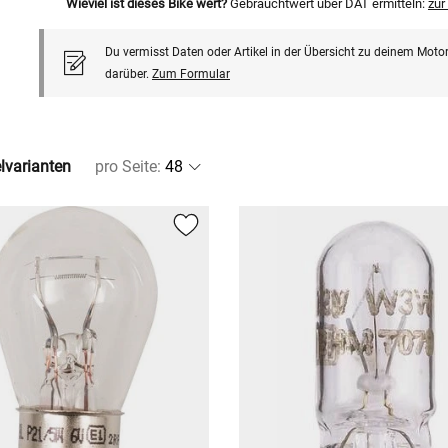
Wieviel ist dieses Bike wert?
Gebrauchtwert über DAT ermitteln:
zu
Du vermisst Daten oder Artikel in der Übersicht zu deinem Motor
darüber.
Zum Formular
elvarianten
pro Seite
: