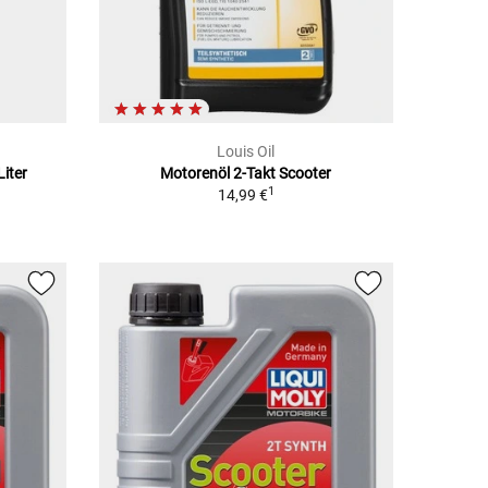
Louis Oil
Liter
Motorenöl 2-Takt Scooter
1
14,99 €