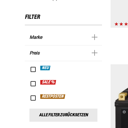
FILTER
Marke
Preis
NEU
SALE %
RESTPOSTEN
ALLE FILTER ZURÜCKSETZEN