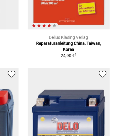
Delius Klasing Verlag
Reparaturanleitung China, Taiwan,
Korea
1
24,90 €