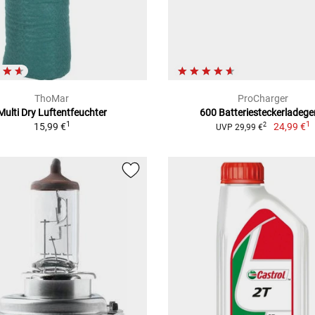
ThoMar
ProCharger
Multi Dry Luftentfeuchter
600 Batteriesteckerladege
1
1
15,99 €
24,99 €
2
UVP 29,99 €