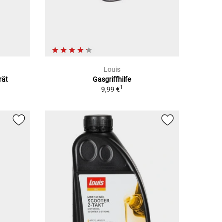
Louis
rät
Gasgriffhilfe
1
9,99 €