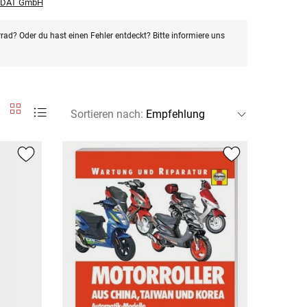
r DAT GmbH
rad? Oder du hast einen Fehler entdeckt? Bitte informiere uns
Sortieren nach
: