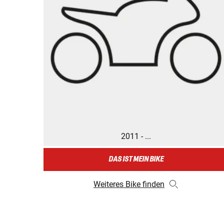
2011 - ...
DAS IST MEIN BIKE
Weiteres Bike finden