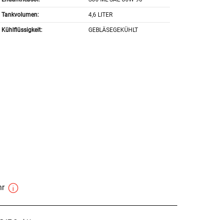
Tankvolumen:
4,6 LITER
Kühlflüssigkeit:
GEBLÄSEGEKÜHLT
hr