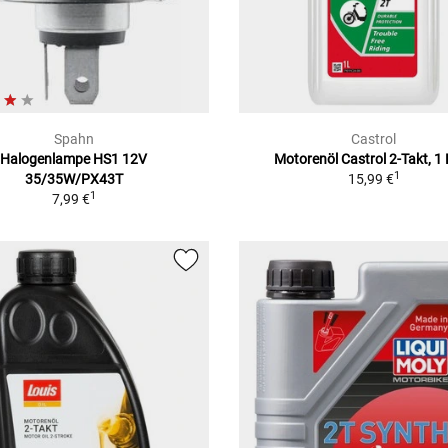
Spahn
Castrol
Halogenlampe HS1 12V
Motorenöl Castrol 2-Takt, 1 
1
35/35W/PX43T
15,99 €
1
7,99 €