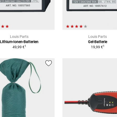
Louis Parts
Louis Parts
Lithium-Ionen-Batterien
Gel-Batterie
1
1
49,99 €
19,99 €