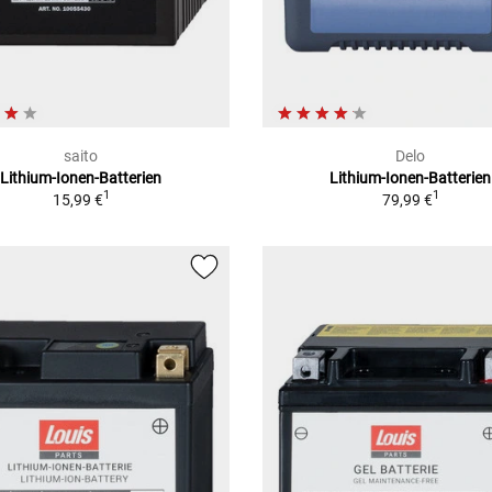
saito
Delo
Lithium-Ionen-Batterien
Lithium-Ionen-Batterien
1
1
15,99 €
79,99 €