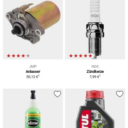
JMP
NGK
Anlasser
Zündkerze
1
1
50,12 €
7,99 €