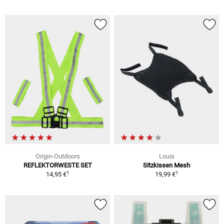
Origin-Outdoors
Louis
REFLEKTORWESTE SET
Sitzkissen Mesh
1
1
14,95 €
19,99 €