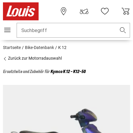
Suchbegriff
Startseite
Bike-Datenbank
K 12
Zurück zur Motorradauswahl
Ersatzteile und Zubehör für
Kymco
K 12 - K12-50