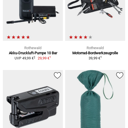
Rothewald
Rothewald
Akku-Druckluft-Pumpe 10 Bar
Motorrad-Bordwerkzeugrolle
1
1
2
29,99 €
39,99 €
UVP 49,99 €