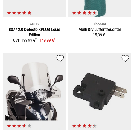
ABUS
ThoMar
8077 2.0 Detecto XPLUS Louis
Multi Dry Luftentfeuchter
1
Edition
15,99 €
1
2
149,99 €
UVP 199,99 €