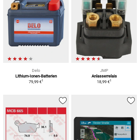
Delo
JMP
Lithium-Ionen-Batterien
Anlasserrelais
1
1
79,99 €
18,99 €