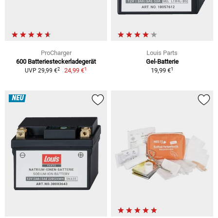
ProCharger
Louis Parts
600 Batteriesteckerladegerät
Gel-Batterie
1
1
2
24,99 €
19,99 €
UVP 29,99 €
NEU