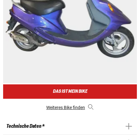
DAS IST MEIN BIKE
Weiteres Bike finden
Technische Daten *