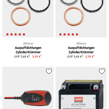
Athena
Athena
Auspuffdichtungen
Auspuffdichtungen
Zylinder/Krümmer
Zylinder/Krümmer
1
1
2
2
3,99 €
3,99 €
UVP 5,44 €
UVP 5,44 €