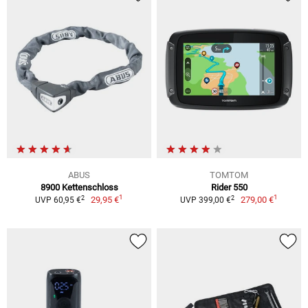
ABUS
TOMTOM
8900 Kettenschloss
Rider 550
1
1
2
2
29,95 €
279,00 €
UVP 60,95 €
UVP 399,00 €