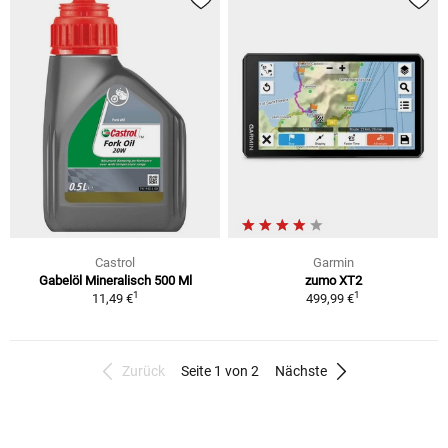
Castrol
Garmin
Gabelöl Mineralisch 500 Ml
zumo XT2
1
1
11,49 €
499,99 €
Zurück
Seite 1 von 2
Nächste