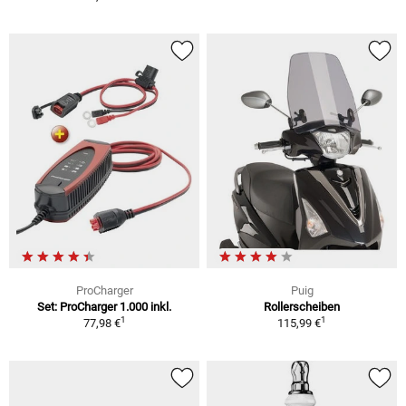
ProCharger
Puig
Set: ProCharger 1.000 inkl.
Rollerscheiben
1
1
77,98 €
115,99 €