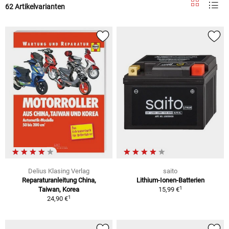
62 Artikelvarianten
Delius Klasing Verlag
saito
Reparaturanleitung China,
Lithium-Ionen-Batterien
1
Taiwan, Korea
15,99 €
1
24,90 €