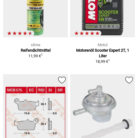
slime
Motul
Reifendichtmittel
Motorenöl Scooter Expert 2T, 1
1
11,99 €
Liter
1
18,99 €