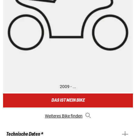
2009 - ...
DAS IST MEIN BIKE
Weiteres Bike finden
Technische Daten *