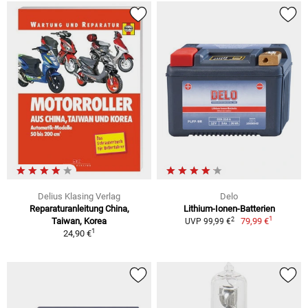
Delius Klasing Verlag
Delo
Reparaturanleitung China,
Lithium-Ionen-Batterien
1
2
Taiwan, Korea
79,99 €
UVP 99,99 €
1
24,90 €