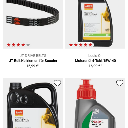
JT DRIVE BELTS
Louis Oil
JT Belt Keilriemen für Scooter
Motorenöl 4-Takt 15W-40
1
1
15,99 €
16,99 €