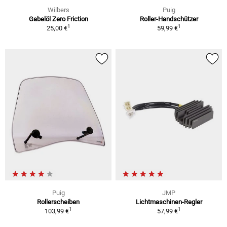
Wilbers
Puig
Gabelöl Zero Friction
Roller-Handschützer
1
1
25,00 €
59,99 €
Puig
JMP
Rollerscheiben
Lichtmaschinen-Regler
1
1
103,99 €
57,99 €