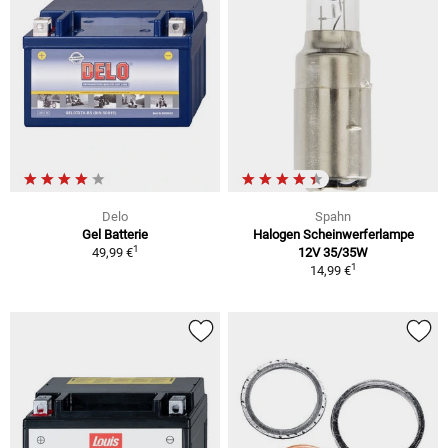
Delo
Spahn
Gel Batterie
Halogen Scheinwerferlampe
1
49,99 €
12V 35/35W
1
14,99 €