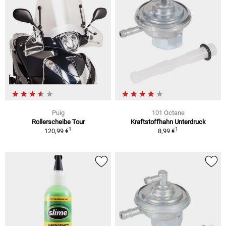
Puig
101 Octane
Rollerscheibe Tour
Kraftstoffhahn Unterdruck
1
1
120,99 €
8,99 €