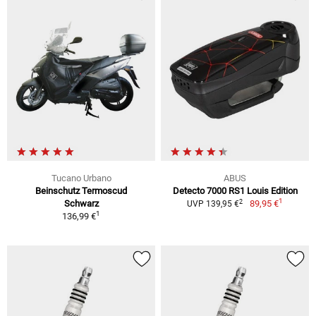
Tucano Urbano
ABUS
Beinschutz Termoscud
Detecto 7000 RS1 Louis Edition
1
2
Schwarz
89,95 €
UVP 139,95 €
1
136,99 €