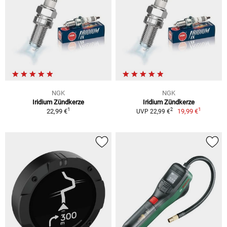
NGK
NGK
Iridium Zündkerze
Iridium Zündkerze
1
1
2
22,99 €
19,99 €
UVP 22,99 €