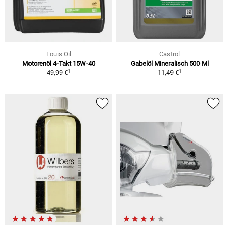
Louis Oil
Castrol
Motorenöl 4-Takt 15W-40
Gabelöl Mineralisch 500 Ml
1
1
49,99 €
11,49 €