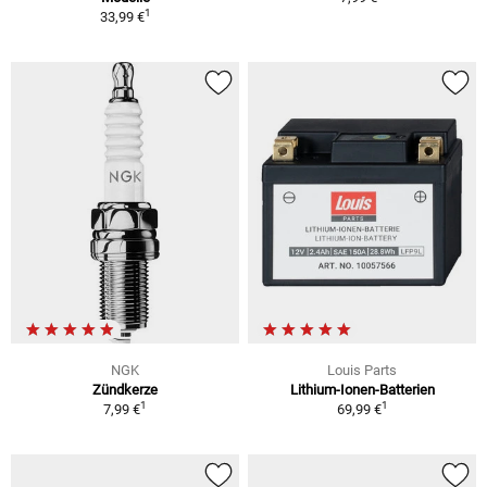
1
33,99 €
NGK
Louis Parts
Zündkerze
Lithium-Ionen-Batterien
1
1
7,99 €
69,99 €