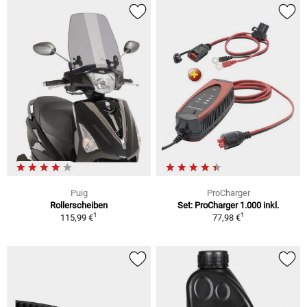
Puig
ProCharger
Rollerscheiben
Set: ProCharger 1.000 inkl.
1
1
115,99 €
77,98 €