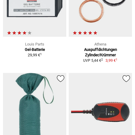
Louis Parts
Athena
Gel-Batterie
Auspuffdichtungen
1
29,99 €
Zylinder/Krümmer
1
2
3,99 €
UVP 5,44 €