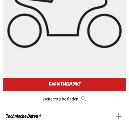
DAS IST MEIN BIKE
Weiteres Bike finden
Technische Daten *