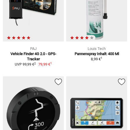
PAJ
Louis Tech
Vehicle Finder 4G 2.0 - GPS-
Pannenspray Inhalt: 400 Ml
1
Tracker
8,99 €
1
2
79,99 €
UVP 99,99 €