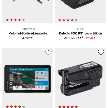
Rothewald
ABUS
Motorrad-Bordwerkzeugrolle
Detecto 7000 RS1 Louis Edition
1
1
2
39,99 €
89,95 €
UVP 139,95 €