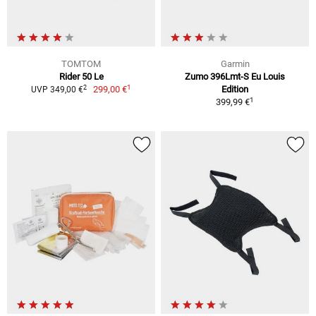
TOMTOM
Garmin
Rider 50 Le
Zumo 396Lmt-S Eu Louis
1
2
299,00 €
Edition
UVP 349,00 €
1
399,99 €