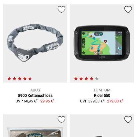
ABUS
TOMTOM
8900 Kettenschloss
Rider 550
1
1
2
2
29,95 €
279,00 €
UVP 60,95 €
UVP 399,00 €