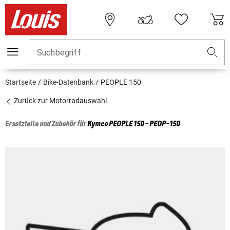
Suchbegriff
Startseite
Bike-Datenbank
PEOPLE 150
Zurück zur Motorradauswahl
Ersatzteile und Zubehör für
Kymco
PEOPLE 150 - PEOP-150