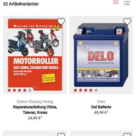
32 Artikelvarianten
Delius Klasing Verlag
Delo
Reparaturanleitung China,
Gel Batterie
1
Taiwan, Korea
49,99 €
1
24,90 €