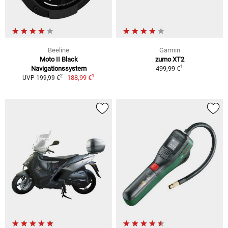
Beeline
Garmin
Moto II Black
zumo XT2
1
Navigationssystem
499,99 €
1
2
188,99 €
UVP 199,99 €