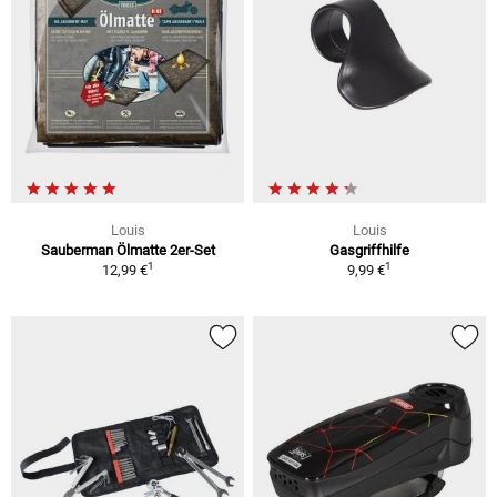
Louis
Louis
Sauberman Ölmatte 2er-Set
Gasgriffhilfe
1
1
12,99 €
9,99 €