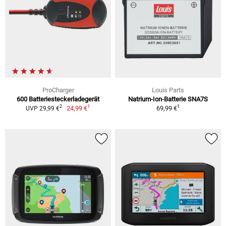
ProCharger
Louis Parts
600 Batteriesteckerladegerät
Natrium-Ion-Batterie SNA7S
1
1
2
24,99 €
69,99 €
UVP 29,99 €