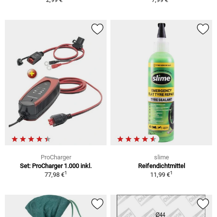
ProCharger
slime
Set: ProCharger 1.000 inkl.
Reifendichtmittel
1
1
77,98 €
11,99 €