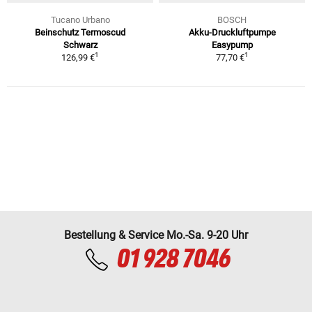
Tucano Urbano
BOSCH
Beinschutz Termoscud
Akku-Druckluftpumpe
Schwarz
Easypump
1
1
126,99 €
77,70 €
Bestellung & Service Mo.-Sa. 9-20 Uhr
01 928 7046