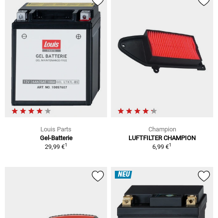
Louis Parts
Champion
Gel-Batterie
LUFTFILTER CHAMPION
1
1
29,99 €
6,99 €
NEU