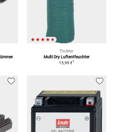
ThoMar
Krümmer
Multi Dry Luftentfeuchter
1
15,99 €