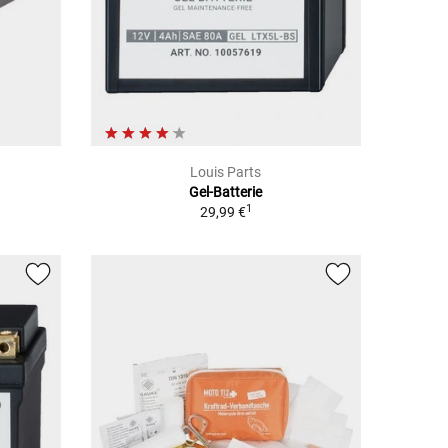
Louis Parts
Gel-Batterie
1
29,99 €