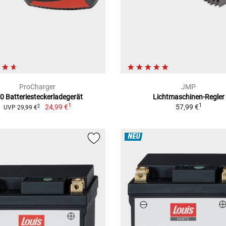
ProCharger
JMP
0 Batteriesteckerladegerät
Lichtmaschinen-Regler
1
1
24,99 €
57,99 €
2
UVP 29,99 €
NEU