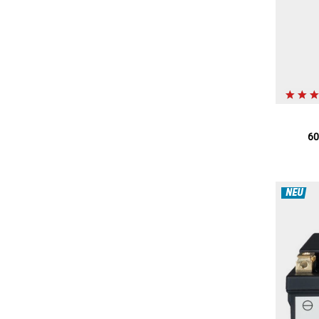
60
NEU