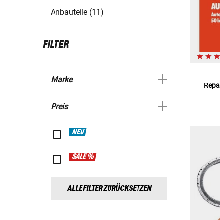
Anbauteile (11)
FILTER
Marke
Repar
Preis
NEU
SALE %
ALLE FILTER ZURÜCKSETZEN