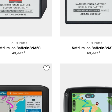
Louis Parts
Louis Parts
atrium-Ion-Batterie SNA5S
Natrium-Ion-Batterie SNA
1
1
49,99 €
69,99 €