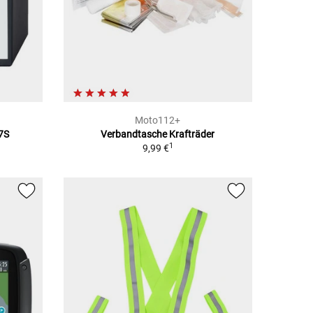
Moto112+
7S
Verbandtasche Krafträder
1
9,99 €