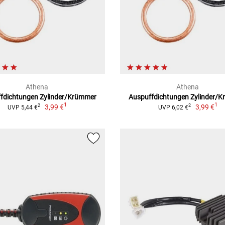
Athena
Athena
fdichtungen Zylinder/Krümmer
Auspuffdichtungen Zylinder/
1
1
3,99 €
3,99 €
2
2
UVP 5,44 €
UVP 6,02 €