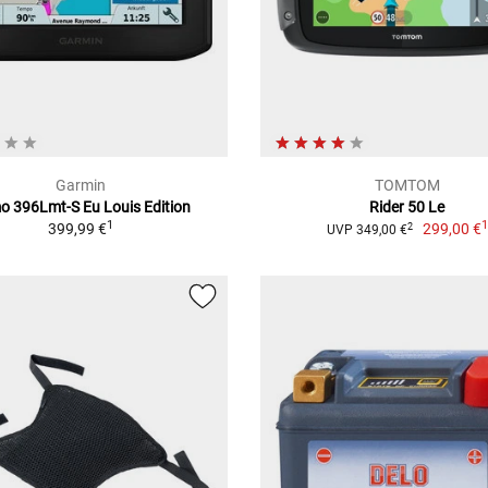
Garmin
TOMTOM
 396Lmt-S Eu Louis Edition
Rider 50 Le
1
399,99 €
299,00 €
2
UVP 349,00 €