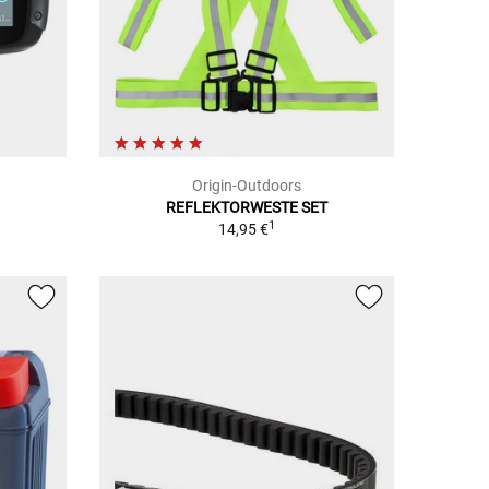
Origin-Outdoors
REFLEKTORWESTE SET
1
1
14,95 €