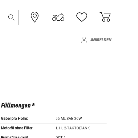
ANMELDEN
Füllmengen *
Gabel pro Holm:
55 ML SAE 20W
Motoröl ohne Filter:
1,1 L 2-TAKTÖLTANK
Bremsflüssigkeit:
DOT 4