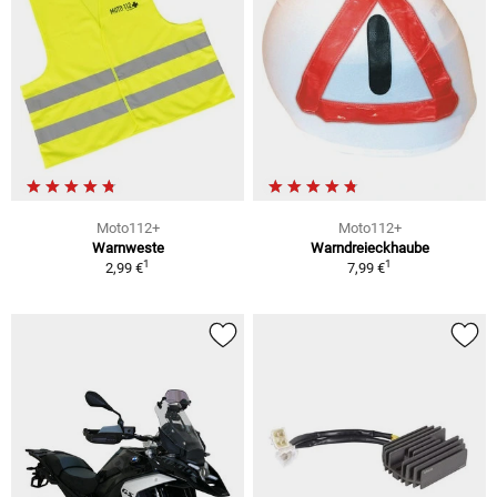
Moto112+
Moto112+
Warnweste
Warndreieckhaube
1
1
2,99 €
7,99 €