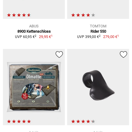
ABUS
TOMTOM
8900 Kettenschloss
Rider 550
1
1
2
2
29,95 €
279,00 €
UVP 60,95 €
UVP 399,00 €