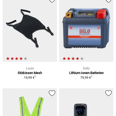
Louis
Delo
Sitzkissen Mesh
Lithium-Ionen-Batterien
1
1
19,99 €
79,99 €