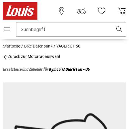
Suchbegriff
Startseite
Bike-Datenbank
YAGER GT 50
Zurück zur Motorradauswahl
Ersatzteile und Zubehör für
Kymco
YAGER GT 50 - U5