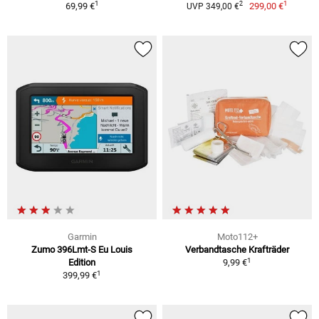
1
1
2
69,99 €
299,00 €
UVP 349,00 €
Garmin
Moto112+
Zumo 396Lmt-S Eu Louis
Verbandtasche Krafträder
1
Edition
9,99 €
1
399,99 €