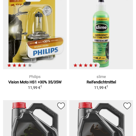
Philips
slime
Vision Moto HS1 +30% 35/35W
Reifendichtmittel
1
1
11,99 €
11,99 €