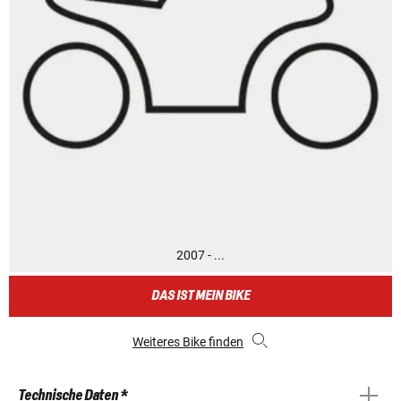
2007 - ...
DAS IST MEIN BIKE
Weiteres Bike finden
Technische Daten *