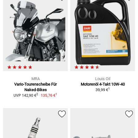
MRA
Louis Oil
Vario-Tourenscheibe Für
Motorenöl 4-Takt 10W-40
1
Naked-Bikes
39,99 €
1
2
135,76 €
UVP 142,90 €