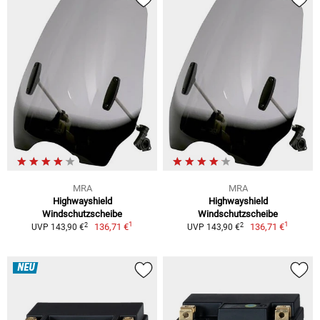
MRA
MRA
Highwayshield
Highwayshield
Windschutzscheibe
Windschutzscheibe
1
1
2
2
136,71 €
136,71 €
UVP 143,90 €
UVP 143,90 €
NEU