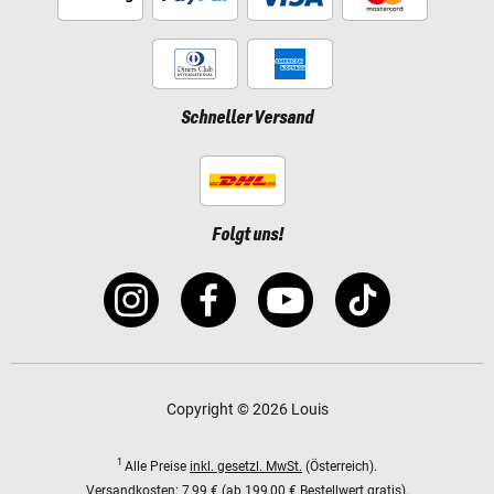
Schneller Versand
Folgt uns!
Copyright © 2026 Louis
1
Alle Preise
inkl. gesetzl. MwSt.
(Österreich).
Versandkosten:
7,99 € (ab 199,00 € Bestellwert gratis).