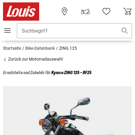
Suchbegriff
Startseite
Bike-Datenbank
ZING 125
Zurück zur Motorradauswahl
Ersatzteile und Zubehör für
Kymco
ZING 125 - RF25