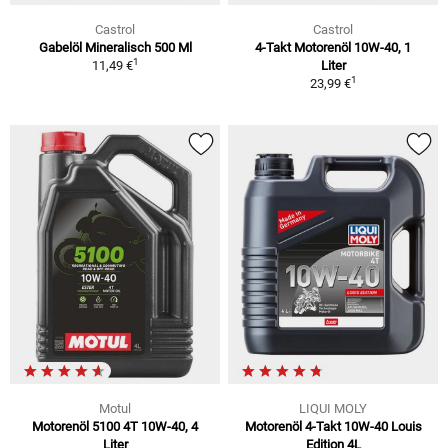
Castrol
Castrol
Gabelöl Mineralisch 500 Ml
4-Takt Motorenöl 10W-40, 1
1
11,49 €
Liter
1
23,99 €
Motul
LIQUI MOLY
Motorenöl 5100 4T 10W-40, 4
Motorenöl 4-Takt 10W-40 Louis
Liter
Edition 4L