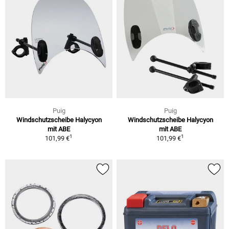
Puig
Puig
Windschutzscheibe Halycyon
Windschutzscheibe Halycyon
mit ABE
mit ABE
1
1
101,99 €
101,99 €