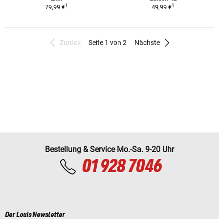
1
1
79,99 €
49,99 €
Zurück
Seite 1 von 2
Nächste
Bestellung & Service Mo.-Sa. 9-20 Uhr
01 928 7046
Der Louis Newsletter