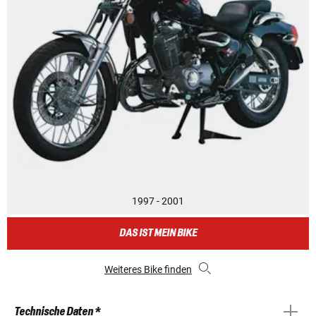
1997 - 2001
DAS IST MEIN BIKE
Weiteres Bike finden
Technische Daten *