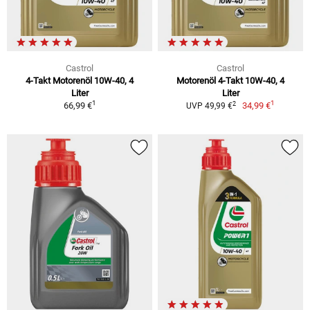
Castrol
Castrol
4-Takt Motorenöl 10W-40, 4
Motorenöl 4-Takt 10W-40, 4
Liter
Liter
1
1
2
66,99 €
34,99 €
UVP 49,99 €