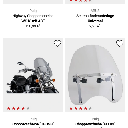
Puig
ABUS
Highway Chopperscheibe
Seitenständerunterlage
WS13 mit ABE
Universal
1
1
150,99 €
9,95 €
Puig
Puig
Chopperscheibe "GROSS"
Chopperscheibe "KLEIN"