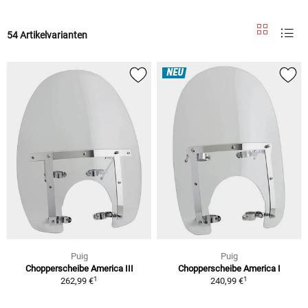
54 Artikelvarianten
NEU
Puig
Puig
Chopperscheibe America III
Chopperscheibe America I
1
1
262,99 €
240,99 €