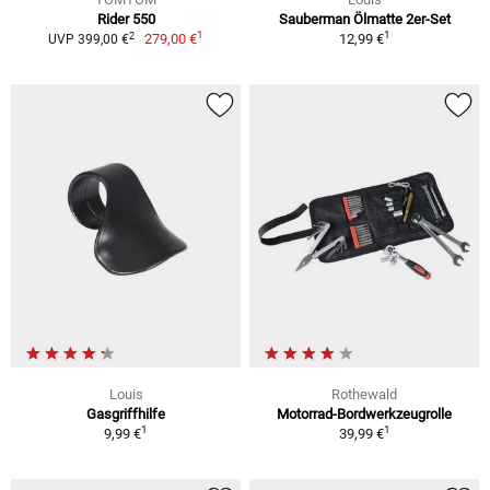
Rider 550
Sauberman Ölmatte 2er-Set
1
1
2
279,00 €
12,99 €
UVP 399,00 €
Louis
Rothewald
Gasgriffhilfe
Motorrad-Bordwerkzeugrolle
1
1
9,99 €
39,99 €