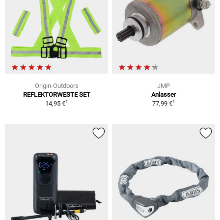
Origin-Outdoors
JMP
REFLEKTORWESTE SET
Anlasser
1
1
14,95 €
77,99 €