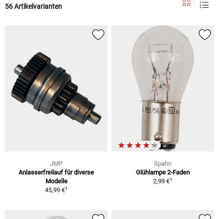
56 Artikelvarianten
JMP
Spahn
Anlasserfreilauf für diverse
Glühlampe 2-Faden
1
Modelle
2,99 €
1
45,99 €