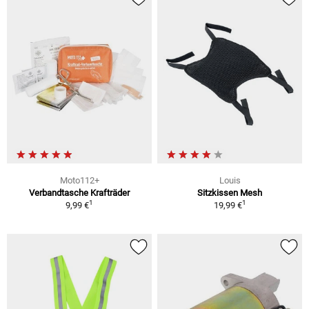
Moto112+
Louis
Verbandtasche Krafträder
Sitzkissen Mesh
1
1
9,99 €
19,99 €