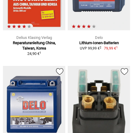
Delius Klasing Verlag
Delo
Reparaturanleitung China,
Lithium-Ionen-Batterien
1
2
Taiwan, Korea
79,99 €
UVP 99,99 €
1
24,90 €