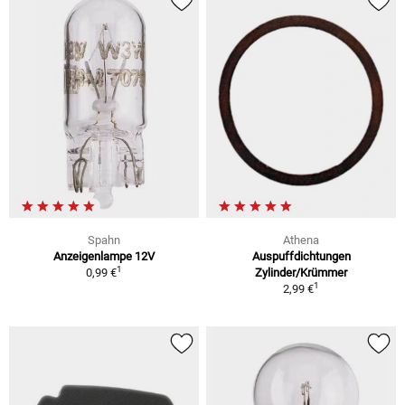
Spahn
Athena
Anzeigenlampe 12V
Auspuffdichtungen
1
0,99 €
Zylinder/Krümmer
1
2,99 €