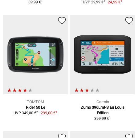
1
1
2
39,99 €
24,99 €
UVP 29,99 €
TOMTOM
Garmin
Rider 50 Le
Zumo 396Lmt-S Eu Louis
1
2
299,00 €
Edition
UVP 349,00 €
1
399,99 €