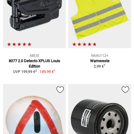
ABUS
Moto112+
8077 2.0 Detecto XPLUS Louis
Warnweste
1
Edition
2,99 €
1
2
149,99 €
UVP 199,99 €