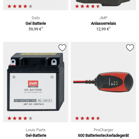
Delo
JMP
Gel Batterie
Anlasserrelais
1
1
59,99 €
12,99 €
Louis Parts
ProCharger
Gel-Batterie
600 Batteriesteckerladegerät