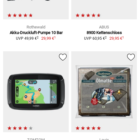
Rothewald
ABUS
Akku-Druckluft-Pumpe 10 Bar
8900 Kettenschloss
1
1
2
2
29,99 €
29,95 €
UVP 49,99 €
UVP 60,95 €
TOMTOM
Louis