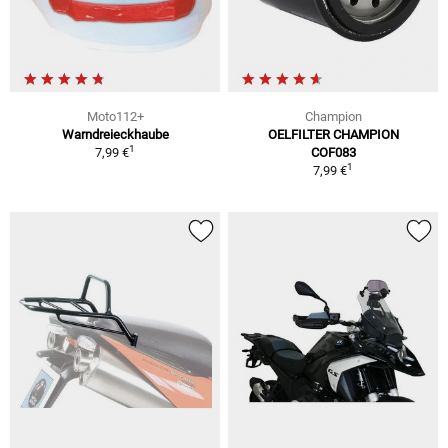
Moto112+
Champion
Warndreieckhaube
OELFILTER CHAMPION
1
7,99 €
COF083
1
7,99 €