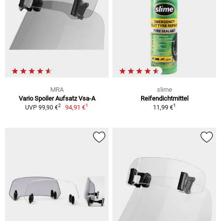
MRA
slime
Vario Spoiler Aufsatz Vsa-A
Reifendichtmittel
1
1
2
94,91 €
11,99 €
UVP 99,90 €