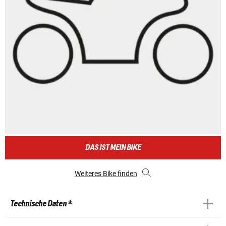
DAS IST MEIN BIKE
Weiteres Bike finden
Technische Daten *