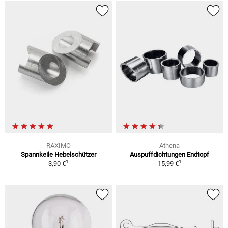
RAXIMO
Athena
Spannkeile Hebelschützer
Auspuffdichtungen Endtopf
1
1
3,90 €
15,99 €