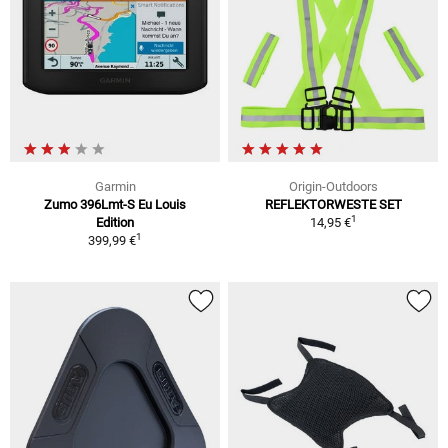
Garmin
Origin-Outdoors
Zumo 396Lmt-S Eu Louis
REFLEKTORWESTE SET
1
Edition
14,95 €
1
399,99 €