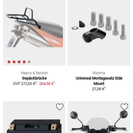
Hepco & Becker
Rizoma
Gepäckbrücke
Universal Montagesatz Side
1
2
264,50 €
Mount
UVP 272,00 €
1
27,00 €