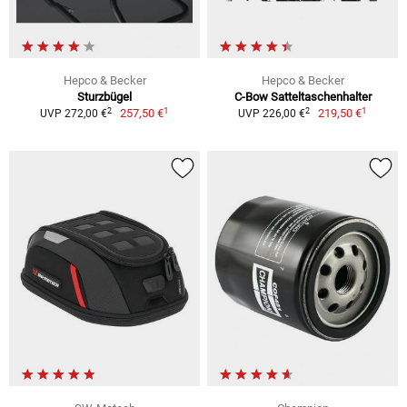
Hepco & Becker
Hepco & Becker
Sturzbügel
C-Bow Satteltaschenhalter
1
1
2
2
257,50 €
219,50 €
UVP 272,00 €
UVP 226,00 €