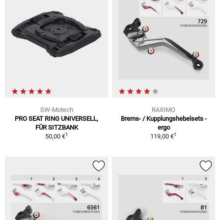
SW-Motech
RAXIMO
PRO SEAT RING UNIVERSELL,
Brems- / Kupplungshebelsets -
FÜR SITZBANK
ergo
1
1
50,00 €
119,00 €