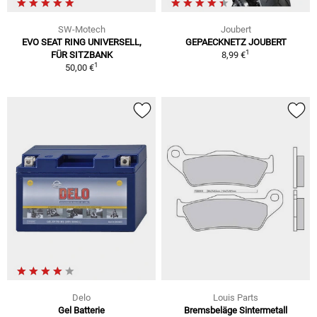
SW-Motech
Joubert
EVO SEAT RING UNIVERSELL,
GEPAECKNETZ JOUBERT
1
FÜR SITZBANK
8,99 €
1
50,00 €
Delo
Louis Parts
Gel Batterie
Bremsbeläge Sintermetall