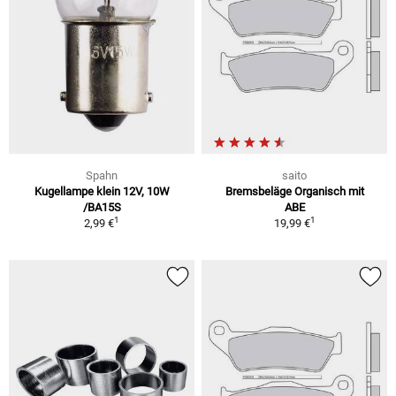
Spahn
saito
Kugellampe klein 12V, 10W
Bremsbeläge Organisch mit
/BA15S
ABE
1
1
2,99 €
19,99 €