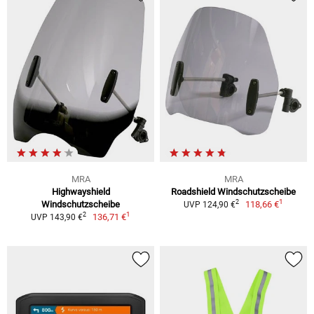
MRA
MRA
Highwayshield
Roadshield Windschutzscheibe
1
2
Windschutzscheibe
118,66 €
UVP 124,90 €
1
2
136,71 €
UVP 143,90 €