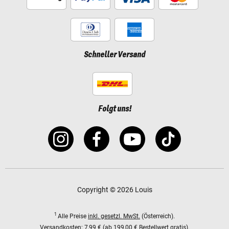
Schneller Versand
Folgt uns!
Copyright © 2026 Louis
1
Alle Preise
inkl. gesetzl. MwSt.
(Österreich).
Versandkosten:
7,99 € (ab 199,00 € Bestellwert gratis).