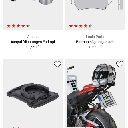
Athena
Louis Parts
Auspuffdichtungen Endtopf
Bremsbeläge organisch
1
1
26,99 €
19,99 €