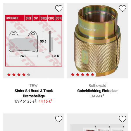
TRW
Rothewald
Sinter Srt Road & Track
Gabeldichtring Eintreiber
1
Bremsbeläge
39,99 €
1
2
44,16 €
UVP 51,95 €