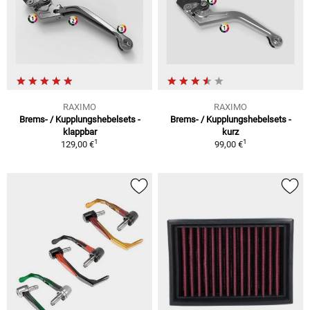
RAXIMO
RAXIMO
Brems- / Kupplungshebelsets -
Brems- / Kupplungshebelsets -
klappbar
kurz
1
1
129,00 €
99,00 €