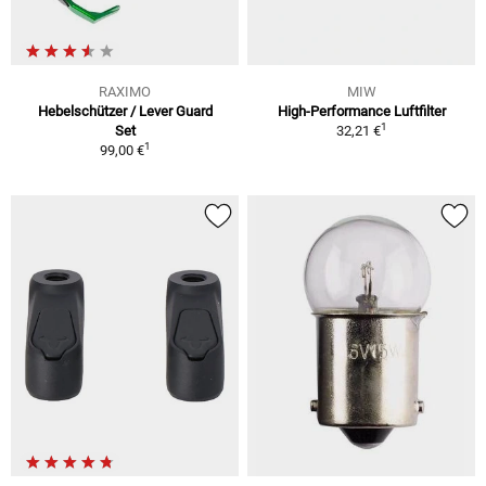
RAXIMO
MIW
Hebelschützer / Lever Guard
High-Performance Luftfilter
1
Set
32,21 €
1
99,00 €