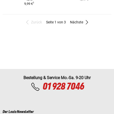
1
9,99 €
Zurück
Seite 1 von 3
Nächste
Bestellung & Service Mo.-Sa. 9-20 Uhr
01 928 7046
Der Louis Newsletter