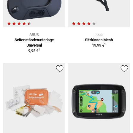
ABUS
Louis
Seitenständerunterlage
Sitzkissen Mesh
1
Universal
19,99 €
1
9,95 €