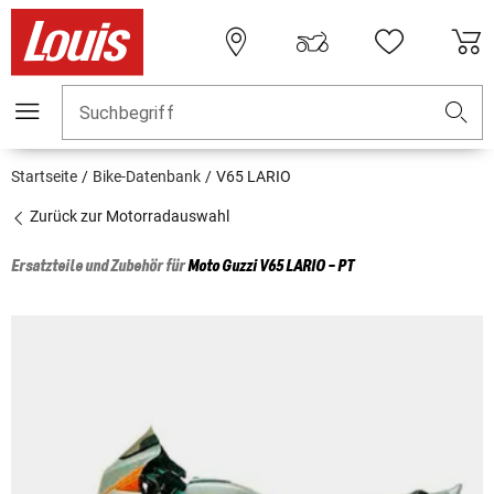
Suchbegriff
Startseite
Bike-Datenbank
V65 LARIO
Zurück zur Motorradauswahl
Ersatzteile und Zubehör für
Moto Guzzi
V65 LARIO - PT