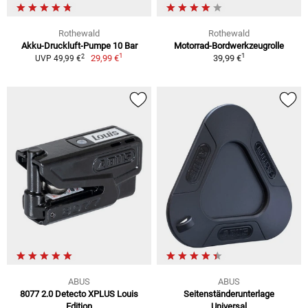
Rothewald
Rothewald
Akku-Druckluft-Pumpe 10 Bar
Motorrad-Bordwerkzeugrolle
1
1
2
29,99 €
39,99 €
UVP 49,99 €
ABUS
ABUS
8077 2.0 Detecto XPLUS Louis
Seitenständerunterlage
Edition
Universal