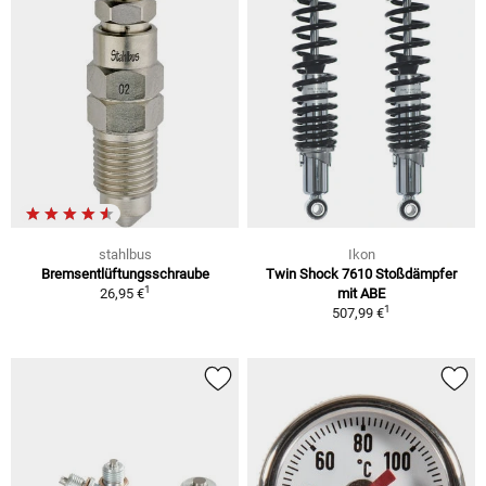
stahlbus
Ikon
Bremsentlüftungsschraube
Twin Shock 7610 Stoßdämpfer
1
26,95 €
mit ABE
1
507,99 €