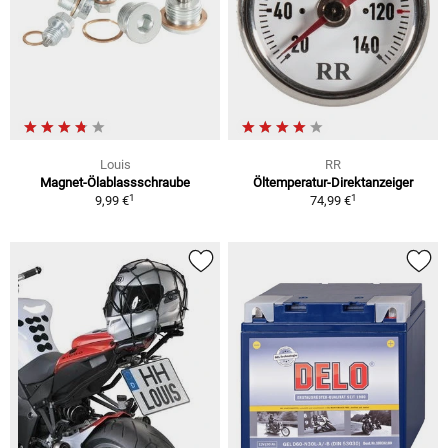
Louis
RR
Magnet-Ölablassschraube
Öltemperatur-Direktanzeiger
1
1
9,99 €
74,99 €