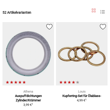
52 Artikelvarianten
Athena
Louis
Auspuffdichtungen
Kupferring-Set für Ölablass-
1
Zylinder/Krümmer
4,99 €
1
3,99 €