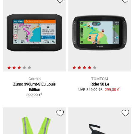
Garmin
TOMTOM
Zumo 396Lmt-S Eu Louis
Rider 50 Le
1
2
Edition
299,00 €
UVP 349,00 €
1
399,99 €