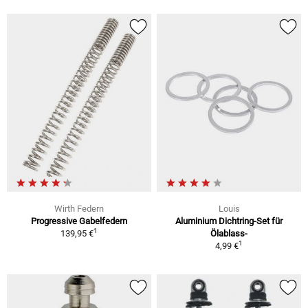
Wirth Federn
Louis
Progressive Gabelfedern
Aluminium Dichtring-Set für
1
139,95 €
Ölablass-
1
4,99 €