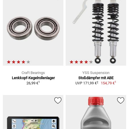
Craft Bearings
YSS Suspension
Lenkkopf-Kegelrollenlager
Stoßdämpfer mit ABE
1
1
2
26,99 €
154,79 €
UVP 171,99 €