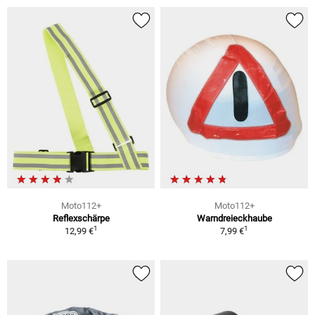
Moto112+
Moto112+
Reflexschärpe
Warndreieckhaube
1
1
12,99 €
7,99 €