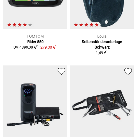
TOMTOM
Louis
Rider 550
Seitenständerunterlage
1
2
279,00 €
Schwarz
UVP 399,00 €
1
1,49 €