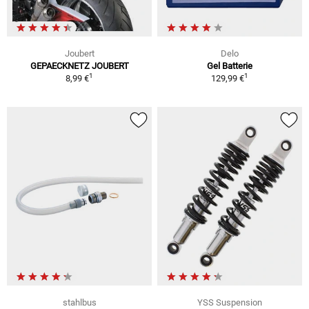
Joubert
Delo
GEPAECKNETZ JOUBERT
Gel Batterie
1
1
8,99 €
129,99 €
stahlbus
YSS Suspension