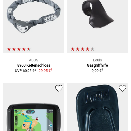
ABUS
Louis
8900 Kettenschloss
Gasgriffhilfe
1
1
2
29,95 €
9,99 €
UVP 60,95 €