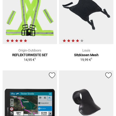
Origin-Outdoors
Louis
REFLEKTORWESTE SET
Sitzkissen Mesh
1
1
14,95 €
19,99 €