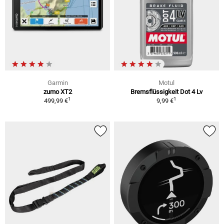
Garmin
Motul
zumo XT2
Bremsflüssigkeit Dot 4 Lv
1
1
499,99 €
9,99 €