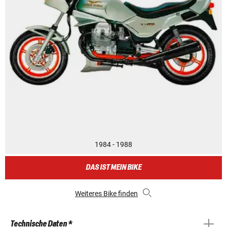
1984 - 1988
DAS IST MEIN BIKE
Weiteres Bike finden
Technische Daten *