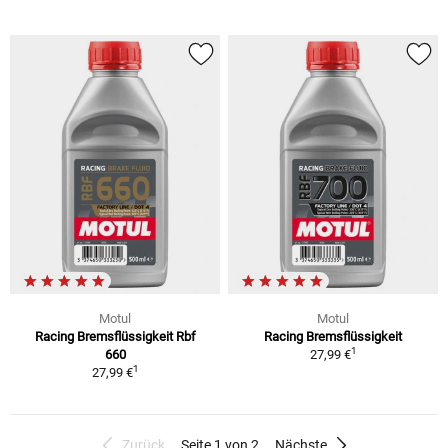
Motul
Motul
Racing Bremsflüssigkeit Rbf
Racing Bremsflüssigkeit
1
660
27,99 €
1
27,99 €
Zurück
Seite 1 von 2
Nächste