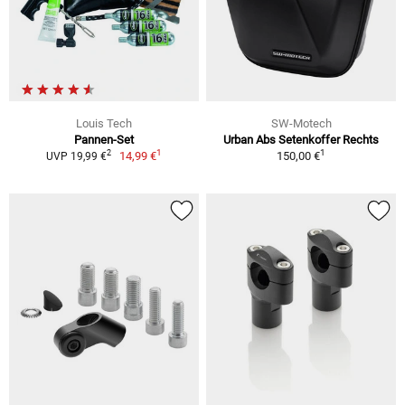
Louis Tech
SW-Motech
Pannen-Set
Urban Abs Setenkoffer Rechts
1
1
2
14,99 €
150,00 €
UVP 19,99 €