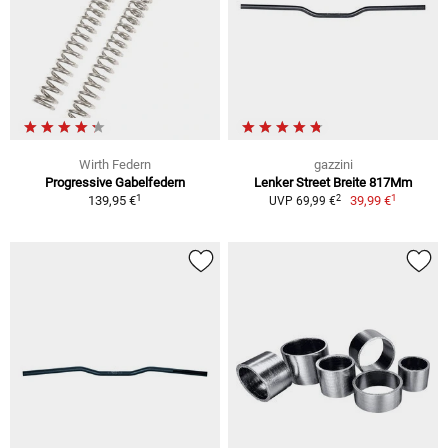
Wirth Federn
gazzini
Progressive Gabelfedern
Lenker Street Breite 817Mm
1
1
2
139,95 €
39,99 €
UVP 69,99 €