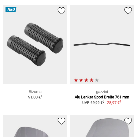
NEU
Rizoma
gazzini
1
91,00 €
Alu Lenker Sport Breite 761 mm
1
2
28,97 €
UVP 69,99 €