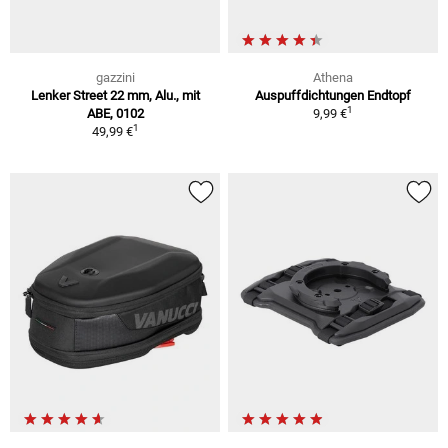
gazzini
Athena
Lenker Street 22 mm, Alu., mit
Auspuffdichtungen Endtopf
1
ABE, 0102
9,99 €
1
49,99 €