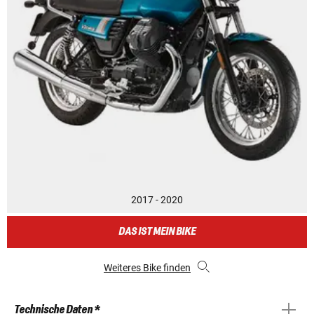
2017 - 2020
DAS IST MEIN BIKE
Weiteres Bike finden
Technische Daten *