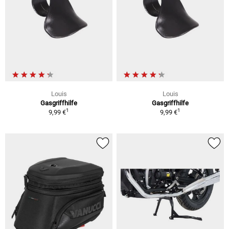
Louis
Louis
Gasgriffhilfe
Gasgriffhilfe
1
1
9,99 €
9,99 €