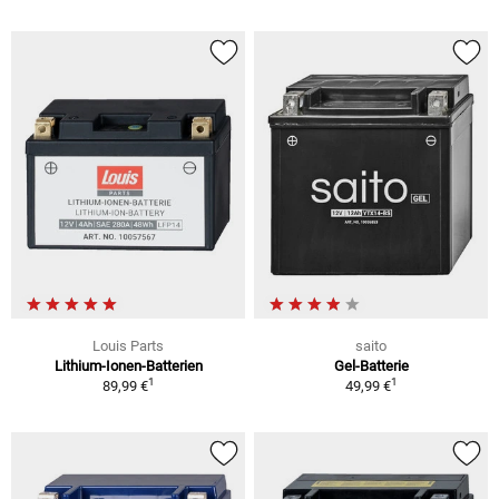
Louis Parts
saito
Lithium-Ionen-Batterien
Gel-Batterie
1
1
89,99 €
49,99 €