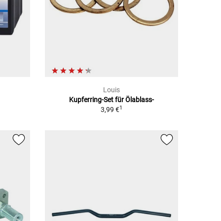
Louis
Kupferring-Set für Ölablass-
1
3,99 €