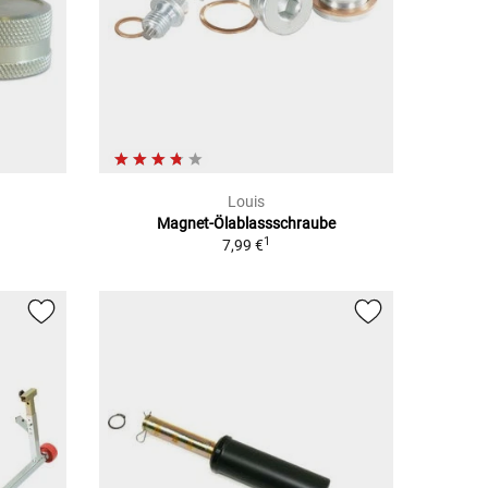
Louis
Magnet-Ölablassschraube
1
7,99 €