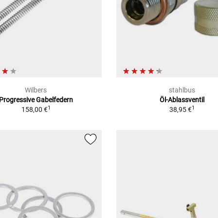
Wilbers
stahlbus
Progressive Gabelfedern
Öl-Ablassventil
1
1
158,00 €
38,95 €