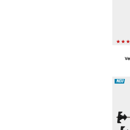
Ve
NEU