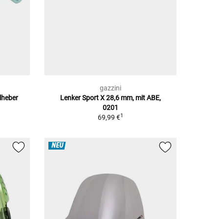
gazzini
lheber
Lenker Sport X 28,6 mm, mit ABE,
0201
1
69,99 €
NEU