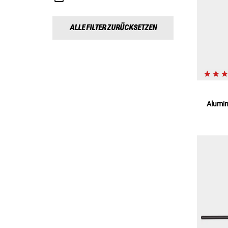
ALLE FILTER ZURÜCKSETZEN
Alumin