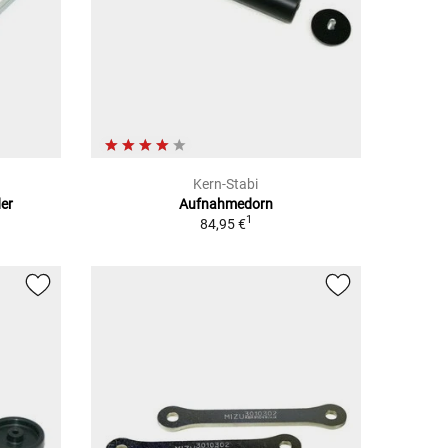
Kern-Stabi
er
Aufnahmedorn
1
84,95 €