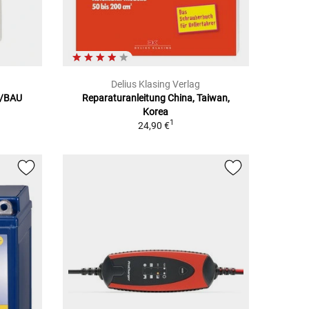
Delius Klasing Verlag
W/BAU
Reparaturanleitung China, Taiwan,
Korea
1
24,90 €