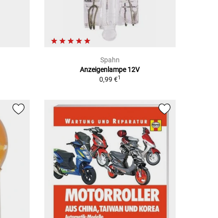
Spahn
Anzeigenlampe 12V
1
0,99 €