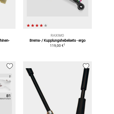
RAXIMO
hinen-
Brems- / Kupplungshebelsets - ergo
1
119,00 €