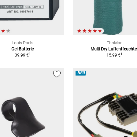
Louis Parts
ThoMar
Gel-Batterie
Multi Dry Luftentfeuchte
1
1
39,99 €
15,99 €
NEU