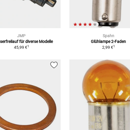
JMP
Spahn
serfreilauf für diverse Modelle
Glühlampe 2-Faden
1
1
45,99 €
2,99 €