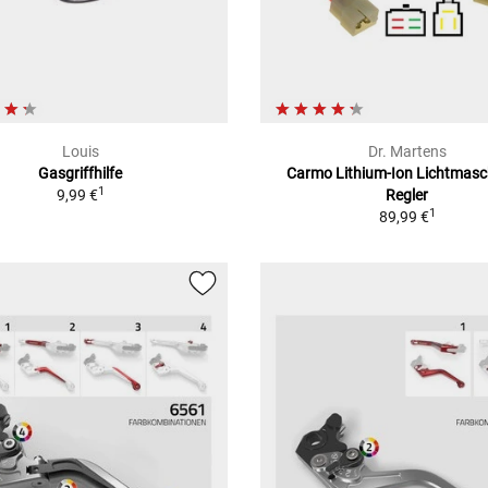
Louis
Dr. Martens
Gasgriffhilfe
Carmo Lithium-Ion Lichtmasc
1
9,99 €
Regler
1
89,99 €