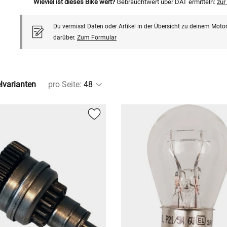
Wieviel ist dieses Bike wert?
Gebrauchtwert über DAT ermitteln:
zu
Du vermisst Daten oder Artikel in der Übersicht zu deinem Motor
darüber.
Zum Formular
elvarianten
pro Seite
: