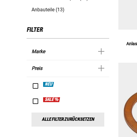
Anbauteile (13)
FILTER
Anlas
Marke
Preis
NEU
SALE %
ALLE FILTER ZURÜCKSETZEN