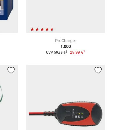
ProCharger
1.000
1
29,99 €
2
UVP 59,99 €