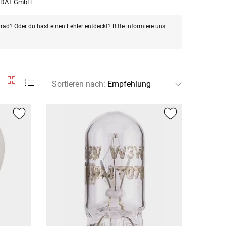
r DAT GmbH
rad? Oder du hast einen Fehler entdeckt? Bitte informiere uns
Sortieren nach
: