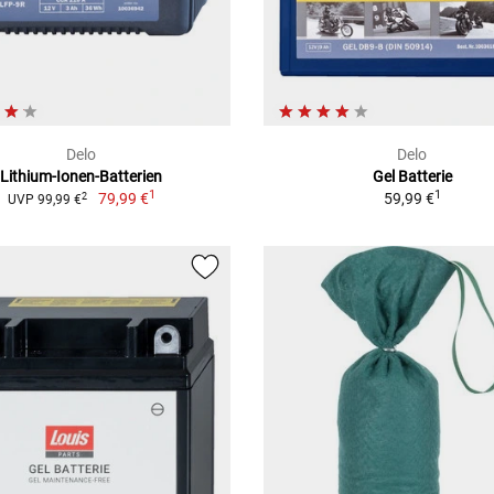
Delo
Delo
Lithium-Ionen-Batterien
Gel Batterie
1
1
79,99 €
59,99 €
2
UVP 99,99 €