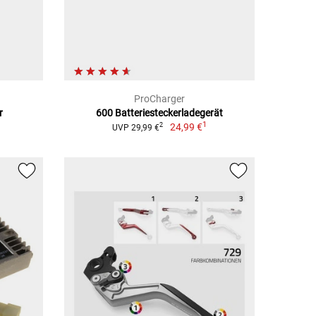
ProCharger
r
600 Batteriesteckerladegerät
1
24,99 €
2
UVP 29,99 €