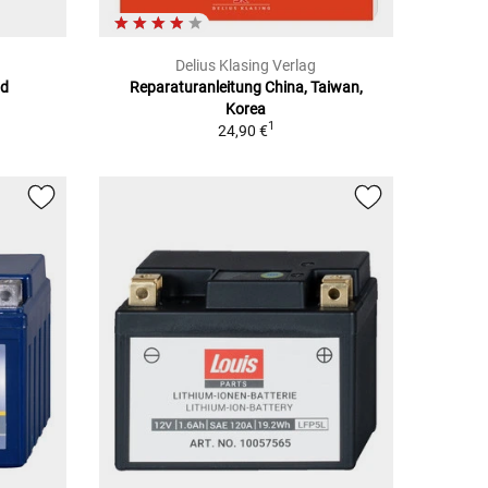
Delius Klasing Verlag
ad
Reparaturanleitung China, Taiwan,
Korea
1
24,90 €