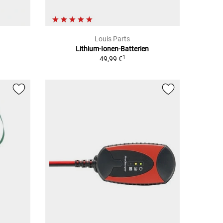
Louis Parts
Lithium-Ionen-Batterien
1
49,99 €