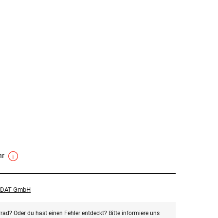
hr
r DAT GmbH
rad? Oder du hast einen Fehler entdeckt? Bitte informiere uns