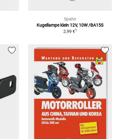
Spahn
Kugellampe klein 12V, 10W /BA15S
1
2,99 €