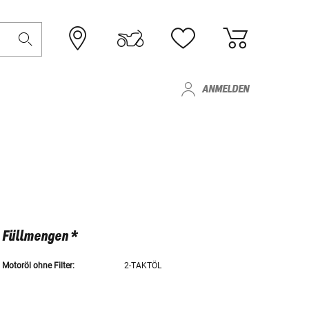
ANMELDEN
Füllmengen *
Motoröl ohne Filter:
2-TAKTÖL