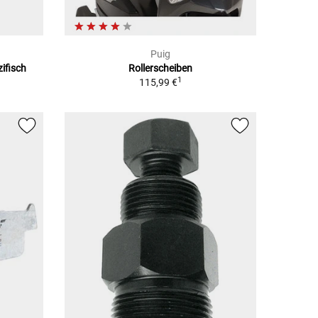
Puig
ifisch
Rollerscheiben
1
115,99 €