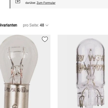
darüber.
Zum Formular
elvarianten
pro Seite
: