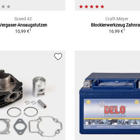
Sceed 42
Craft-Meyer
Vergaser-Ansaugstutzen
Blockierwerkzeug Zahnr
1
1
10,99 €
16,99 €