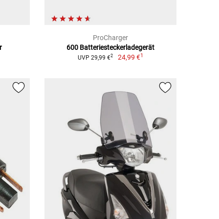
ProCharger
r
600 Batteriesteckerladegerät
1
24,99 €
2
UVP 29,99 €