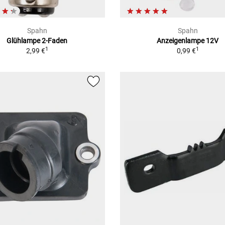
Spahn
Spahn
Glühlampe 2-Faden
Anzeigenlampe 12V
1
1
2,99 €
0,99 €