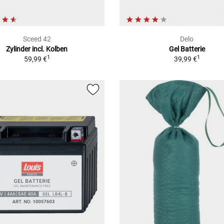
Sceed 42
Delo
Zylinder incl. Kolben
Gel Batterie
1
1
59,99 €
39,99 €