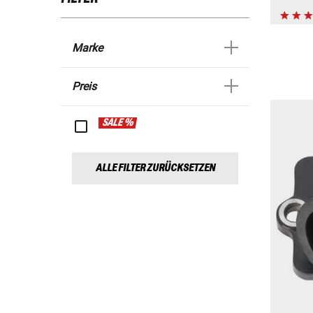
Marke
Preis
SALE %
ALLE FILTER ZURÜCKSETZEN