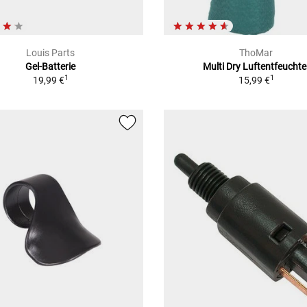
Louis Parts
ThoMar
Gel-Batterie
Multi Dry Luftentfeuchte
1
1
19,99 €
15,99 €