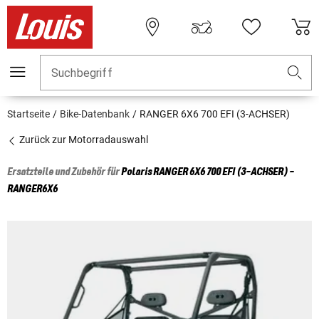
Suchbegriff
Startseite
Bike-Datenbank
RANGER 6X6 700 EFI (3-ACHSER)
Zurück zur Motorradauswahl
Ersatzteile und Zubehör für
Polaris
RANGER 6X6 700 EFI (3-ACHSER) -
RANGER6X6