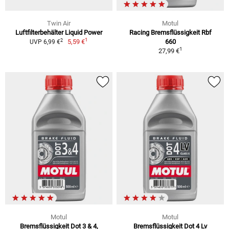
Twin Air
Motul
Luftfilterbehälter Liquid Power
Racing Bremsflüssigkeit Rbf
1
2
5,59 €
660
UVP 6,99 €
1
27,99 €
Motul
Motul
Bremsflüssigkeit Dot 3 & 4,
Bremsflüssigkeit Dot 4 Lv