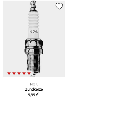
NGK
Zündkerze
1
9,99 €