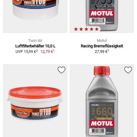
Twin Air
Motul
Luftfilterbehälter 10,0 L
Racing Bremsflüssigkeit
1
1
2
12,79 €
27,99 €
UVP 15,99 €