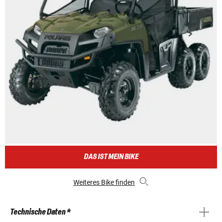
DAS IST MEIN BIKE
Weiteres Bike finden
Technische Daten *