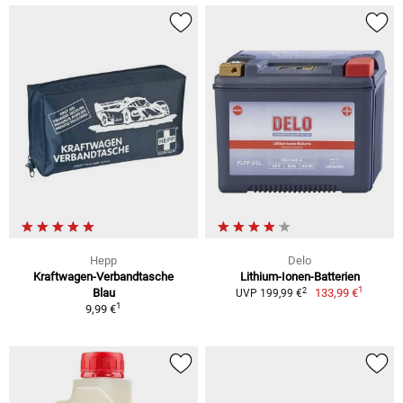
Hepp
Delo
Kraftwagen-Verbandtasche
Lithium-Ionen-Batterien
1
2
Blau
133,99 €
UVP 199,99 €
1
9,99 €