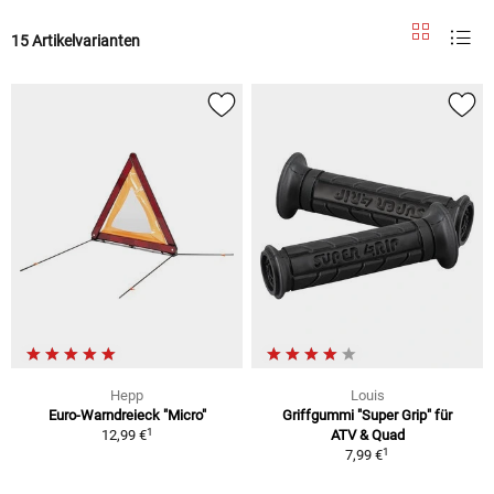
15 Artikelvarianten
Hepp
Louis
Euro-Warndreieck "Micro"
Griffgummi "Super Grip" für
1
12,99 €
ATV & Quad
1
7,99 €