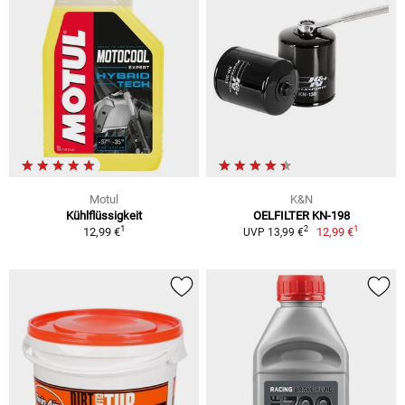
Motul
K&N
Kühlflüssigkeit
OELFILTER KN-198
1
1
2
12,99 €
12,99 €
UVP 13,99 €