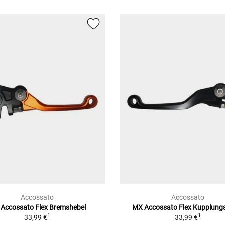
Accossato
Accossato
Accossato Flex Bremshebel
MX Accossato Flex Kupplung
1
1
33,99 €
33,99 €