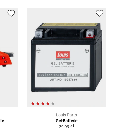
Louis Parts
ate
Gel-Batterie
1
29,99 €