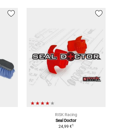
RISK Racing
Seal Doctor
1
24,99 €