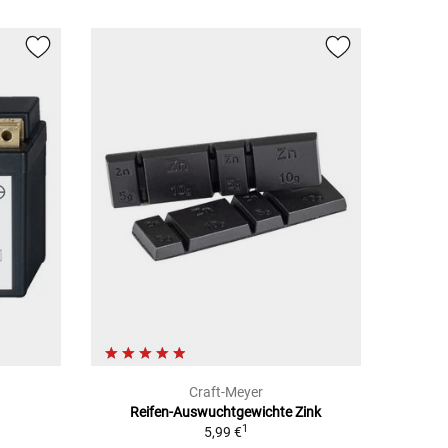
Craft-Meyer
Reifen-Auswuchtgewichte Zink
1
5,99 €