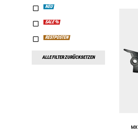
NEU
SALE %
RESTPOSTEN
ALLE FILTER ZURÜCKSETZEN
MX 