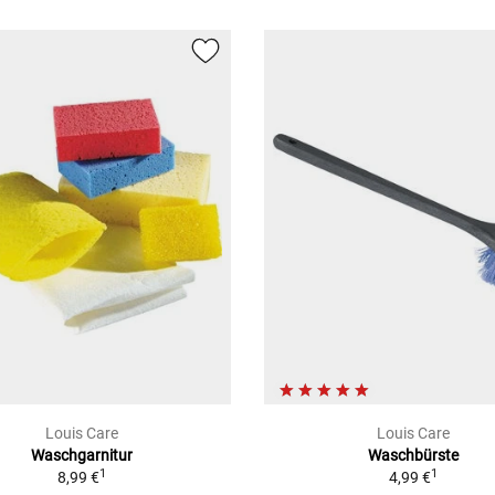
Louis Care
Louis Care
Waschgarnitur
Waschbürste
1
1
8,99 €
4,99 €