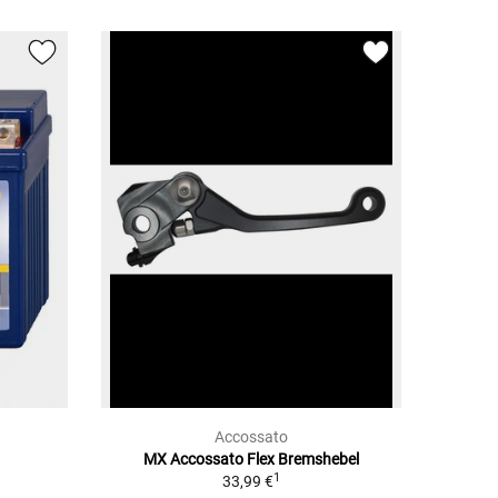
Accossato
MX Accossato Flex Bremshebel
1
33,99 €