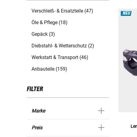
Verschleiß- & Ersatzteile (47)
NEU
Öle & Pflege (18)
Gepäck (3)
Diebstahl- & Wetterschutz (2)
Werkstatt & Transport (46)
Anbauteile (159)
FILTER
Marke
Le
Preis