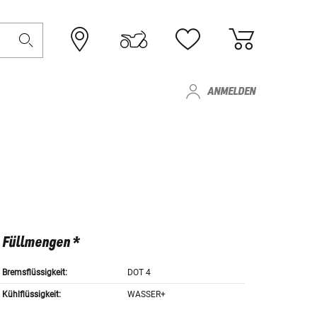
ANMELDEN
Füllmengen *
Bremsflüssigkeit:
DOT 4
Kühlflüssigkeit:
WASSER+