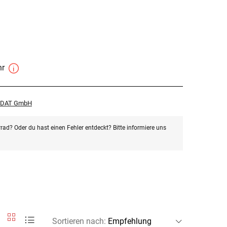
hr
r DAT GmbH
rad? Oder du hast einen Fehler entdeckt? Bitte informiere uns
Sortieren nach
: