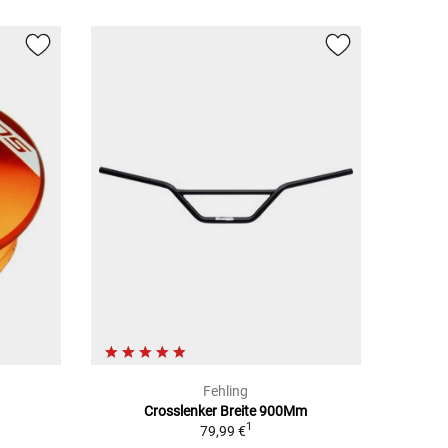
Fehling
Crosslenker Breite 900Mm
1
79,99 €