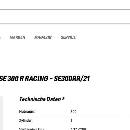
%
MARKEN
MAGAZIN
SERVICE
SE 300 R RACING - SE300RR/21
Technische Daten *
Hubraum:
300
Zylinder:
1
Ventilspiel (Ein):
2-TAKTER