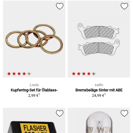
Louis
saito
Kupferring-Set für Ölablass-
Bremsbeläge Sinter mit ABE
1
1
2,99 €
24,99 €