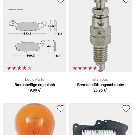
Louis Parts
stahlbus
Bremsbeläge organisch
Bremsentlüftungsschraube
1
1
19,99 €
26,95 €