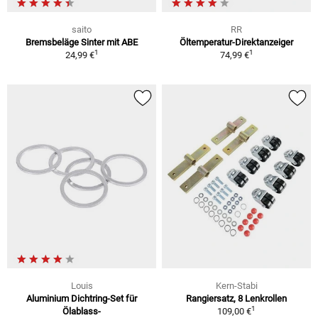
saito
RR
Bremsbeläge Sinter mit ABE
Öltemperatur-Direktanzeiger
1
1
24,99 €
74,99 €
Louis
Kern-Stabi
Aluminium Dichtring-Set für
Rangiersatz, 8 Lenkrollen
1
Ölablass-
109,00 €