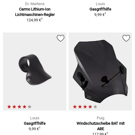
Dr. Martens
Louis
Carmo Lithium-Ion
Gasgriffhilfe
1
Lichtmaschinen-Regler
9,99 €
1
124,99 €
Louis
Puig
Gasgriffhilfe
Windschutzscheibe BAT mit
1
9,99 €
ABE
1
117,99 €