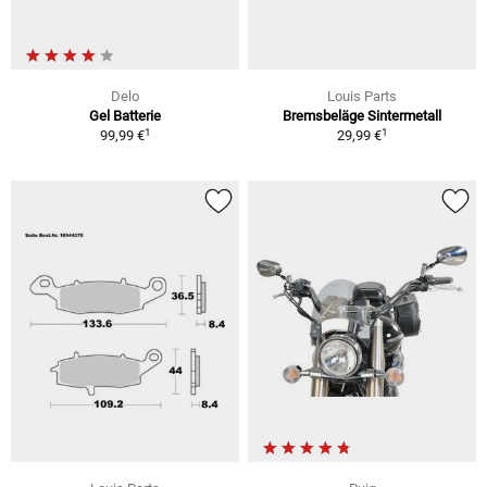
Delo
Louis Parts
Gel Batterie
Bremsbeläge Sintermetall
1
1
99,99 €
29,99 €