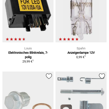
Louis
Spahn
Elektronisches Blinkrelais, 7-
Anzeigenlampe 12V
1
polig
0,99 €
1
29,99 €