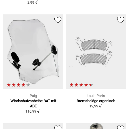
1
2,99 €
Puig
Louis Parts
Windschutzscheibe BAT mit
Bremsbeläge organisch
1
ABE
19,99 €
1
116,99 €