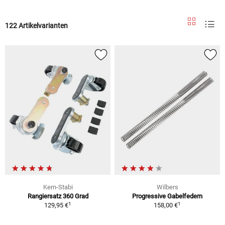
122 Artikelvarianten
Kern-Stabi
Wilbers
Rangiersatz 360 Grad
Progressive Gabelfedern
1
1
129,95 €
158,00 €