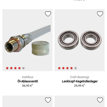
stahlbus
Craft Bearings
Öl-Ablassventil
Lenkkopf-Kegelrollenlager
1
1
36,95 €
29,99 €