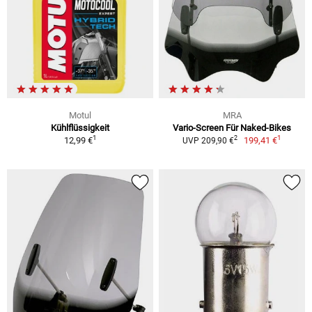
Motul
MRA
Kühlflüssigkeit
Vario-Screen Für Naked-Bikes
1
1
2
12,99 €
199,41 €
UVP 209,90 €