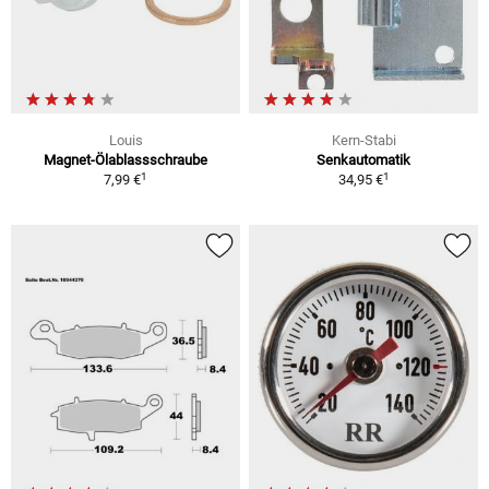
Louis
Kern-Stabi
Magnet-Ölablassschraube
Senkautomatik
1
1
7,99 €
34,95 €