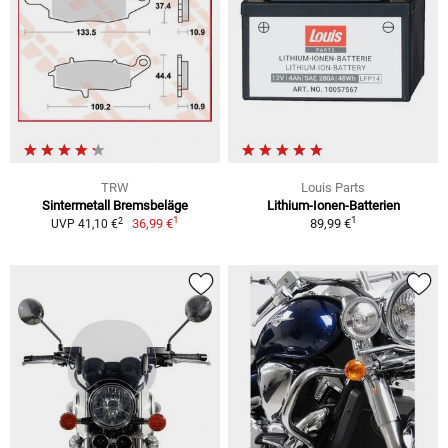
TRW
Louis Parts
Sintermetall Bremsbeläge
Lithium-Ionen-Batterien
1
1
2
36,99 €
89,99 €
UVP 41,10 €