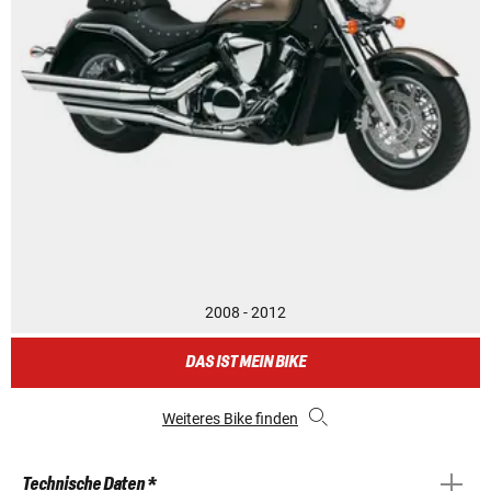
2008 - 2012
DAS IST MEIN BIKE
Weiteres Bike finden
Technische Daten *