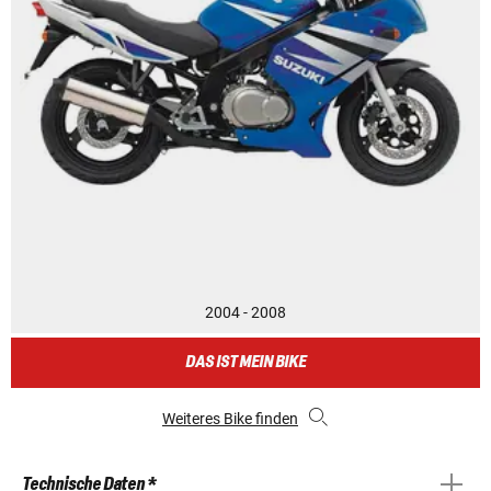
2004 - 2008
DAS IST MEIN BIKE
Weiteres Bike finden
Technische Daten *