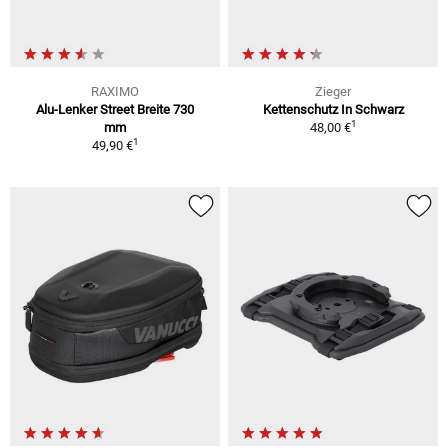
RAXIMO
Zieger
Alu-Lenker Street Breite 730
Kettenschutz In Schwarz
1
mm
48,00 €
1
49,90 €