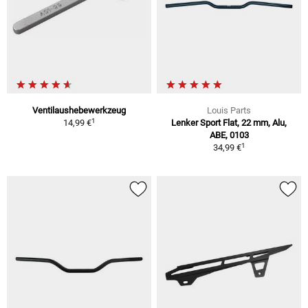
Ventilaushebewerkzeug
Louis Parts
1
14,99 €
Lenker Sport Flat, 22 mm, Alu,
ABE, 0103
1
34,99 €