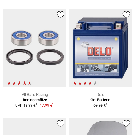
All Balls Racing
Delo
Radlagersätze
Gel Batterie
1
1
2
17,99 €
69,99 €
UVP 19,99 €