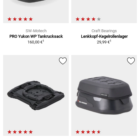
SW-Motech
Craft Bearings
PRO Yukon WP Tankrucksack
Lenkkopf-Kegelrollenlager
1
1
160,00 €
29,99 €