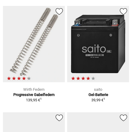
Wirth Federn
saito
Progressive Gabelfedern
Gel-Batterie
1
1
139,95 €
39,99 €