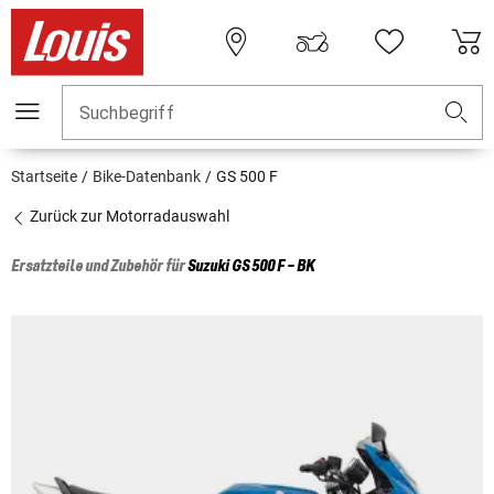
Suchbegriff
Startseite
Bike-Datenbank
GS 500 F
Zurück zur Motorradauswahl
Ersatzteile und Zubehör für
Suzuki
GS 500 F - BK