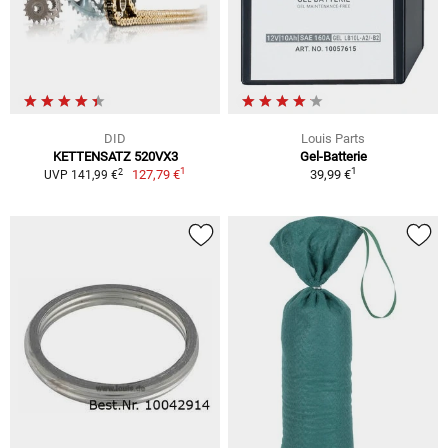
DID
Louis Parts
KETTENSATZ 520VX3
Gel-Batterie
1
1
2
127,79 €
39,99 €
UVP 141,99 €