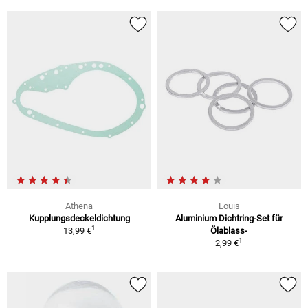
Athena
Louis
Kupplungsdeckeldichtung
Aluminium Dichtring-Set für
1
13,99 €
Ölablass-
1
2,99 €