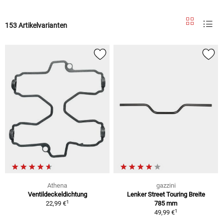
153 Artikelvarianten
Athena
gazzini
Ventildeckeldichtung
Lenker Street Touring Breite
1
22,99 €
785 mm
1
49,99 €