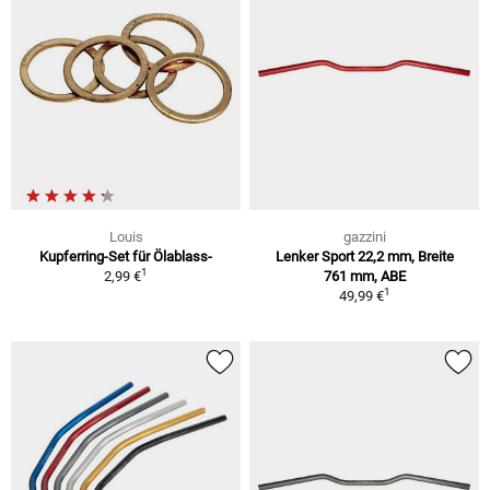
Louis
gazzini
Kupferring-Set für Ölablass-
Lenker Sport 22,2 mm, Breite
1
2,99 €
761 mm, ABE
1
49,99 €