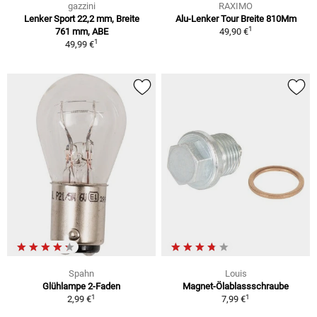
gazzini
RAXIMO
Lenker Sport 22,2 mm, Breite
Alu-Lenker Tour Breite 810Mm
1
761 mm, ABE
49,90 €
1
49,99 €
Spahn
Louis
Glühlampe 2-Faden
Magnet-Ölablassschraube
1
1
2,99 €
7,99 €