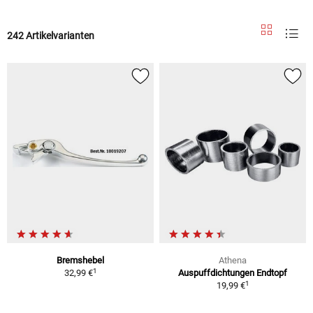
242 Artikelvarianten
Bremshebel
Athena
1
32,99 €
Auspuffdichtungen Endtopf
1
19,99 €