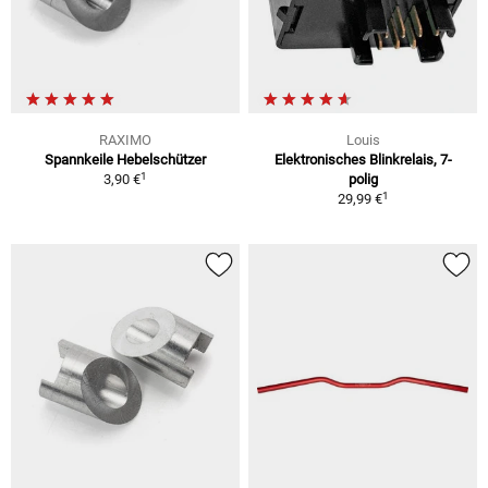
RAXIMO
Louis
Spannkeile Hebelschützer
Elektronisches Blinkrelais, 7-
1
3,90 €
polig
1
29,99 €