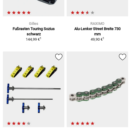
Gilles
RAXIMO
Fußrasten Touring Sozius
Alu-Lenker Street Breite 730
schwarz
mm
1
1
144,99 €
49,90 €