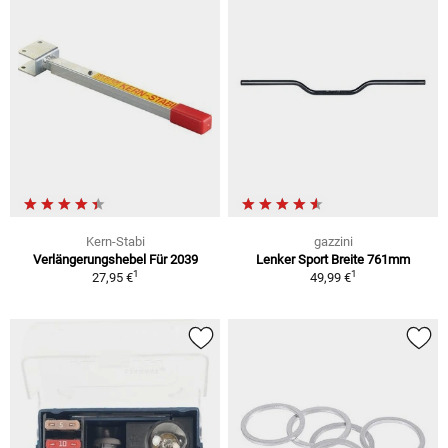
Kern-Stabi
gazzini
Verlängerungshebel Für 2039
Lenker Sport Breite 761mm
1
1
27,95 €
49,99 €