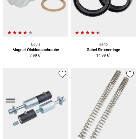
Louis
saito
Magnet-Ölablassschraube
Gabel Simmerringe
1
1
7,99 €
14,99 €