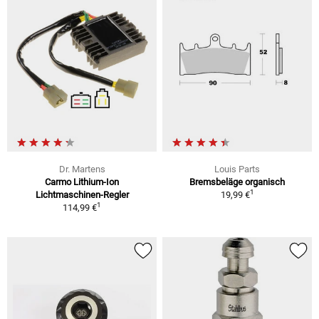
Dr. Martens
Louis Parts
Carmo Lithium-Ion
Bremsbeläge organisch
1
Lichtmaschinen-Regler
19,99 €
1
114,99 €