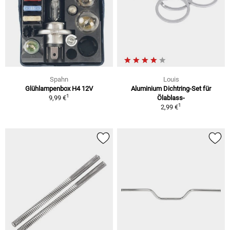
Spahn
Louis
Glühlampenbox H4 12V
Aluminium Dichtring-Set für
1
9,99 €
Ölablass-
1
2,99 €