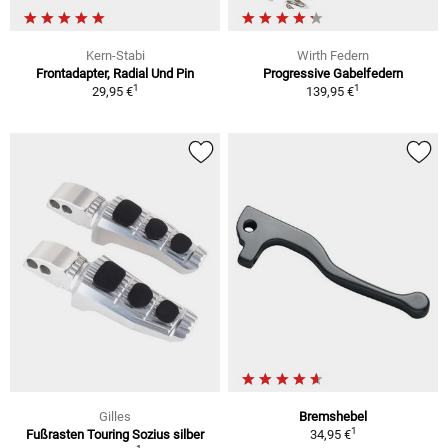
Kern-Stabi
Wirth Federn
Frontadapter, Radial Und Pin
Progressive Gabelfedern
1
1
29,95 €
139,95 €
Gilles
Bremshebel
1
Fußrasten Touring Sozius silber
34,95 €