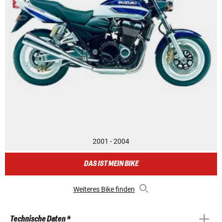
2001 - 2004
DAS IST MEIN BIKE
Weiteres Bike finden
Technische Daten *