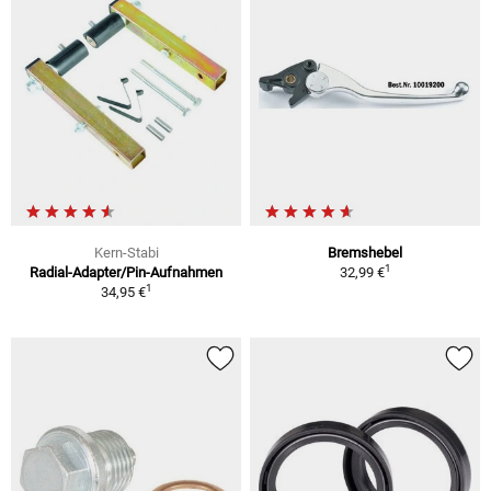
Kern-Stabi
Bremshebel
1
Radial-Adapter/Pin-Aufnahmen
32,99 €
1
34,95 €