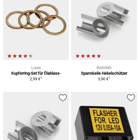
Louis
RAXIMO
Kupferring-Set für Ölablass-
Spannkeile Hebelschützer
1
1
2,99 €
3,90 €