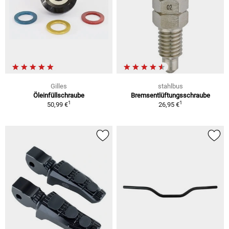
Gilles
stahlbus
Öleinfüllschraube
Bremsentlüftungsschraube
1
1
50,99 €
26,95 €