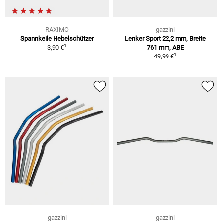
RAXIMO
gazzini
Spannkeile Hebelschützer
Lenker Sport 22,2 mm, Breite
1
3,90 €
761 mm, ABE
1
49,99 €
gazzini
gazzini