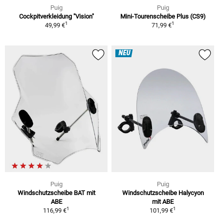
Puig
Puig
Cockpitverkleidung "Vision"
Mini-Tourenscheibe Plus (CS9)
1
1
49,99 €
71,99 €
NEU
Puig
Puig
Windschutzscheibe BAT mit
Windschutzscheibe Halycyon
ABE
mit ABE
1
1
116,99 €
101,99 €