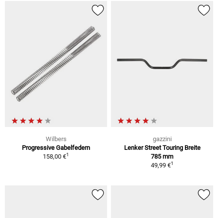
Wilbers
gazzini
Progressive Gabelfedern
Lenker Street Touring Breite
1
158,00 €
785 mm
1
49,99 €