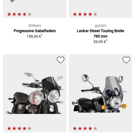
Wilbers
gazzini
Progressive Gabelfedern
Lenker Street Touring Breite
1
158,00 €
785 mm
1
59,99 €