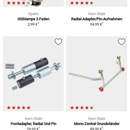
Spahn
Kern-Stabi
Glühlampe 2-Faden
Radial-Adapter/Pin-Aufnahmen
1
1
2,99 €
34,95 €
Kern-Stabi
Kern-Stabi
Frontadapter, Radial Und Pin
Mono-Zentral Grundständer
1
1
29,95 €
89,00 €