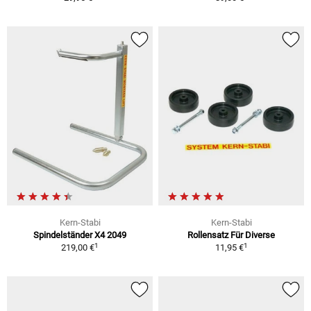
Kern-Stabi
Kern-Stabi
Spindelständer X4 2049
Rollensatz Für Diverse
1
1
219,00 €
11,95 €