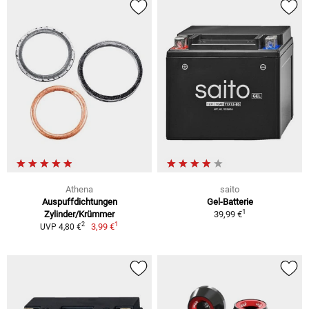
Athena
saito
Auspuffdichtungen
Gel-Batterie
1
Zylinder/Krümmer
39,99 €
1
2
3,99 €
UVP 4,80 €