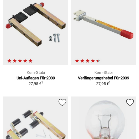
Kern-Stabi
Kern-Stabi
Uni-Auflagen Für 2039
Verlängerungshebel Für 2039
1
1
27,95 €
27,95 €