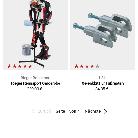
Rieger Rennsport
LSL
Rieger Rennsport Garderobe
Gelenkkit Für Fußrasten
1
1
229,00 €
34,95 €
Zurück
Seite 1 von 4
Nächste