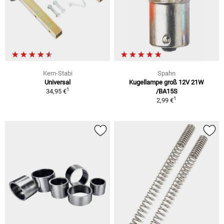
Kern-Stabi
Spahn
Universal
Kugellampe groß 12V 21W
1
34,95 €
/BA15S
1
2,99 €