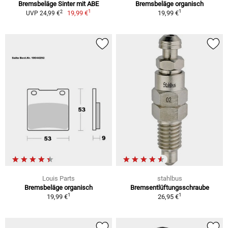
Bremsbeläge Sinter mit ABE
Bremsbeläge organisch
1
1
2
19,99 €
19,99 €
UVP 24,99 €
Louis Parts
stahlbus
Bremsbeläge organisch
Bremsentlüftungsschraube
1
1
19,99 €
26,95 €