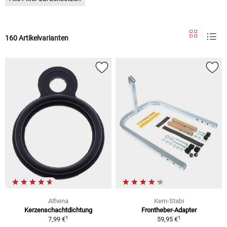
160 Artikelvarianten
Athena
Kern-Stabi
Kerzenschachtdichtung
Frontheber-Adapter
1
1
7,99 €
59,95 €