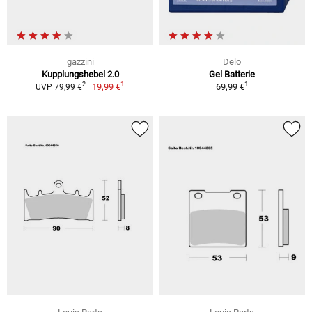
gazzini
Delo
Kupplungshebel 2.0
Gel Batterie
1
1
2
19,99 €
69,99 €
UVP 79,99 €