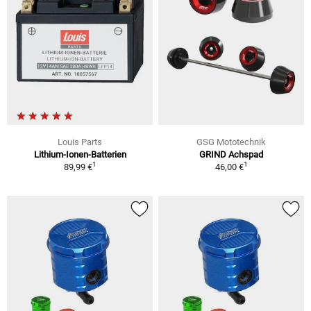
Louis Parts
GSG Mototechnik
Lithium-Ionen-Batterien
GRIND Achspad
1
1
89,99 €
46,00 €