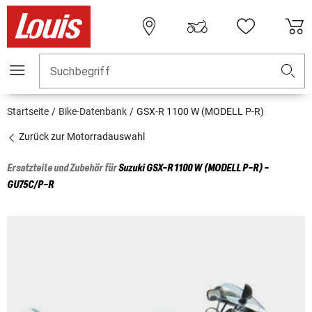
Suchbegriff
Startseite
Bike-Datenbank
GSX-R 1100 W (MODELL P-R)
Zurück zur Motorradauswahl
Ersatzteile und Zubehör für
Suzuki
GSX-R 1100 W (MODELL P-R) -
GU75C/P-R