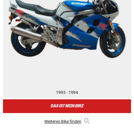
1993 - 1994
DAS IST MEIN BIKE
Weiteres Bike finden