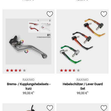
RAXIMO
RAXIMO
Brems- / Kupplungshebelsets -
Hebelschützer / Lever Guard
kurz
Set
1
1
99,00 €
99,00 €