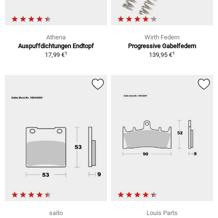
Athena
Wirth Federn
Auspuffdichtungen Endtopf
Progressive Gabelfedern
1
1
17,99 €
139,95 €
saito
Louis Parts