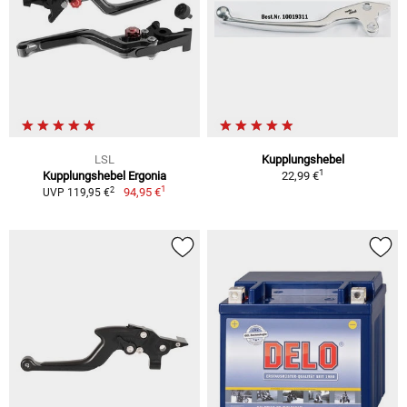
LSL
Kupplungshebel
1
Kupplungshebel Ergonia
22,99 €
1
2
94,95 €
UVP 119,95 €