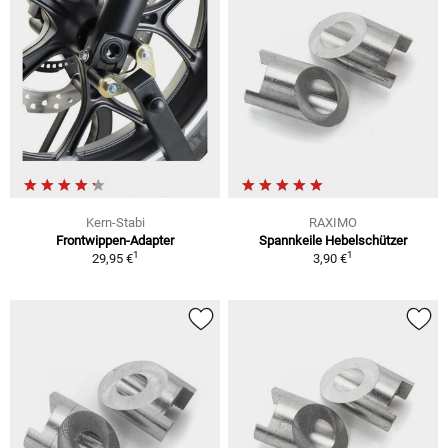
Kern-Stabi
RAXIMO
Frontwippen-Adapter
Spannkeile Hebelschützer
1
1
29,95 €
3,90 €