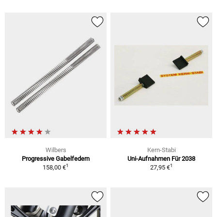
Wilbers
Kern-Stabi
Progressive Gabelfedern
Uni-Aufnahmen Für 2038
1
1
158,00 €
27,95 €