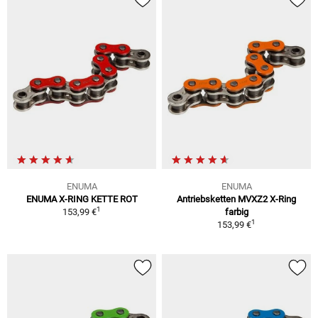
ENUMA
ENUMA
ENUMA X-RING KETTE ROT
Antriebsketten MVXZ2 X-Ring
1
153,99 €
farbig
1
153,99 €