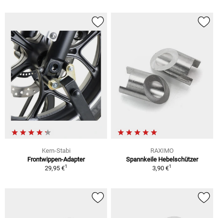
Kern-Stabi
RAXIMO
Frontwippen-Adapter
Spannkeile Hebelschützer
1
1
29,95 €
3,90 €