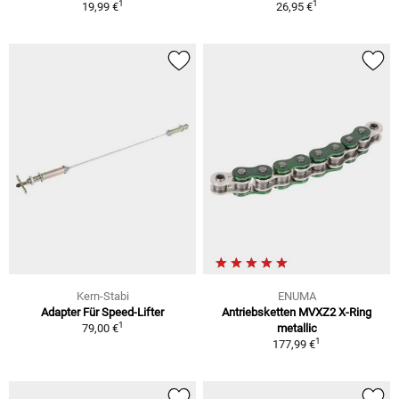
1
1
19,99 €
26,95 €
Kern-Stabi
ENUMA
Adapter Für Speed-Lifter
Antriebsketten MVXZ2 X-Ring
1
79,00 €
metallic
1
177,99 €