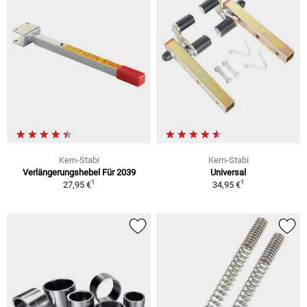
Kern-Stabi
Kern-Stabi
Verlängerungshebel Für 2039
Universal
1
1
27,95 €
34,95 €