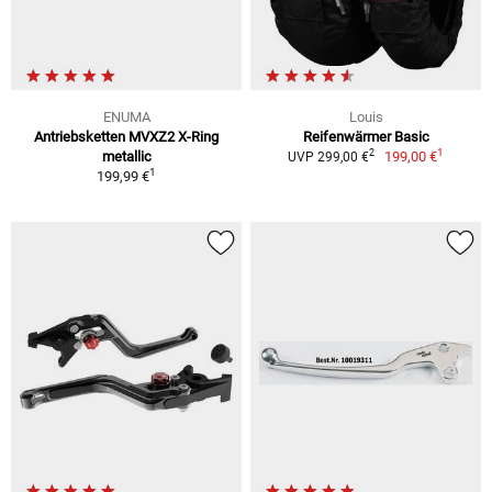
ENUMA
Louis
Antriebsketten MVXZ2 X-Ring
Reifenwärmer Basic
1
2
metallic
199,00 €
UVP 299,00 €
1
199,99 €