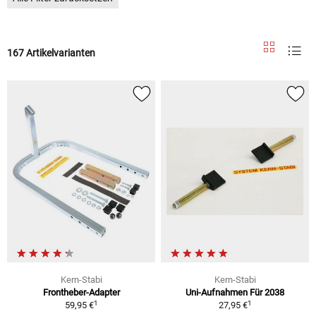
167 Artikelvarianten
Kern-Stabi
Kern-Stabi
Frontheber-Adapter
Uni-Aufnahmen Für 2038
1
1
59,95 €
27,95 €