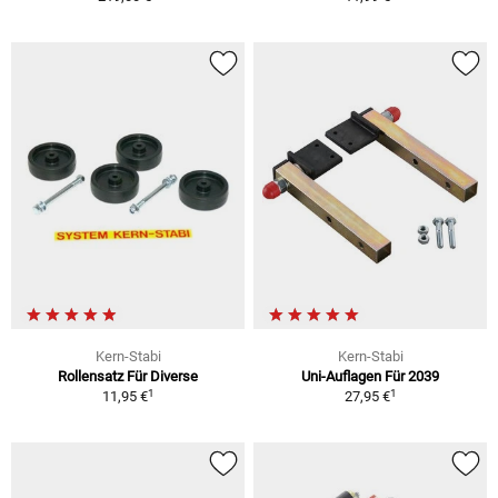
Kern-Stabi
Kern-Stabi
Rollensatz Für Diverse
Uni-Auflagen Für 2039
1
1
11,95 €
27,95 €