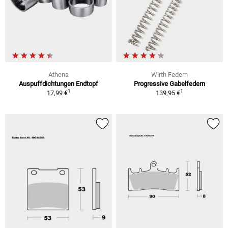
Athena
Wirth Federn
Auspuffdichtungen Endtopf
Progressive Gabelfedern
1
1
17,99 €
139,95 €