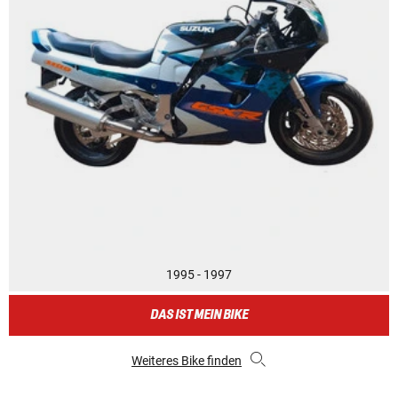
1995 - 1997
DAS IST MEIN BIKE
Weiteres Bike finden