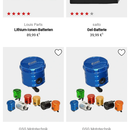
Louis Parts
saito
Lithium-Ionen-Batterien
Gel-Batterie
1
1
89,99 €
39,99 €
GSG Mototechnik
GSG Mototechnik