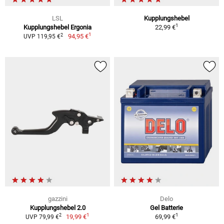
LSL
Kupplungshebel
1
Kupplungshebel Ergonia
22,99 €
1
2
94,95 €
UVP 119,95 €
gazzini
Delo
Kupplungshebel 2.0
Gel Batterie
1
1
2
19,99 €
69,99 €
UVP 79,99 €