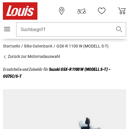
Suchbegriff
Startseite
Bike-Datenbank
GSX-R 1100 W (MODELL S-T)
Zurück zur Motorradauswahl
Ersatzteile und Zubehör für
Suzuki
GSX-R 1100 W (MODELL S-T) -
GU75C/S-T