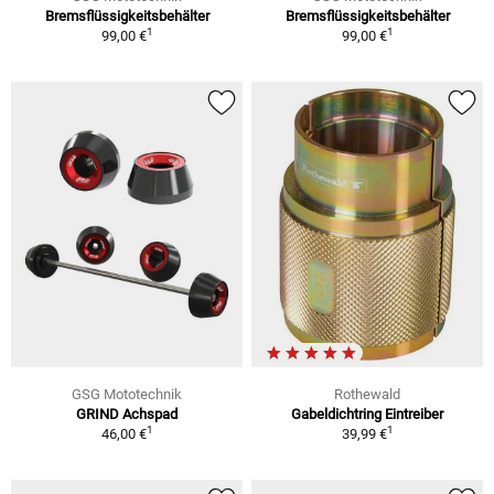
Bremsflüssigkeitsbehälter
Bremsflüssigkeitsbehälter
1
1
99,00 €
99,00 €
GSG Mototechnik
Rothewald
GRIND Achspad
Gabeldichtring Eintreiber
1
1
46,00 €
39,99 €