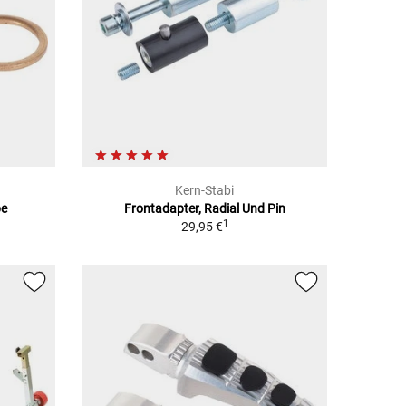
Kern-Stabi
be
Frontadapter, Radial Und Pin
1
29,95 €