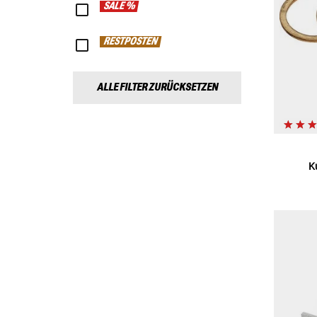
SALE %
RESTPOSTEN
ALLE FILTER ZURÜCKSETZEN
K