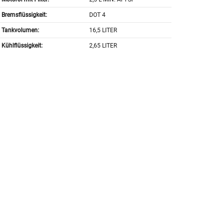
Bremsflüssigkeit:
DOT 4
Tankvolumen:
16,5 LITER
Kühlflüssigkeit:
2,65 LITER