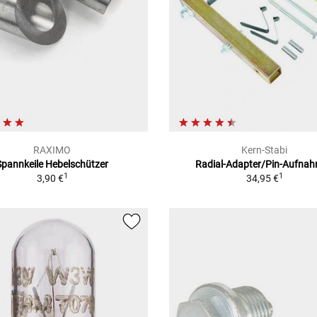
RAXIMO
Kern-Stabi
Spannkeile Hebelschützer
Radial-Adapter/Pin-Aufna
1
1
3,90 €
34,95 €