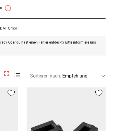
hr
r DAT GmbH
rad? Oder du hast einen Fehler entdeckt? Bitte informiere uns
Sortieren nach
: