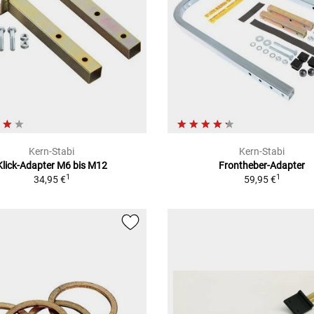
Kern-Stabi
Kern-Stabi
Klick-Adapter M6 bis M12
Frontheber-Adapter
1
1
34,95 €
59,95 €