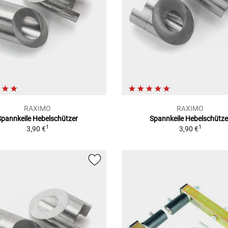
RAXIMO
RAXIMO
Spannkeile Hebelschützer
Spannkeile Hebelschütze
1
1
3,90 €
3,90 €