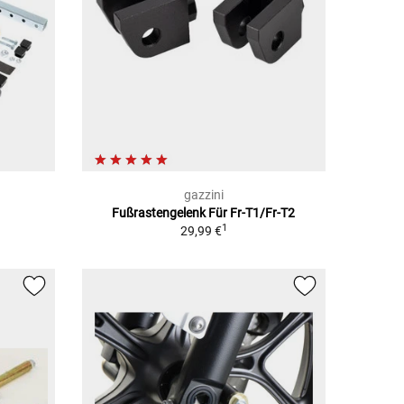
gazzini
Fußrastengelenk Für Fr-T1/Fr-T2
1
29,99 €