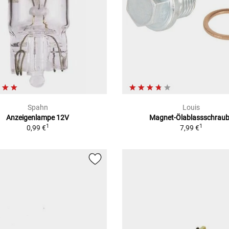
Spahn
Louis
Anzeigenlampe 12V
Magnet-Ölablassschrau
1
1
0,99 €
7,99 €