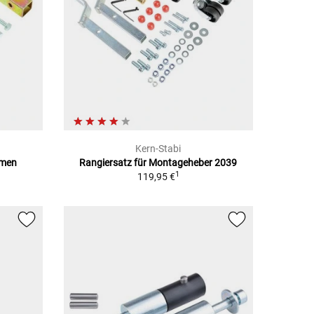
Kern-Stabi
hmen
Rangiersatz für Montageheber 2039
1
119,95 €