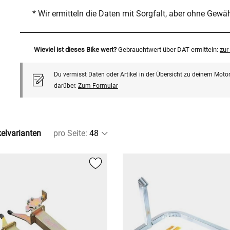
* Wir ermitteln die Daten mit Sorgfalt, aber ohne Gewä
Wieviel ist dieses Bike wert?
Gebrauchtwert über DAT ermitteln:
zu
Du vermisst Daten oder Artikel in der Übersicht zu deinem Motor
darüber.
Zum Formular
kelvarianten
pro Seite
: