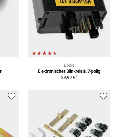
Louis
r
Elektronisches Blinkrelais, 7-polig
1
29,99 €