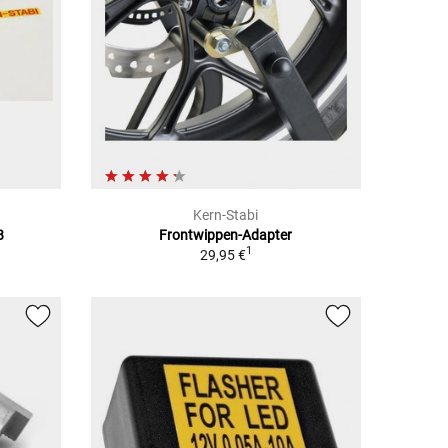
Kern-Stabi
8
Frontwippen-Adapter
1
29,95 €