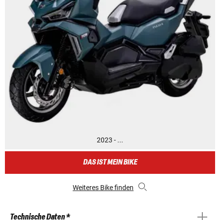
2023 - ...
DAS IST MEIN BIKE
Weiteres Bike finden
Technische Daten *