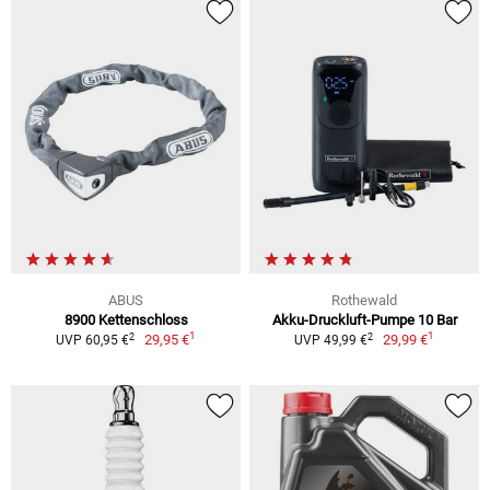
ABUS
Rothewald
8900 Kettenschloss
Akku-Druckluft-Pumpe 10 Bar
1
1
2
2
29,95 €
29,99 €
UVP 60,95 €
UVP 49,99 €