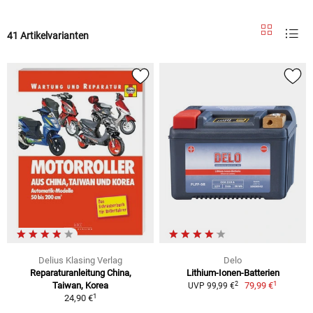
41 Artikelvarianten
Delius Klasing Verlag
Delo
Reparaturanleitung China,
Lithium-Ionen-Batterien
1
2
Taiwan, Korea
79,99 €
UVP 99,99 €
1
24,90 €