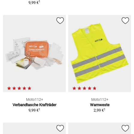
1
9,99 €
Moto112+
Moto112+
Verbandtasche Krafträder
Warnweste
1
1
9,99 €
2,99 €