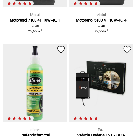
Motul
Motul
Motorenöl 7100 4T 10W-40, 1
Motorenöl 5100 4T 10W-40, 4
Liter
Liter
1
1
23,99 €
79,99 €
slime
PAJ
Reifendichtmittel
Vehicle Finder 4G 2.0 - GPS-