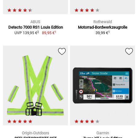
ABUS
Rothewald
Detecto 7000 RS1 Louis Edition
Motorrad-Bordwerkzeugrolle
1
1
2
89,95 €
39,99 €
UVP 139,95 €
Origin-Outdoors
Garmin