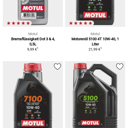
Motul
Motul
Bremsflüssigkeit Dot 3 & 4,
Motorenöl 5100 4T 10W-40, 1
0,5L
Liter
1
1
9,99 €
21,99 €