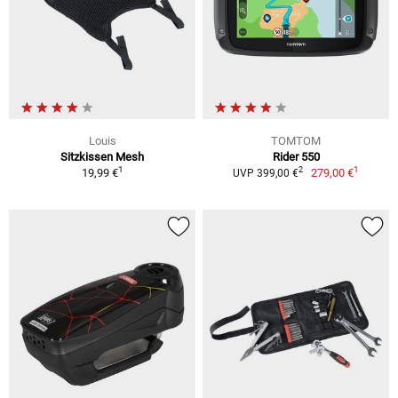
Louis
TOMTOM
Sitzkissen Mesh
Rider 550
1
1
2
19,99 €
279,00 €
UVP 399,00 €