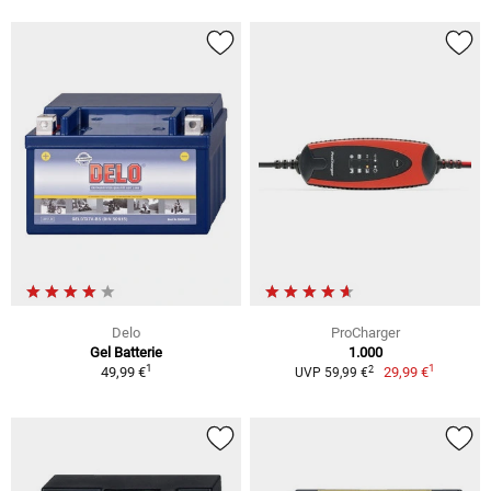
Delo
ProCharger
Gel Batterie
1.000
1
1
2
49,99 €
29,99 €
UVP 59,99 €