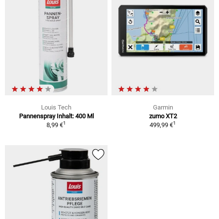
Louis Tech
Garmin
Pannenspray Inhalt: 400 Ml
zumo XT2
1
1
8,99 €
499,99 €