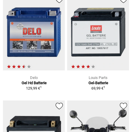
Delo
Louis Parts
Gel Hd Batterie
Gel-Batterie
1
1
129,99 €
69,99 €