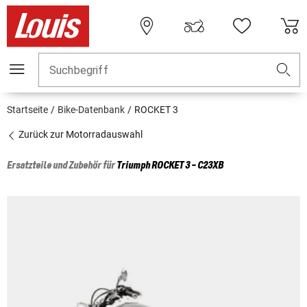
Suchbegriff
Startseite
Bike-Datenbank
ROCKET 3
Zurück zur Motorradauswahl
Ersatzteile und Zubehör für
Triumph
ROCKET 3 - C23XB