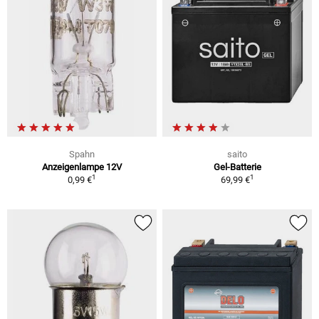
Spahn
saito
Anzeigenlampe 12V
Gel-Batterie
1
1
0,99 €
69,99 €