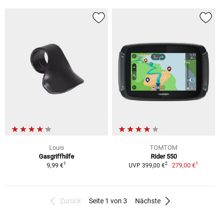
Louis
TOMTOM
Gasgriffhilfe
Rider 550
1
1
2
9,99 €
279,00 €
UVP 399,00 €
Zurück
Seite 1 von 3
Nächste