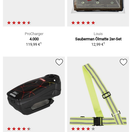
ProCharger
Louis
4.000
Sauberman Ölmatte 2er-Set
1
1
119,99 €
12,99 €