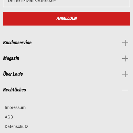
Deine E-Mail-Adresse
ANMELDEN
Kundenservice
Magazin
Über Louis
Rechtliches
Impressum
AGB
Datenschutz