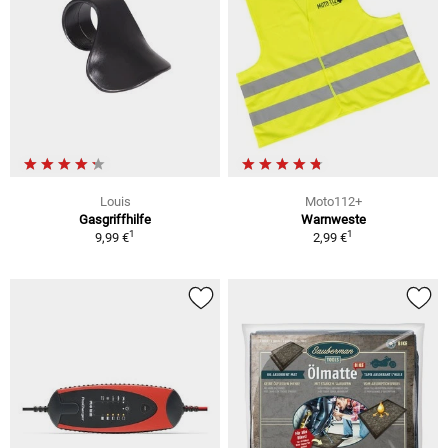
Louis
Moto112+
Gasgriffhilfe
Warnweste
1
1
9,99 €
2,99 €