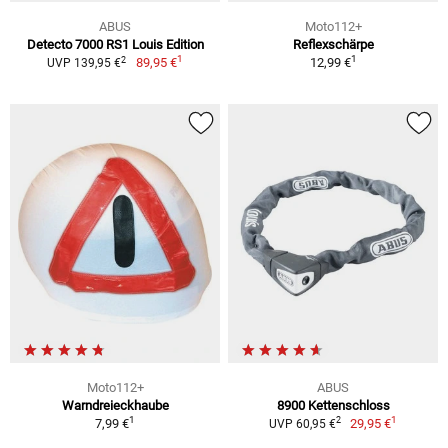
ABUS
Moto112+
Detecto 7000 RS1 Louis Edition
Reflexschärpe
1
1
2
89,95 €
12,99 €
UVP 139,95 €
Moto112+
ABUS
Warndreieckhaube
8900 Kettenschloss
1
1
2
7,99 €
29,95 €
UVP 60,95 €