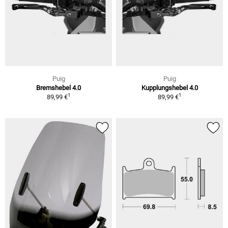
Puig
Puig
Bremshebel 4.0
Kupplungshebel 4.0
1
1
89,99 €
89,99 €