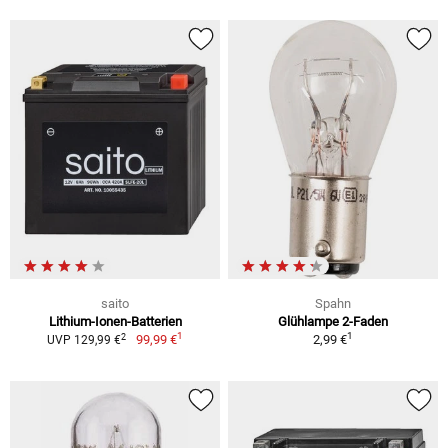
saito
Spahn
Lithium-Ionen-Batterien
Glühlampe 2-Faden
1
1
2
99,99 €
2,99 €
UVP 129,99 €