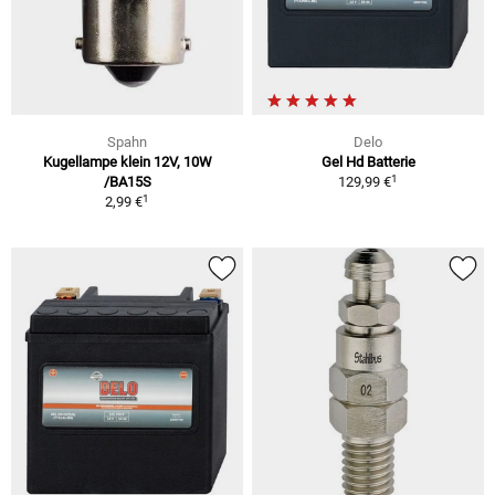
Spahn
Delo
Kugellampe klein 12V, 10W
Gel Hd Batterie
1
/BA15S
129,99 €
1
2,99 €