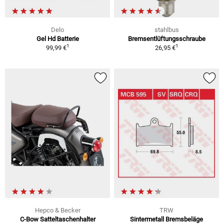
Delo
stahlbus
Gel Hd Batterie
Bremsentlüftungsschraube
1
1
99,99 €
26,95 €
Hepco & Becker
TRW
C-Bow Satteltaschenhalter
Sintermetall Bremsbeläge