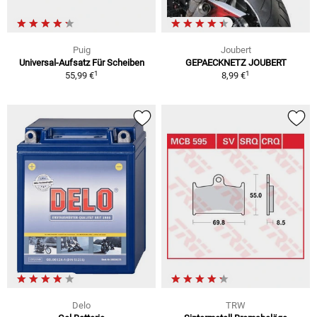
Puig
Joubert
Universal-Aufsatz Für Scheiben
GEPAECKNETZ JOUBERT
1
1
55,99 €
8,99 €
Delo
TRW