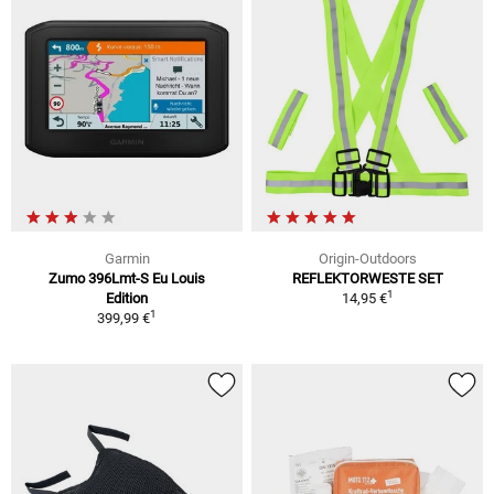
Garmin
Origin-Outdoors
Zumo 396Lmt-S Eu Louis
REFLEKTORWESTE SET
1
Edition
14,95 €
1
399,99 €