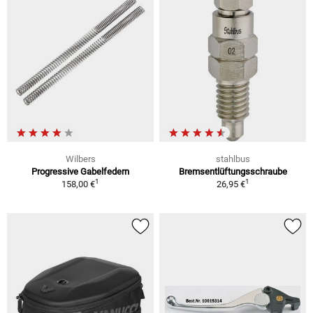
Wilbers
stahlbus
Progressive Gabelfedern
Bremsentlüftungsschraube
1
1
158,00 €
26,95 €