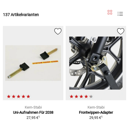
137 Artikelvarianten
Kern-Stabi
Kern-Stabi
Uni-Aufnahmen Für 2038
Frontwippen-Adapter
1
1
27,95 €
29,95 €