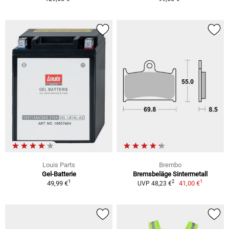
Louis Parts
Brembo
Gel-Batterie
Bremsbeläge Sintermetall
1
1
2
49,99 €
41,00 €
UVP 48,23 €