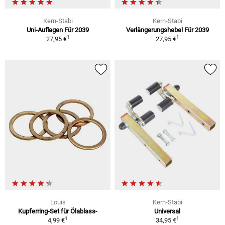
Kern-Stabi
Kern-Stabi
Uni-Auflagen Für 2039
Verlängerungshebel Für 2039
1
1
27,95 €
27,95 €
Louis
Kern-Stabi
Kupferring-Set für Ölablass-
Universal
1
1
4,99 €
34,95 €