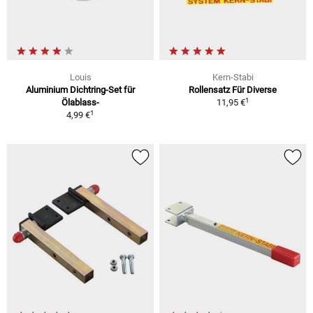
Louis
Kern-Stabi
Aluminium Dichtring-Set für
Rollensatz Für Diverse
1
Ölablass-
11,95 €
1
4,99 €