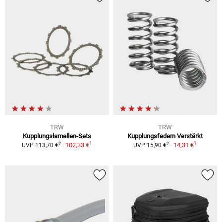
TRW
TRW
Kupplungslamellen-Sets
Kupplungsfedern Verstärkt
1
1
2
2
102,33 €
14,31 €
UVP 113,70 €
UVP 15,90 €