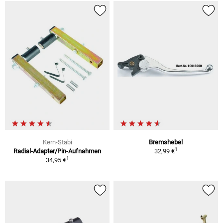
Kern-Stabi
Bremshebel
1
Radial-Adapter/Pin-Aufnahmen
32,99 €
1
34,95 €