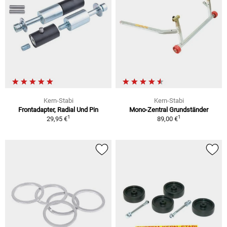
Kern-Stabi
Kern-Stabi
Frontadapter, Radial Und Pin
Mono-Zentral Grundständer
1
1
29,95 €
89,00 €