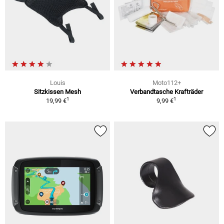
Louis
Moto112+
Sitzkissen Mesh
Verbandtasche Krafträder
1
1
19,99 €
9,99 €