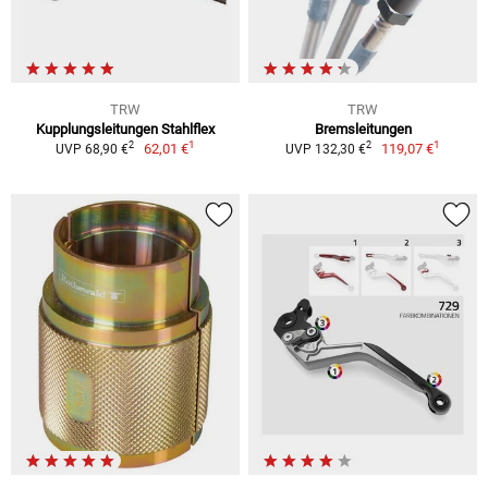
TRW
TRW
Kupplungsleitungen Stahlflex
Bremsleitungen
1
1
2
2
62,01 €
119,07 €
UVP 68,90 €
UVP 132,30 €