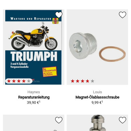
Haynes
Louis
Reparaturanleitung
Magnet-Ölablassschraube
1
1
39,90 €
9,99 €