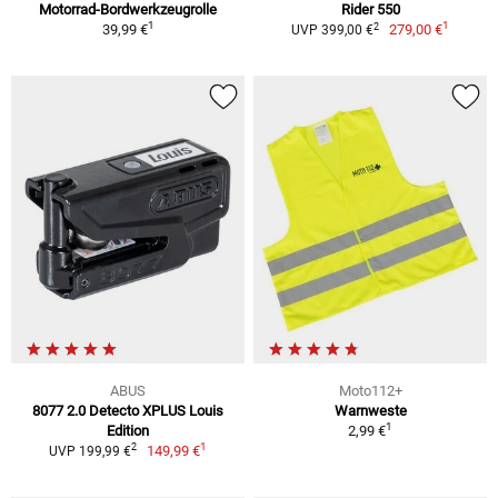
Motorrad-Bordwerkzeugrolle
Rider 550
1
1
2
39,99 €
279,00 €
UVP 399,00 €
ABUS
Moto112+
8077 2.0 Detecto XPLUS Louis
Warnweste
1
Edition
2,99 €
1
2
149,99 €
UVP 199,99 €