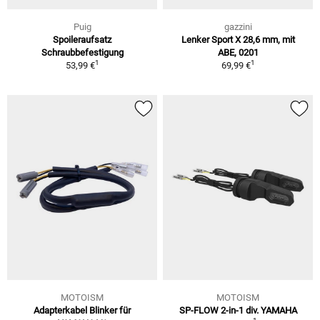
Puig
gazzini
Spoileraufsatz
Lenker Sport X 28,6 mm, mit
Schraubbefestigung
ABE, 0201
1
1
53,99 €
69,99 €
MOTOISM
MOTOISM
Adapterkabel Blinker für
SP-FLOW 2-in-1 div. YAMAHA