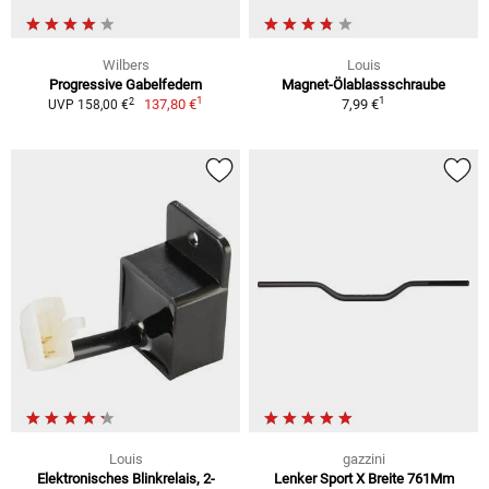
Wilbers
Louis
Progressive Gabelfedern
Magnet-Ölablassschraube
1
1
2
137,80 €
7,99 €
UVP 158,00 €
Louis
gazzini
Elektronisches Blinkrelais, 2-
Lenker Sport X Breite 761Mm