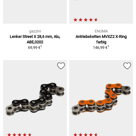
gazzini
ENUMA
Lenker Street X 28,6 mm, Alu,
Antriebsketten MVXZ2 X-Ring
ABE,0202
farbig
1
1
69,99 €
146,99 €