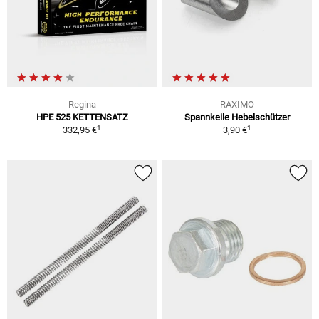
Regina
RAXIMO
HPE 525 KETTENSATZ
Spannkeile Hebelschützer
1
1
332,95 €
3,90 €