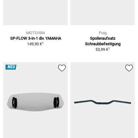
MOTOISM
Puig
SP-FLOW 3-in-1 div. YAMAHA
Spoileraufsatz
1
149,90 €
Schraubbefestigung
1
53,99 €
NEU