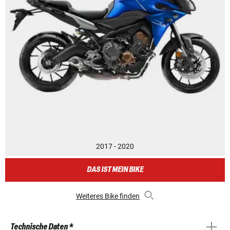
2017 - 2020
DAS IST MEIN BIKE
Weiteres Bike finden
Technische Daten *