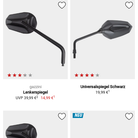
gazzini
Universalspiegel Schwarz
1
Lenkerspiegel
19,99 €
1
2
14,99 €
UVP 39,99 €
NEU