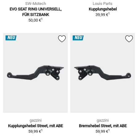
SW-Motech
Louis Parts
EVO SEAT RING UNIVERSELL,
Kupplungshebel
1
FÜR SITZBANK
39,99 €
1
50,00 €
NEU
NEU
gazzini
gazzini
Kupplungshebel Street, mit ABE
Bremshebel Street, mit ABE
1
1
59,99 €
59,99 €