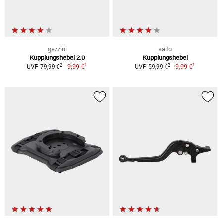
gazzini
saito
Kupplungshebel 2.0
Kupplungshebel
1
1
2
2
9,99 €
9,99 €
UVP 79,99 €
UVP 59,99 €