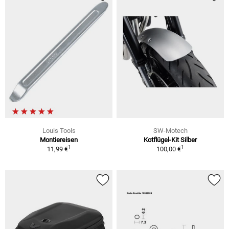
Louis Tools
SW-Motech
Montiereisen
Kotflügel-Kit Silber
1
1
11,99 €
100,00 €