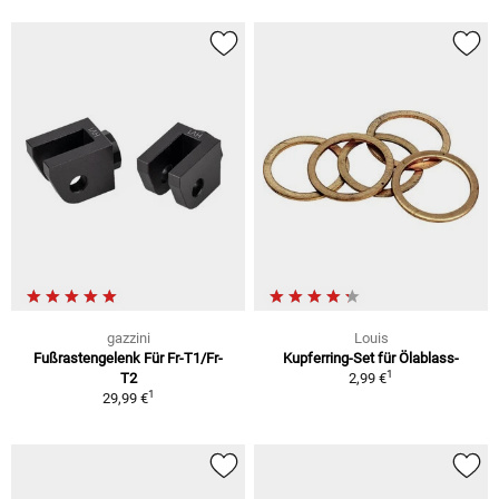
gazzini
Louis
Fußrastengelenk Für Fr-T1/Fr-
Kupferring-Set für Ölablass-
1
T2
2,99 €
1
29,99 €