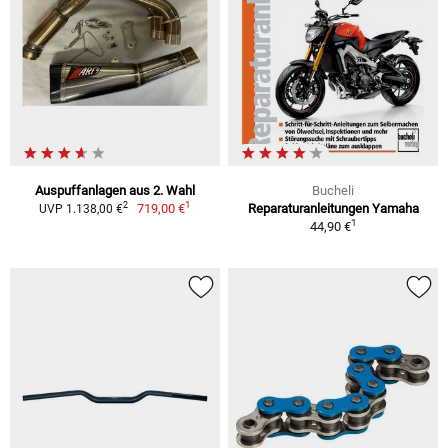
Auspuffanlagen aus 2. Wahl
Bucheli
1
2
719,00 €
Reparaturanleitungen Yamaha
UVP 1.138,00 €
1
44,90 €