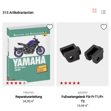
313 Artikelvarianten
Haynes
gazzini
Reparaturanleitung
Fußrastengelenk Für Fr-T1/Fr-
1
34,90 €
T2
1
19,99 €