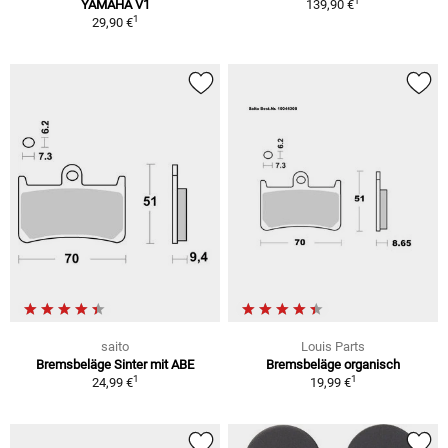
1
YAMAHA V1
139,90 €
1
29,90 €
saito
Louis Parts
Bremsbeläge Sinter mit ABE
Bremsbeläge organisch
1
1
24,99 €
19,99 €