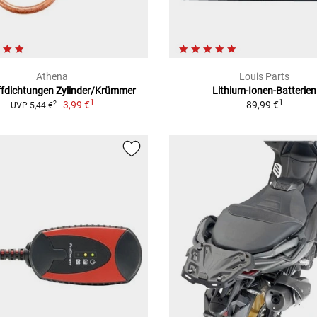
Athena
Louis Parts
fdichtungen Zylinder/Krümmer
Lithium-Ionen-Batterien
1
1
3,99 €
89,99 €
2
UVP 5,44 €