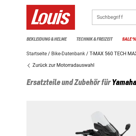
Suchbegriff
BEKLEIDUNG & HELME
TECHNIK & FREIZEIT
SALE 
Startseite
Bike-Datenbank
T-MAX 560 TECH MAX
Zurück zur Motorradauswahl
Ersatzteile und Zubehör für
Yamah