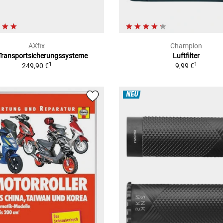
AXfix
Champion
Transportsicherungssysteme
Luftfilter
1
1
249,90 €
9,99 €
NEU