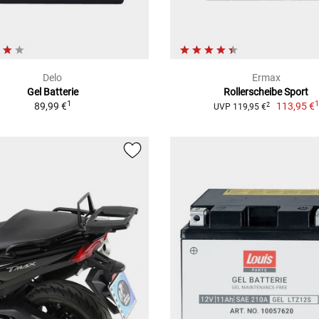
Delo
Ermax
Gel Batterie
Rollerscheibe Sport
1
89,99 €
113,95 €
2
UVP 119,95 €