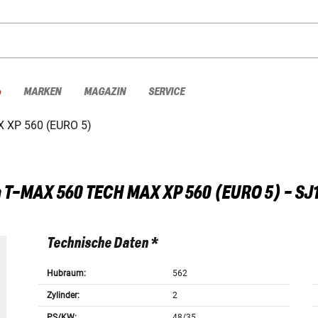
%
MARKEN
MAGAZIN
SERVICE
 XP 560 (EURO 5)
a
T-MAX 560 TECH MAX XP 560 (EURO 5) - SJ
Technische Daten *
Hubraum:
562
Zylinder:
2
PS/KW:
48/35