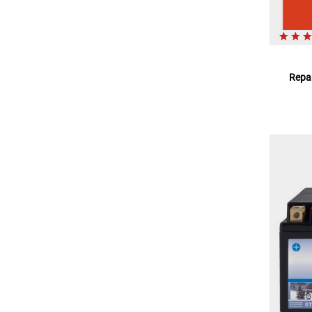
Repar