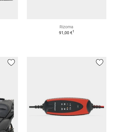
Rizoma
1
91,00 €