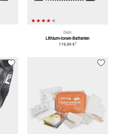
Delo
Lithium-Ionen-Batterien
1
119,99 €