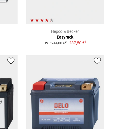
Hepco & Becker
Easyrack
1
237,50 €
2
UVP 244,00 €