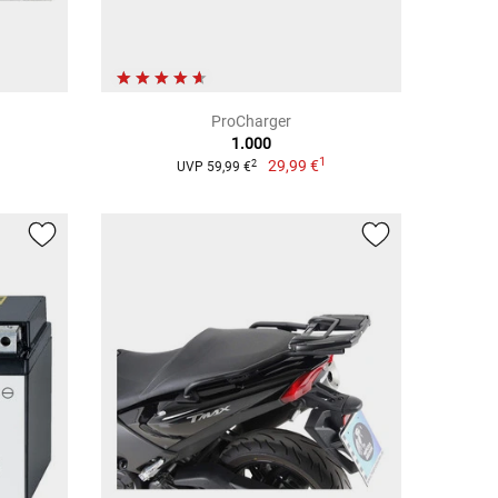
ProCharger
1.000
1
1
29,99 €
2
UVP 59,99 €