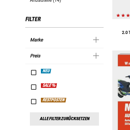
Anbauteile (14)
FILTER
2.0 
Marke
Preis
NEU
SALE %
RESTPOSTEN
ALLE FILTER ZURÜCKSETZEN