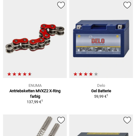
ENUMA
Delo
Antriebsketten MVXZ2 X-Ring
Gel Batterie
1
farbig
59,99 €
1
137,99 €