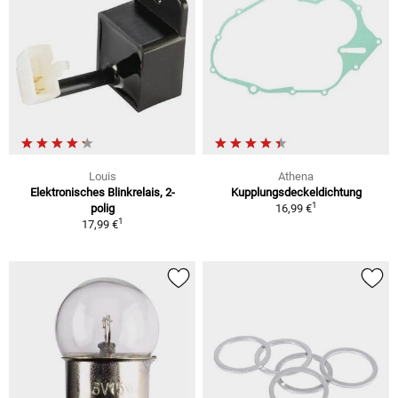
Louis
Athena
Elektronisches Blinkrelais, 2-
Kupplungsdeckeldichtung
1
polig
16,99 €
1
17,99 €