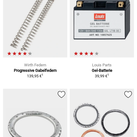
Wirth Federn
Louis Parts
Progressive Gabelfedern
Gel-Batterie
1
1
139,95 €
39,99 €