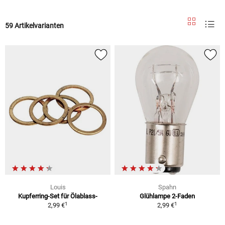
59 Artikelvarianten
Louis
Spahn
Kupferring-Set für Ölablass-
Glühlampe 2-Faden
1
1
2,99 €
2,99 €