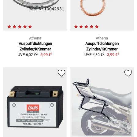
Athena
Athena
Auspuffdichtungen
Auspuffdichtungen
Zylinder/Krümmer
Zylinder/Krümmer
1
1
2
2
5,99 €
3,99 €
UVP 6,02 €
UVP 4,80 €