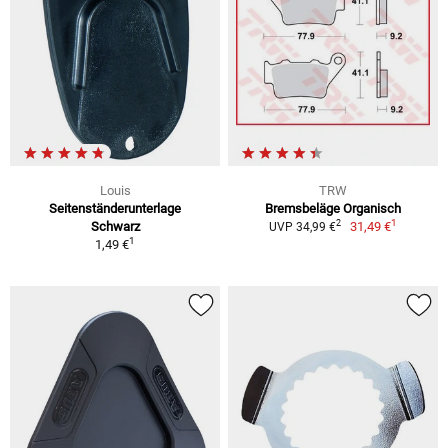
Louis
TRW
Seitenständerunterlage
Bremsbeläge Organisch
1
2
Schwarz
31,49 €
UVP 34,99 €
1
1,49 €