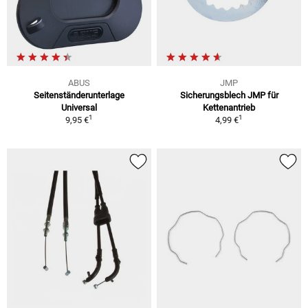
ABUS
JMP
Seitenständerunterlage
Sicherungsblech JMP für
Universal
Kettenantrieb
1
1
9,95 €
4,99 €