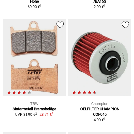
Höhe
/BA15S
1
1
69,90 €
2,99 €
TRW
Champion
Sintermetall Bremsbeläge
OELFILTER CHAMPION
1
2
28,71 €
COF045
UVP 31,90 €
1
4,99 €