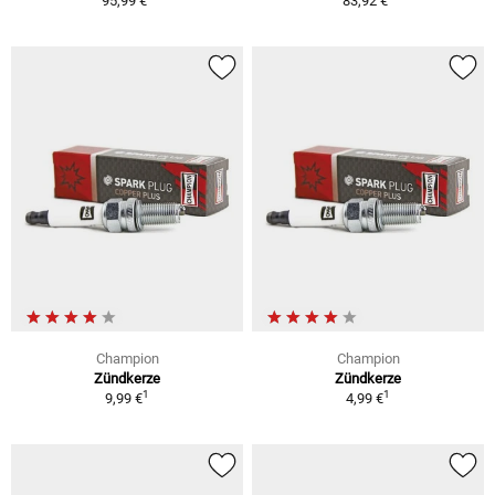
95,99 €
83,92 €
Champion
Champion
Zündkerze
Zündkerze
1
1
9,99 €
4,99 €