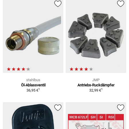
stahlbus
JMP
Öl-Ablassventil
Antriebs-Ruckdämpfer
1
1
36,95 €
32,99 €