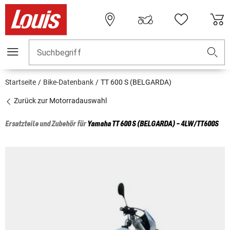
Suchbegriff
Startseite
Bike-Datenbank
TT 600 S (BELGARDA)
Zurück zur Motorradauswahl
Ersatzteile und Zubehör für
Yamaha
TT 600 S (BELGARDA) - 4LW/TT600S