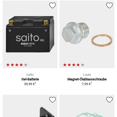
saito
Louis
Gel-Batterie
Magnet-Ölablassschraube
1
1
39,99 €
7,99 €