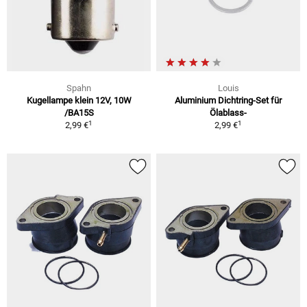
Spahn
Louis
Kugellampe klein 12V, 10W
Aluminium Dichtring-Set für
/BA15S
Ölablass-
1
1
2,99 €
2,99 €