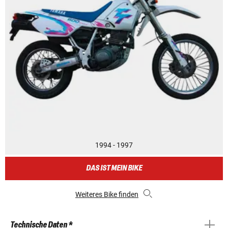
1994 - 1997
DAS IST MEIN BIKE
Weiteres Bike finden
Technische Daten *