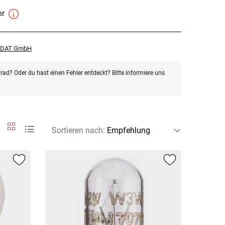
hr
r DAT GmbH
rad? Oder du hast einen Fehler entdeckt? Bitte informiere uns
Sortieren nach
: