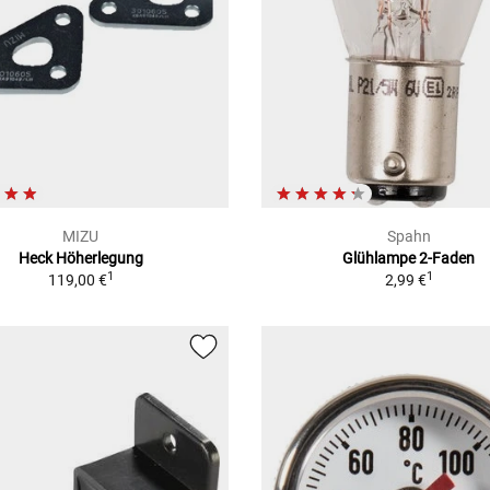
MIZU
Spahn
Heck Höherlegung
Glühlampe 2-Faden
1
1
119,00 €
2,99 €