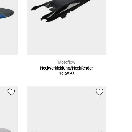
Motoflow
Heckverkleidung/Heckfender
1
39,95 €