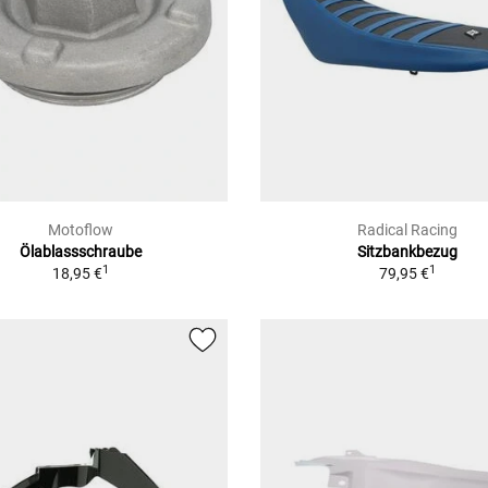
Motoflow
Radical Racing
Ölablassschraube
Sitzbankbezug
1
1
18,95 €
79,95 €