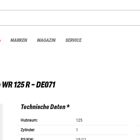
%
MARKEN
MAGAZIN
SERVICE
a
WR 125 R - DE071
Technische Daten *
Hubraum:
125
Zylinder:
1
PS/KW:
15/11