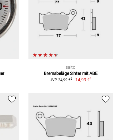
saito
ger
Bremsbeläge Sinter mit ABE
1
14,99 €
2
UVP 24,99 €