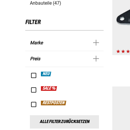
Anbauteile (47)
FILTER
Marke
Preis
NEU
SALE %
RESTPOSTEN
ALLE FILTER ZURÜCKSETZEN