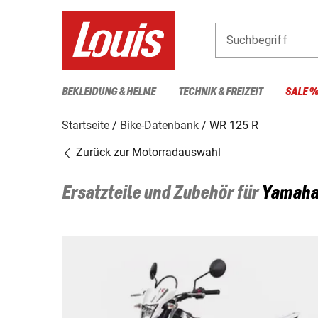
Suchbegriff
BEKLEIDUNG & HELME
TECHNIK & FREIZEIT
SALE 
Startseite
Bike-Datenbank
WR 125 R
Zurück zur Motorradauswahl
Ersatzteile und Zubehör für
Yamah