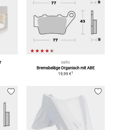
r
saito
Bremsbeläge Organisch mit ABE
1
19,99 €