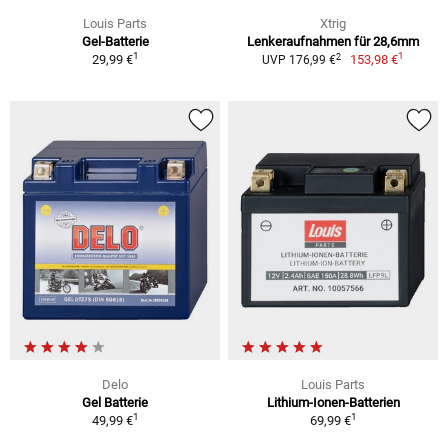
Louis Parts
Xtrig
Gel-Batterie
Lenkeraufnahmen für 28,6mm
1
1
2
29,99 €
153,98 €
UVP 176,99 €
Delo
Louis Parts
Gel Batterie
Lithium-Ionen-Batterien
1
1
49,99 €
69,99 €