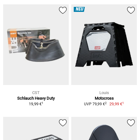
NEU
CST
Louis
Schlauch Heavy Duty
Motocross
1
1
2
19,99 €
29,99 €
UVP 79,99 €