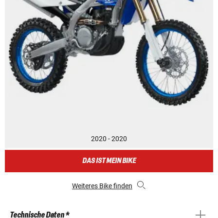
2020 - 2020
DAS IST MEIN BIKE
Weiteres Bike finden
Technische Daten *