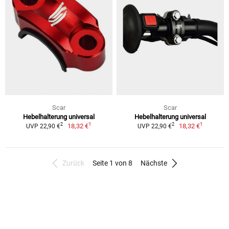
Scar
Scar
Hebelhalterung universal
Hebelhalterung universal
1
1
2
2
18,32 €
18,32 €
UVP 22,90 €
UVP 22,90 €
Zurück
Seite 1 von 8
Nächste