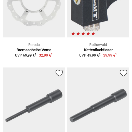
Ferodo
Rothewald
Bremsscheibe Vorne
Kettenfluchtlaser
1
1
2
2
32,99 €
39,99 €
UVP 69,99 €
UVP 49,99 €