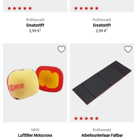
Rothewald
Rothewald
Ersatzstift
Ersatzstift
1
1
2,99 €
2,99 €
MIW
Rothewald
Luftfilter Motocross
Arbeitsunterlage Faltbar