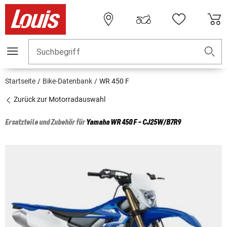
Suchbegriff
Startseite
Bike-Datenbank
WR 450 F
Zurück zur Motorradauswahl
Ersatzteile und Zubehör für
Yamaha
WR 450 F - CJ25W/B7R9