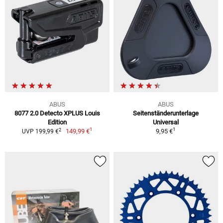
ABUS
ABUS
8077 2.0 Detecto XPLUS Louis
Seitenständerunterlage
Edition
Universal
1
1
2
149,99 €
9,95 €
UVP 199,99 €