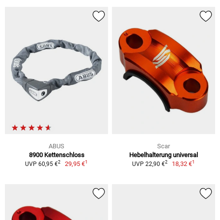
ABUS
Scar
8900 Kettenschloss
Hebelhalterung universal
1
1
2
2
29,95 €
18,32 €
UVP 60,95 €
UVP 22,90 €