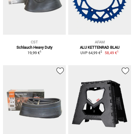
CST
AFAM
Schlauch Heavy Duty
ALU KETTENRAD BLAU
1
1
2
19,99 €
58,49 €
UVP 64,99 €