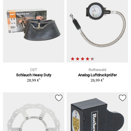
CST
Rothewald
Schlauch Heavy Duty
Analog-Luftdruckprüfer
1
1
28,99 €
26,99 €