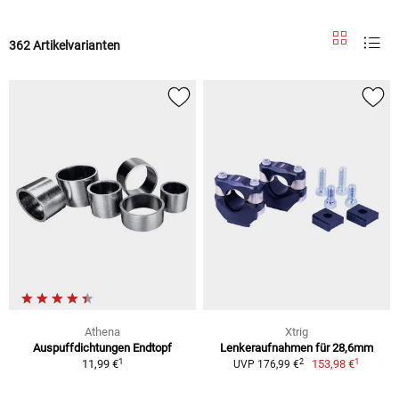
362 Artikelvarianten
Athena
Xtrig
Auspuffdichtungen Endtopf
Lenkeraufnahmen für 28,6mm
1
1
2
11,99 €
153,98 €
UVP 176,99 €