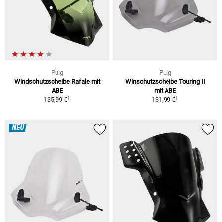
Puig
Puig
Windschutzscheibe Rafale mit
Winschutzscheibe Touring II
ABE
mit ABE
1
1
135,99 €
131,99 €
NEU