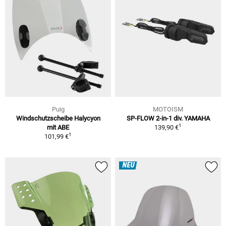
Puig
MOTOISM
Windschutzscheibe Halycyon
SP-FLOW 2-in-1 div. YAMAHA
1
mit ABE
139,90 €
1
101,99 €
NEU