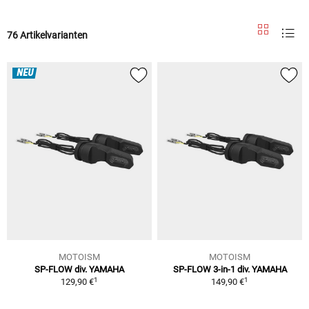
76 Artikelvarianten
NEU
MOTOISM
MOTOISM
SP-FLOW div. YAMAHA
SP-FLOW 3-in-1 div. YAMAHA
1
1
129,90 €
149,90 €