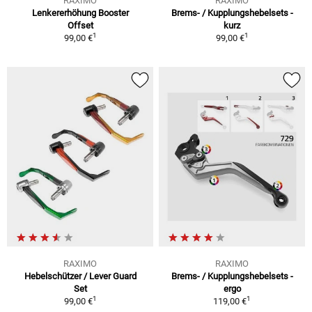
RAXIMO
RAXIMO
Lenkererhöhung Booster
Brems- / Kupplungshebelsets -
Offset
kurz
1
1
99,00 €
99,00 €
RAXIMO
RAXIMO
Hebelschützer / Lever Guard
Brems- / Kupplungshebelsets -
Set
ergo
1
1
99,00 €
119,00 €