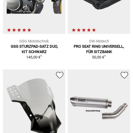
GSG Mototechnik
SW-Motech
GSG STURZPAD-SATZ DUO,
PRO SEAT RING UNIVERSELL,
KIT SCHWARZ
FÜR SITZBANK
1
1
145,00 €
50,00 €