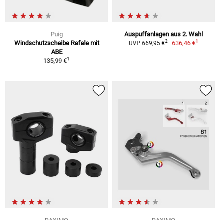
Puig
Auspuffanlagen aus 2. Wahl
1
2
Windschutzscheibe Rafale mit
636,46 €
UVP 669,95 €
ABE
1
135,99 €