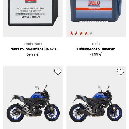
Louis Parts
Delo
Natrium-Ion-Batterie SNA7S
Lithium-Ionen-Batterien
1
1
69,99 €
79,99 €