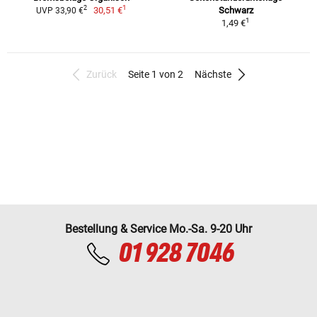
1
2
30,51 €
Schwarz
UVP 33,90 €
1
1,49 €
Zurück
Seite 1 von 2
Nächste
Bestellung & Service Mo.-Sa. 9-20 Uhr
01 928 7046