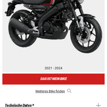
2021 - 2024
DAS IST MEIN BIKE
Weiteres Bike finden
Technische Daten *