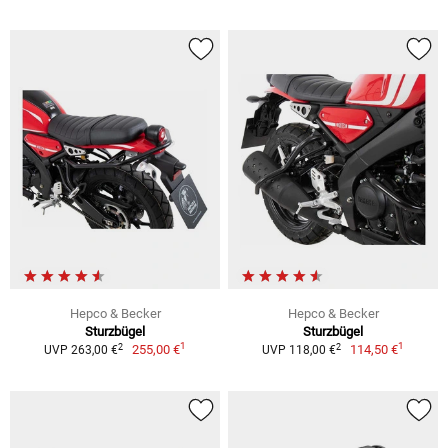
Hepco & Becker
Hepco & Becker
Sturzbügel
Sturzbügel
1
1
2
2
255,00 €
114,50 €
UVP 263,00 €
UVP 118,00 €