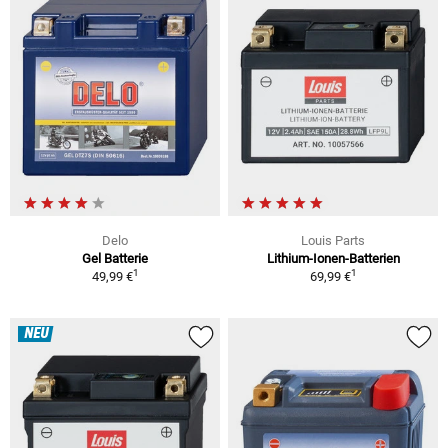
Delo
Louis Parts
Gel Batterie
Lithium-Ionen-Batterien
1
1
49,99 €
69,99 €
NEU