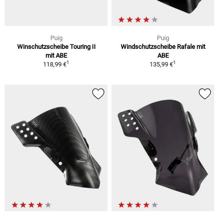
Puig
Puig
Winschutzscheibe Touring II
Windschutzscheibe Rafale mit
mit ABE
ABE
1
1
118,99 €
135,99 €