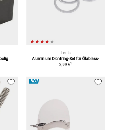
Louis
polig
Aluminium Dichtring-Set für Ölablass-
1
2,99 €
NEU