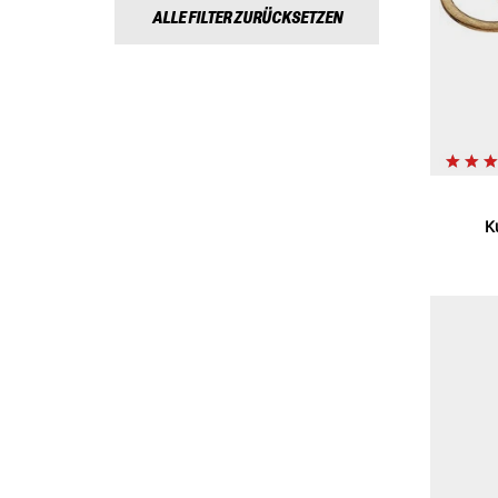
ALLE FILTER ZURÜCKSETZEN
K