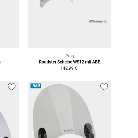
Puig
n
Roadster Scheibe WS12 mit ABE
1
142,99 €
NEU