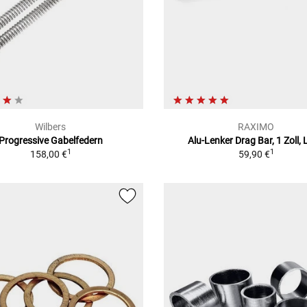
Wilbers
RAXIMO
Progressive Gabelfedern
Alu-Lenker Drag Bar, 1 Zoll,
1
1
158,00 €
59,90 €