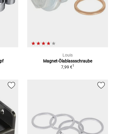
Louis
pf
Magnet-Ölablassschraube
1
7,99 €