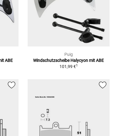
Puig
mit ABE
Windschutzscheibe Halycyon mit ABE
1
101,99 €