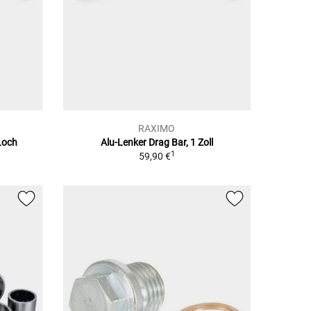
RAXIMO
 Loch
Alu-Lenker Drag Bar, 1 Zoll
1
59,90 €