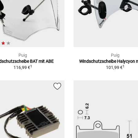
Puig
Puig
dschutzscheibe BAT mit ABE
Windschutzscheibe Halycyon 
1
1
116,99 €
101,99 €