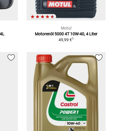
Motul
 4L
Motorenöl 5000 4T 10W-40, 4 Liter
1
49,99 €