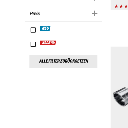
Preis
NEU
SALE %
ALLE FILTER ZURÜCKSETZEN