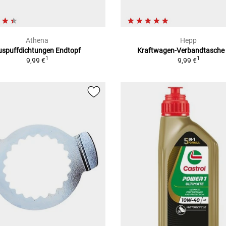
Athena
Hepp
uspuffdichtungen Endtopf
Kraftwagen-Verbandtasche 
1
1
9,99 €
9,99 €