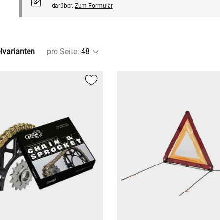
darüber.
Zum Formular
elvarianten
pro Seite
: