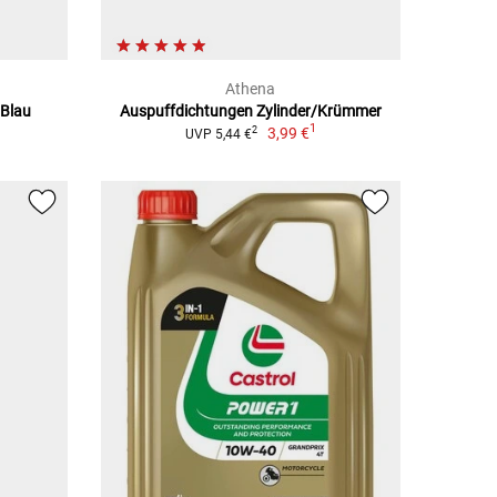
Athena
Blau
Auspuffdichtungen Zylinder/Krümmer
1
3,99 €
2
UVP 5,44 €