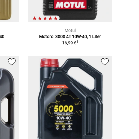
Motul
-40
Motoröl 3000 4T 10W-40, 1 Liter
1
16,99 €