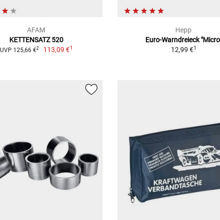
AFAM
Hepp
KETTENSATZ 520
Euro-Warndreieck "Micro
1
1
113,09 €
12,99 €
2
UVP 125,66 €