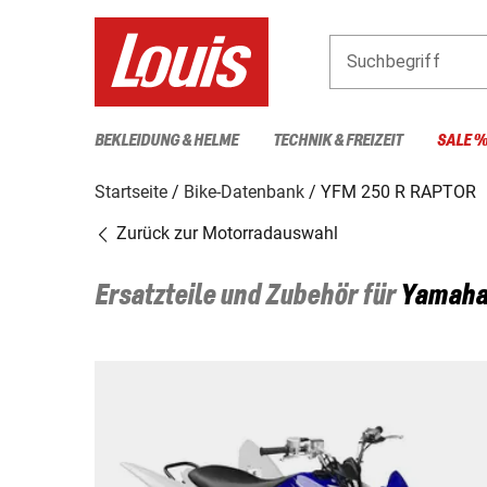
Suchbegriff
BEKLEIDUNG & HELME
TECHNIK & FREIZEIT
SALE 
Startseite
Bike-Datenbank
YFM 250 R RAPTOR
Zurück zur Motorradauswahl
Ersatzteile und Zubehör für
Yamah