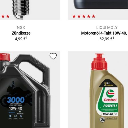
NGK
LIQUI MOLY
Zündkerze
Motorenöl 4-Takt 10W-40,
1
1
4,99 €
62,99 €