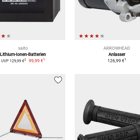
saito
ARROWHEAD
Lithium-Ionen-Batterien
Anlasser
1
1
99,99 €
126,99 €
2
UVP 129,99 €