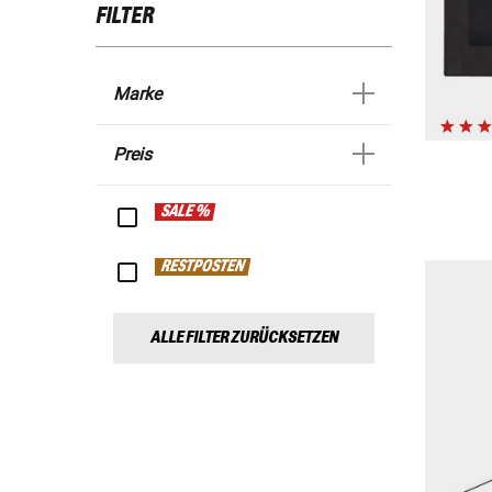
FILTER
Marke
Preis
SALE %
RESTPOSTEN
ALLE FILTER ZURÜCKSETZEN