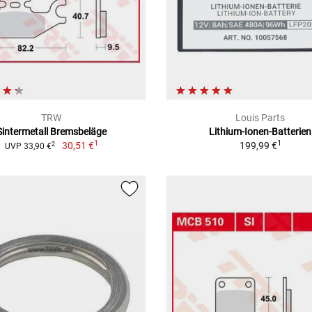
TRW
Louis Parts
Sintermetall Bremsbeläge
Lithium-Ionen-Batterien
1
1
30,51 €
199,99 €
2
UVP 33,90 €