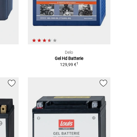
Delo
Gel Hd Batterie
1
129,99 €