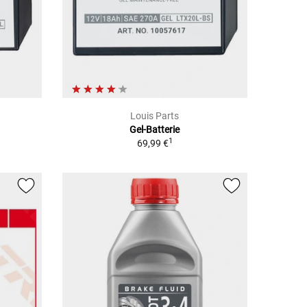
Louis Parts
Gel-Batterie
1
69,99 €