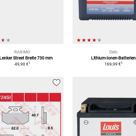
RAXIMO
Delo
-Lenker Street Breite 730 mm
Lithium-Ionen-Batterien
1
1
49,90 €
169,99 €