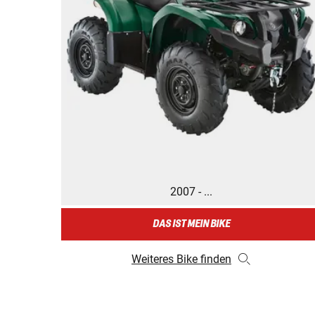
2007 - ...
DAS IST MEIN BIKE
Weiteres Bike finden