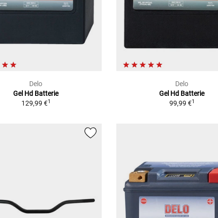
Delo
Delo
Gel Hd Batterie
Gel Hd Batterie
1
1
129,99 €
99,99 €