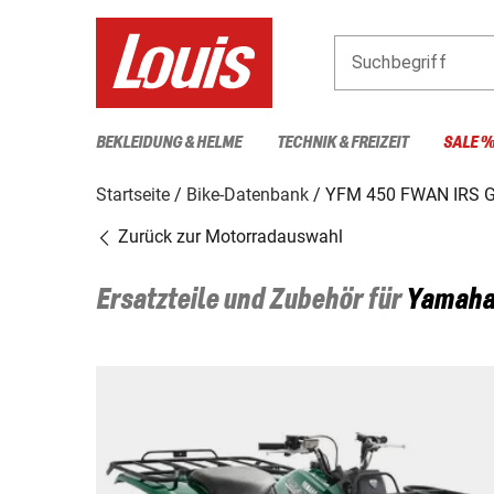
Suchbegriff
BEKLEIDUNG & HELME
TECHNIK & FREIZEIT
SALE 
Startseite
Bike-Datenbank
YFM 450 FWAN IRS G
Zurück zur Motorradauswahl
Ersatzteile und Zubehör für
Yamah