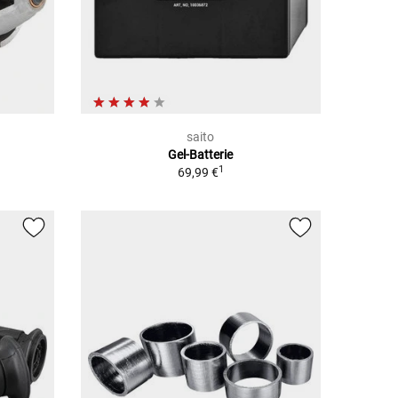
saito
Gel-Batterie
1
69,99 €