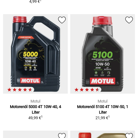
1
4,99 €
Motul
Motul
Motorenöl 5000 4T 10W-40, 4
Motorenöl 5100 4T 10W-50, 1
Liter
Liter
1
1
49,99 €
21,99 €