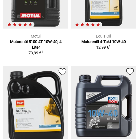
Motul
Louis Oil
Motorenöl 5100 4T 10W-40, 4
Motorenöl 4-Takt 10W-40
1
Liter
12,99 €
1
79,99 €