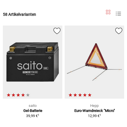
58 Artikelvarianten
saito
Hepp
Gel-Batterie
Euro-Warndreieck "Micro"
1
1
39,99 €
12,99 €