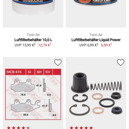
Twin Air
Twin Air
Luftfilterbehälter 10,0 L
Luftfilterbehälter Liquid Power
1
1
2
2
12,79 €
5,59 €
UVP 15,99 €
UVP 6,99 €