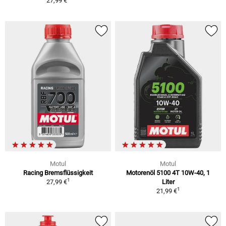
27,99 €
Motul
Motul
Racing Bremsflüssigkeit
Motorenöl 5100 4T 10W-40, 1
1
27,99 €
Liter
1
21,99 €