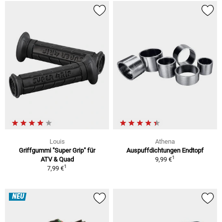
Louis
Athena
Griffgummi "Super Grip" für
Auspuffdichtungen Endtopf
1
ATV & Quad
9,99 €
1
7,99 €
NEU