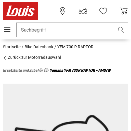
Suchbegriff
Startseite
Bike-Datenbank
YFM 700 R RAPTOR
Zurück zur Motorradauswahl
Ersatzteile und Zubehör für
Yamaha
YFM 700 R RAPTOR - AM07W