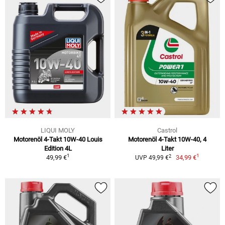
LIQUI MOLY
Castrol
Motorenöl 4-Takt 10W-40 Louis
Motorenöl 4-Takt 10W-40, 4
Edition 4L
Liter
1
1
2
49,99 €
34,99 €
UVP 49,99 €