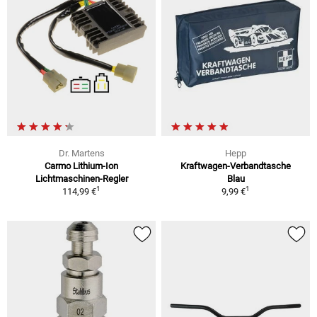
Dr. Martens
Hepp
Carmo Lithium-Ion
Kraftwagen-Verbandtasche
Lichtmaschinen-Regler
Blau
1
1
114,99 €
9,99 €