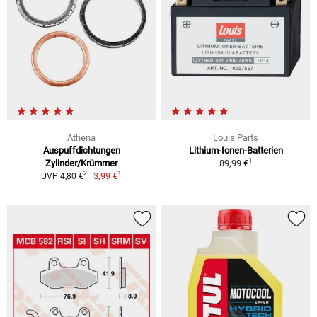
Athena
Louis Parts
Auspuffdichtungen
Lithium-Ionen-Batterien
1
Zylinder/Krümmer
89,99 €
1
2
3,99 €
UVP 4,80 €