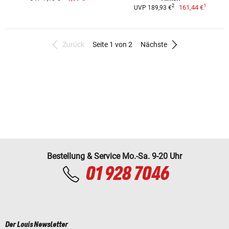
1
2
161,44 €
UVP 189,93 €
Zurück
Seite 1 von 2
Nächste
Bestellung & Service Mo.-Sa. 9-20 Uhr
01 928 7046
Der Louis Newsletter