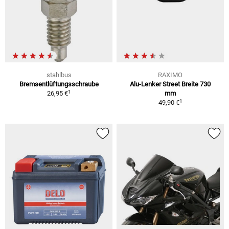
stahlbus
RAXIMO
Bremsentlüftungsschraube
Alu-Lenker Street Breite 730
1
26,95 €
mm
1
49,90 €