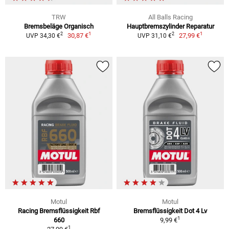
TRW
All Balls Racing
Bremsbeläge Organisch
Hauptbremszylinder Reparatur
1
1
2
2
30,87 €
27,99 €
UVP 34,30 €
UVP 31,10 €
Motul
Motul
Racing Bremsflüssigkeit Rbf
Bremsflüssigkeit Dot 4 Lv
1
660
9,99 €
1