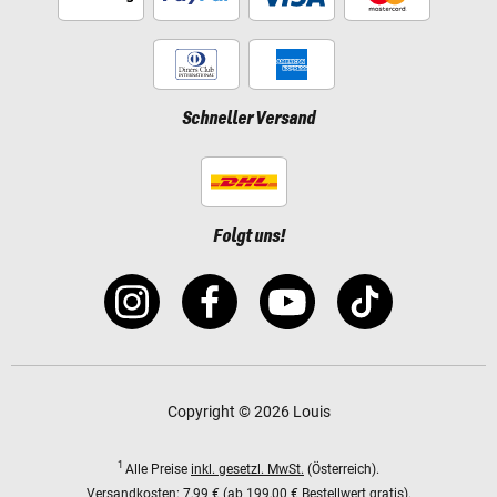
Schneller Versand
Folgt uns!
Copyright © 2026 Louis
1
Alle Preise
inkl. gesetzl. MwSt.
(Österreich).
Versandkosten:
7,99 € (ab 199,00 € Bestellwert gratis).