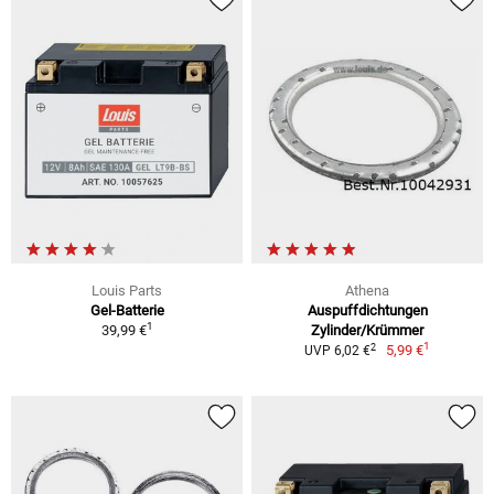
Louis Parts
Athena
Gel-Batterie
Auspuffdichtungen
1
39,99 €
Zylinder/Krümmer
1
2
5,99 €
UVP 6,02 €