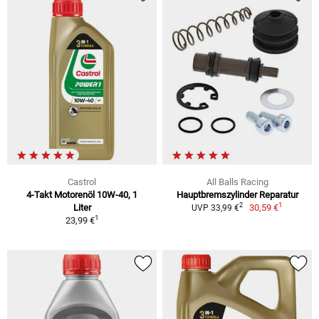
Castrol
All Balls Racing
4-Takt Motorenöl 10W-40, 1
Hauptbremszylinder Reparatur
1
2
Liter
30,59 €
UVP 33,99 €
1
23,99 €