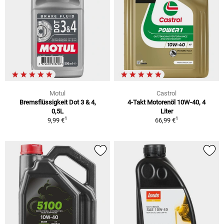
Motul
Castrol
Bremsflüssigkeit Dot 3 & 4,
4-Takt Motorenöl 10W-40, 4
0,5L
Liter
1
1
9,99 €
66,99 €