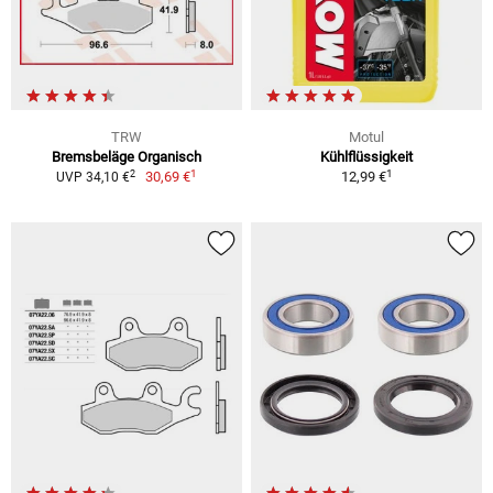
TRW
Motul
Bremsbeläge Organisch
Kühlflüssigkeit
1
1
2
30,69 €
12,99 €
UVP 34,10 €