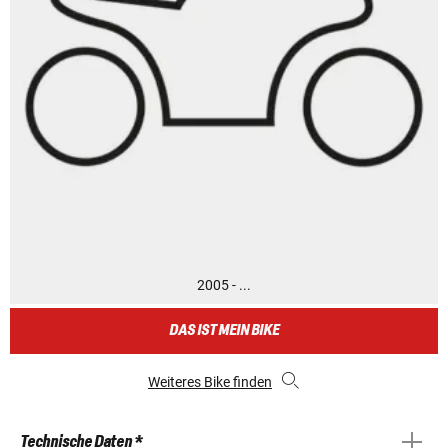
2005 - ...
DAS IST MEIN BIKE
Weiteres Bike finden
Technische Daten *