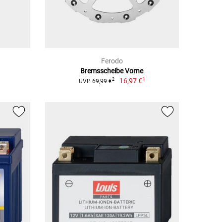
Ferodo
Bremsscheibe Vorne
1
16,97 €
2
UVP 69,99 €