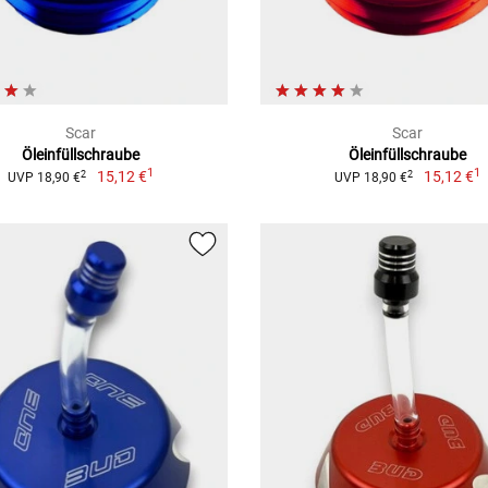
Scar
Scar
Öleinfüllschraube
Öleinfüllschraube
1
1
15,12 €
15,12 €
2
2
UVP 18,90 €
UVP 18,90 €