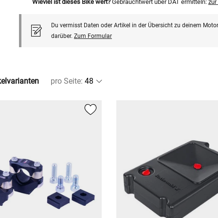
Wieviel ist dieses Bike wert?
Gebrauchtwert über DAT ermitteln:
zu
Du vermisst Daten oder Artikel in der Übersicht zu deinem Motor
darüber.
Zum Formular
kelvarianten
pro Seite
: