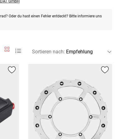
r DAT GmbH
rad? Oder du hast einen Fehler entdeckt? Bitte informiere uns
Sortieren nach
: