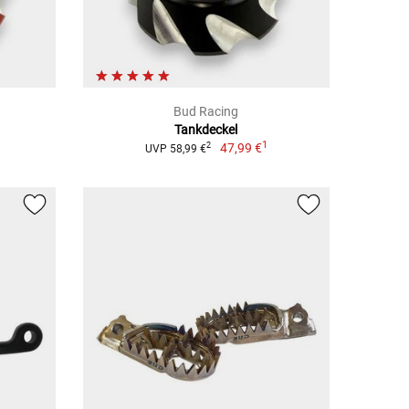
Bud Racing
Tankdeckel
1
47,99 €
2
UVP 58,99 €