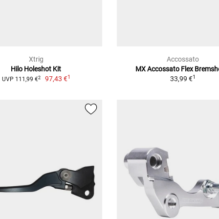
Xtrig
Accossato
Hilo Holeshot Kit
MX Accossato Flex Bremsh
1
1
97,43 €
33,99 €
2
UVP 111,99 €