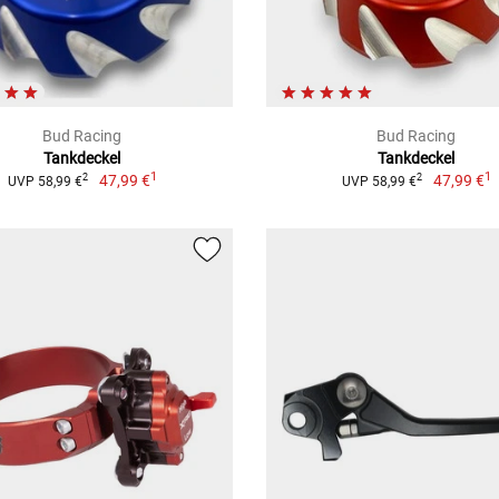
Bud Racing
Bud Racing
Tankdeckel
Tankdeckel
1
1
47,99 €
47,99 €
2
2
UVP 58,99 €
UVP 58,99 €