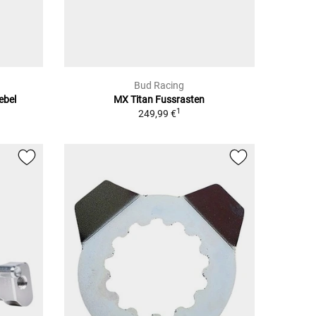
Bud Racing
ebel
MX Titan Fussrasten
1
249,99 €