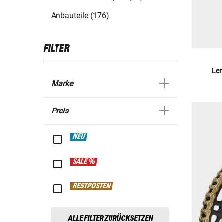
Anbauteile (176)
FILTER
Le
Marke
Preis
NEU
SALE %
RESTPOSTEN
ALLE FILTER ZURÜCKSETZEN