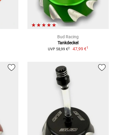
Bud Racing
Tankdeckel
1
47,99 €
2
UVP 58,99 €