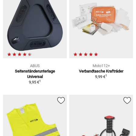
ABUS
Moto112+
Seitenständerunterlage
Verbandtasche Krafträder
1
Universal
9,99 €
1
9,95 €