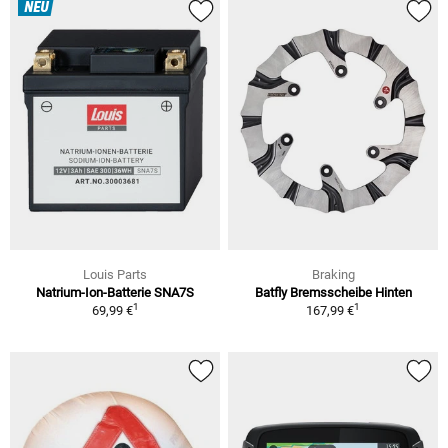
NEU
Louis Parts
Braking
Natrium-Ion-Batterie SNA7S
Batfly Bremsscheibe Hinten
1
1
69,99 €
167,99 €