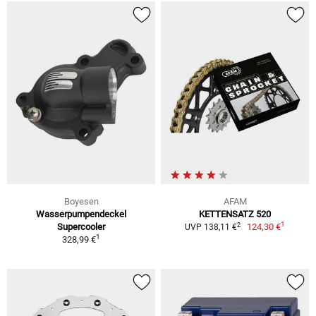
Boyesen
AFAM
Wasserpumpendeckel
KETTENSATZ 520
1
2
Supercooler
124,30 €
UVP 138,11 €
1
328,99 €