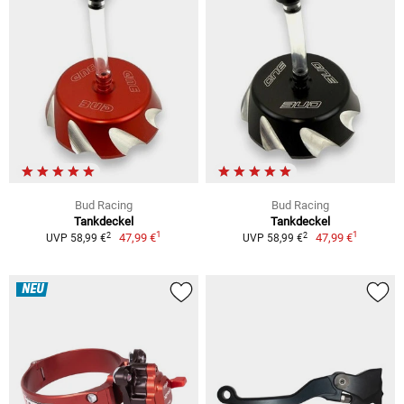
Bud Racing
Bud Racing
Tankdeckel
Tankdeckel
1
1
2
2
47,99 €
47,99 €
UVP 58,99 €
UVP 58,99 €
NEU