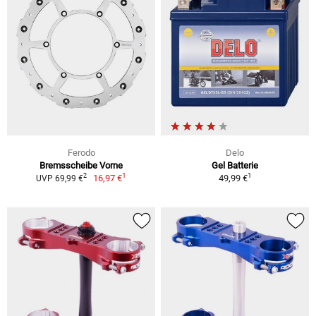
Ferodo
Delo
Bremsscheibe Vorne
Gel Batterie
1
1
2
16,97 €
49,99 €
UVP 69,99 €