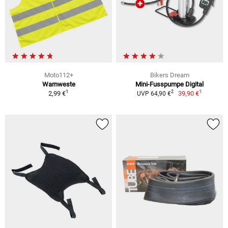
Moto112+
Bikers Dream
Warnweste
Mini-Fusspumpe Digital
1
1
2
2,99 €
39,90 €
UVP 64,90 €