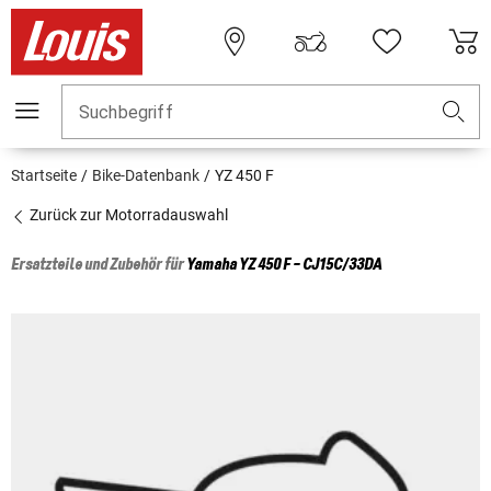
Suchbegriff
Startseite
Bike-Datenbank
YZ 450 F
Zurück zur Motorradauswahl
Ersatzteile und Zubehör für
Yamaha
YZ 450 F - CJ15C/33DA