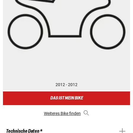
2012 - 2012
DAS IST MEIN BIKE
Weiteres Bike finden
Technische Daten *