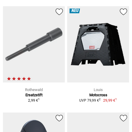
NEU
Rothewald
Louis
Ersatzstift
Motocross
1
1
2
2,99 €
29,99 €
UVP 79,99 €