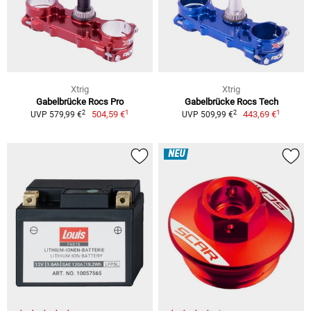
Xtrig
Xtrig
Gabelbrücke Rocs Pro
Gabelbrücke Rocs Tech
1
1
2
2
504,59 €
443,69 €
UVP 579,99 €
UVP 509,99 €
NEU