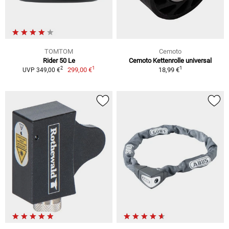
TOMTOM
Cemoto
Rider 50 Le
Cemoto Kettenrolle universal
1
1
2
299,00 €
18,99 €
UVP 349,00 €