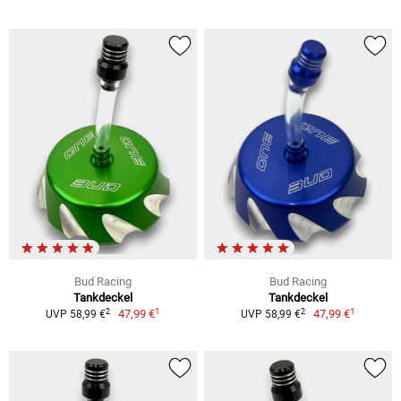
Bud Racing
Bud Racing
Tankdeckel
Tankdeckel
1
1
2
2
47,99 €
47,99 €
UVP 58,99 €
UVP 58,99 €