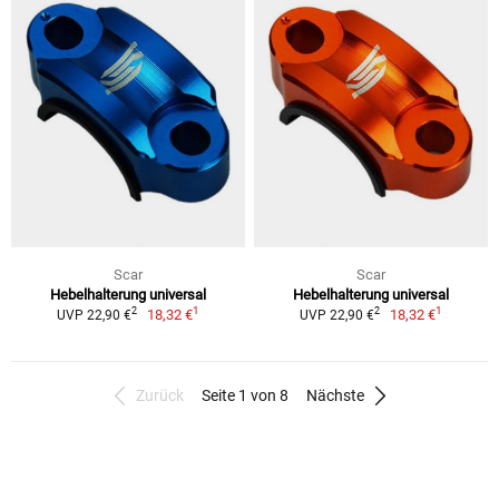
Scar
Scar
Hebelhalterung universal
Hebelhalterung universal
1
1
2
2
18,32 €
18,32 €
UVP 22,90 €
UVP 22,90 €
Zurück
Seite 1 von 8
Nächste