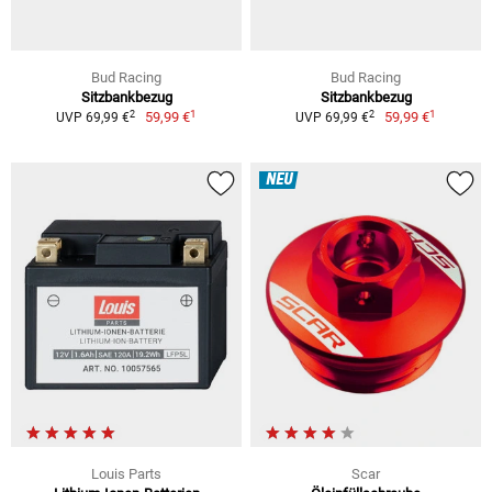
Bud Racing
Bud Racing
Sitzbankbezug
Sitzbankbezug
1
1
2
2
59,99 €
59,99 €
UVP 69,99 €
UVP 69,99 €
NEU
Louis Parts
Scar