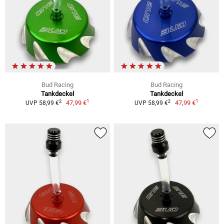
Bud Racing
Bud Racing
Tankdeckel
Tankdeckel
1
1
2
2
47,99 €
47,99 €
UVP 58,99 €
UVP 58,99 €