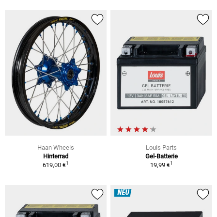
Haan Wheels
Louis Parts
Hinterrad
Gel-Batterie
1
1
619,00 €
19,99 €
NEU