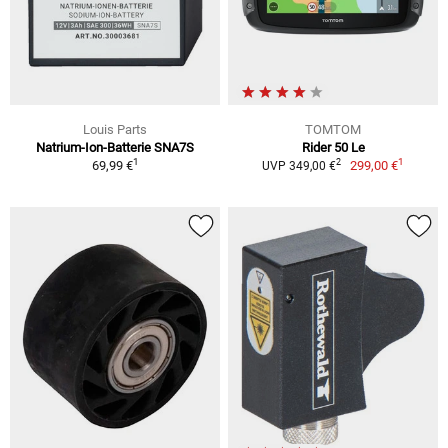
Louis Parts
TOMTOM
Natrium-Ion-Batterie SNA7S
Rider 50 Le
1
1
2
69,99 €
299,00 €
UVP 349,00 €