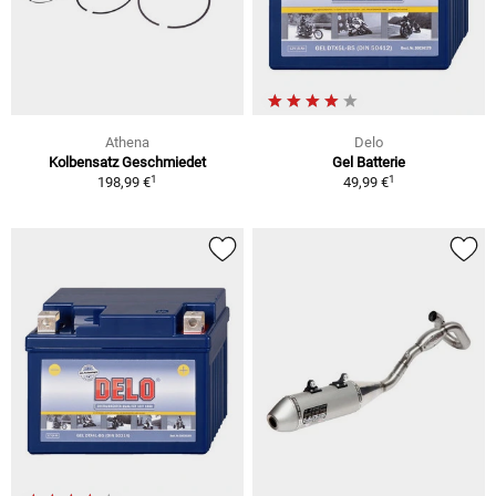
Athena
Delo
Kolbensatz Geschmiedet
Gel Batterie
1
1
198,99 €
49,99 €