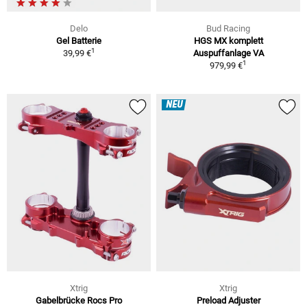
Delo
Bud Racing
Gel Batterie
HGS MX komplett
1
39,99 €
Auspuffanlage VA
1
979,99 €
NEU
Xtrig
Xtrig
Gabelbrücke Rocs Pro
Preload Adjuster