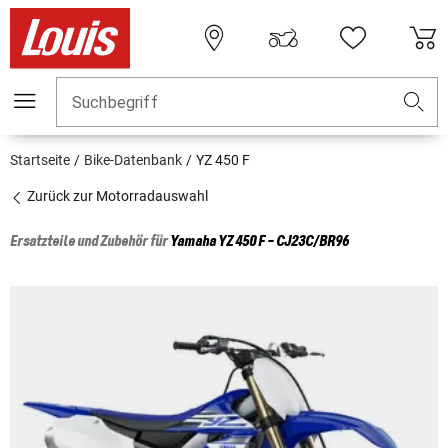
Suchbegriff
Startseite
Bike-Datenbank
YZ 450 F
Zurück zur Motorradauswahl
Ersatzteile und Zubehör für
Yamaha
YZ 450 F - CJ23C/BR96