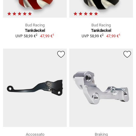
Bud Racing
Bud Racing
Tankdeckel
Tankdeckel
1
1
2
2
47,99 €
47,99 €
UVP 58,99 €
UVP 58,99 €
Accossato
Braking