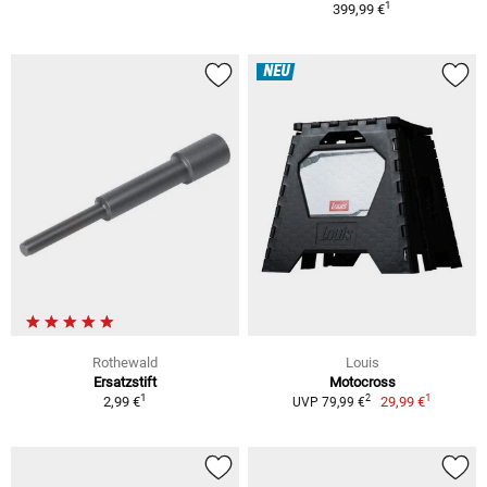
1
399,99 €
NEU
Rothewald
Louis
Ersatzstift
Motocross
1
1
2
2,99 €
29,99 €
UVP 79,99 €