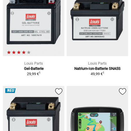
Louis Parts
Louis Parts
Gel-Batterie
Natrium-Ion-Batterie SNA5S
1
1
29,99 €
49,99 €
NEU