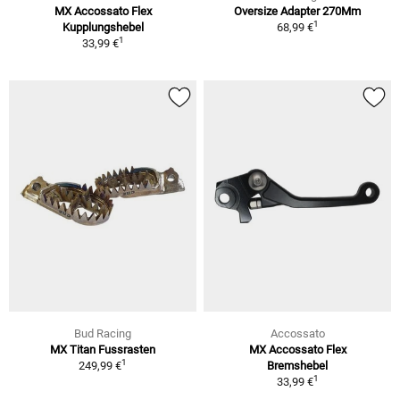
MX Accossato Flex
Oversize Adapter 270Mm
1
Kupplungshebel
68,99 €
1
33,99 €
Bud Racing
Accossato
MX Titan Fussrasten
MX Accossato Flex
1
249,99 €
Bremshebel
1
33,99 €