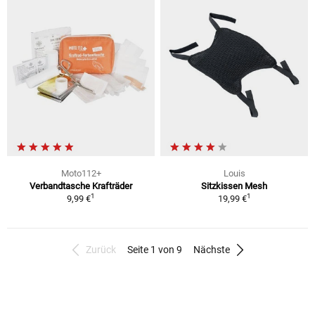
Moto112+
Louis
Verbandtasche Krafträder
Sitzkissen Mesh
1
1
9,99 €
19,99 €
Zurück
Seite 1 von 9
Nächste