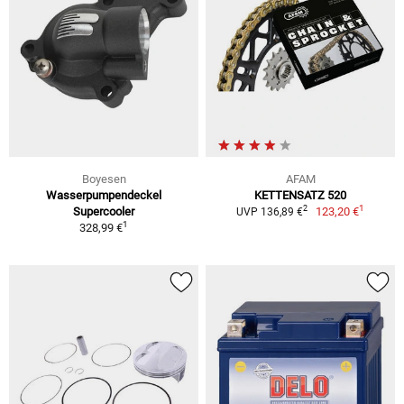
Boyesen
AFAM
Wasserpumpendeckel
KETTENSATZ 520
1
2
Supercooler
123,20 €
UVP 136,89 €
1
328,99 €