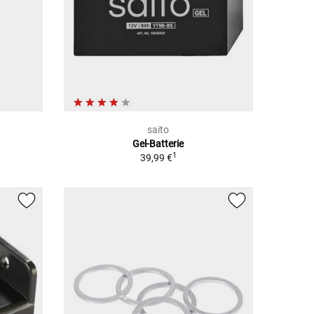
saito
Gel-Batterie
1
39,99 €