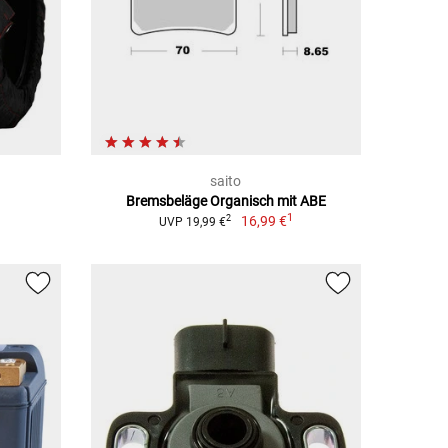
saito
Bremsbeläge Organisch mit ABE
1
1
16,99 €
2
UVP 19,99 €