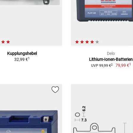
Kupplungshebel
Delo
1
32,99 €
Lithium-Ionen-Batterien
1
79,99 €
2
UVP 99,99 €