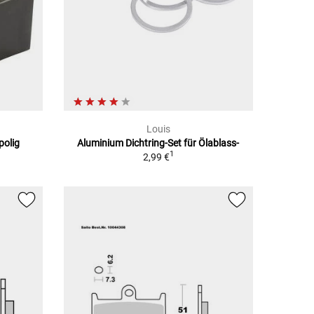
Louis
polig
Aluminium Dichtring-Set für Ölablass-
1
2,99 €