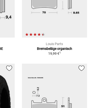
Louis Parts
BE
Bremsbeläge organisch
1
19,99 €