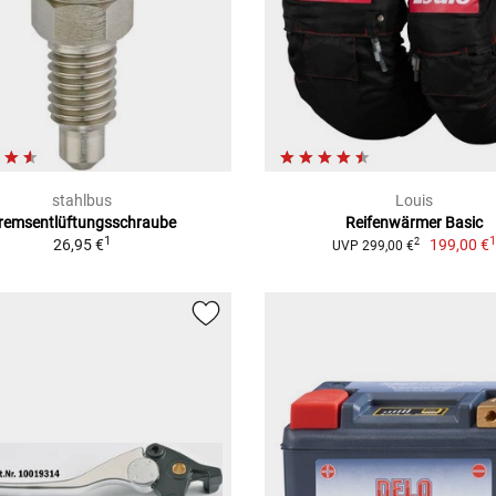
stahlbus
Louis
remsentlüftungsschraube
Reifenwärmer Basic
1
26,95 €
199,00 €
2
UVP 299,00 €