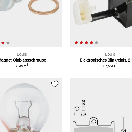
Louis
Louis
agnet-Ölablassschraube
Elektronisches Blinkrelais, 2-
1
1
7,99 €
17,99 €