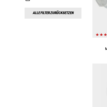
ALLE FILTER ZURÜCKSETZEN
M