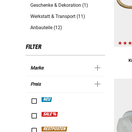
Geschenke & Dekoration (1)
Werkstatt & Transport (11)
Anbauteile (12)
FILTER
K
Marke
Preis
NEU
SALE %
RESTPOSTEN