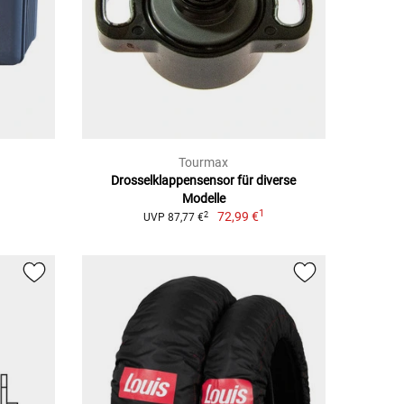
Tourmax
Drosselklappensensor für diverse
Modelle
1
72,99 €
2
UVP 87,77 €