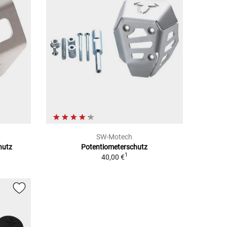
SW-Motech
hutz
Potentiometerschutz
1
40,00 €