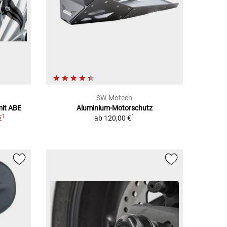
SW-Motech
it ABE
Aluminium-Motorschutz
1
1
€
ab
120,00 €