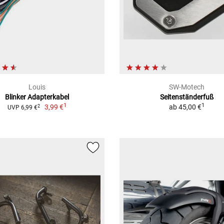
Louis
SW-Motech
Blinker Adapterkabel
Seitenständerfuß
1
1
3,99 €
ab
45,00 €
2
UVP 6,99 €