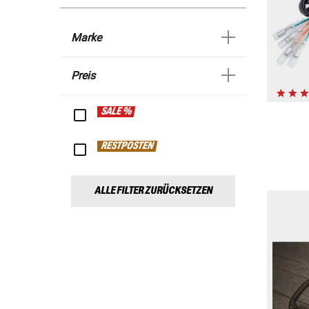
Marke
Preis
SALE %
RESTPOSTEN
ALLE FILTER ZURÜCKSETZEN