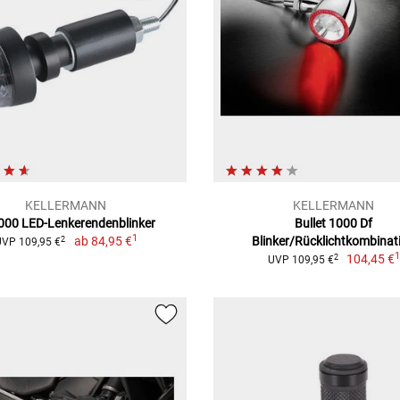
KELLERMANN
KELLERMANN
2000 LED-Lenkerendenblinker
Bullet 1000 Df
1
ab
84,95 €
Blinker/Rücklichtkombinat
2
UVP 109,95 €
104,45 €
2
UVP 109,95 €