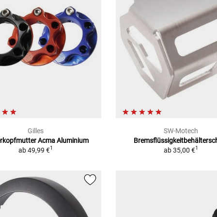
Gilles
SW-Motech
erkopfmutter Acma Aluminium
Bremsflüssigkeitbehältersc
1
1
ab
49,99 €
ab
35,00 €