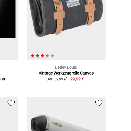
Detlev Louis
Vintage Werkzeugrolle Canvas
1
ion
29,99 €
2
UVP 59,99 €
1