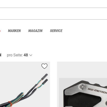
%
MARKEN
MAGAZIN
SERVICE
l
pro Seite
: