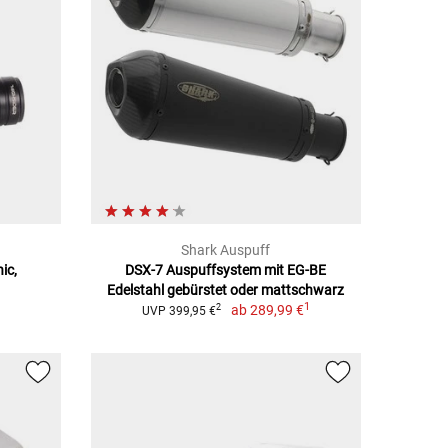
Shark Auspuff
ic,
DSX-7 Auspuffsystem mit EG-BE
Edelstahl gebürstet oder mattschwarz
1
ab
289,99 €
2
UVP 399,95 €