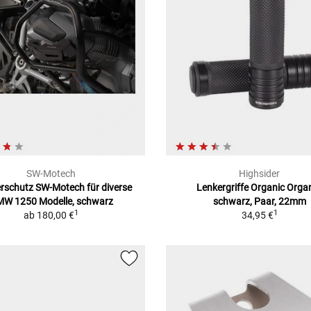
SW-Motech
Highsider
erschutz SW-Motech für diverse
Lenkergriffe Organic Organ
W 1250 Modelle, schwarz
schwarz, Paar, 22mm
1
1
ab
180,00 €
34,95 €