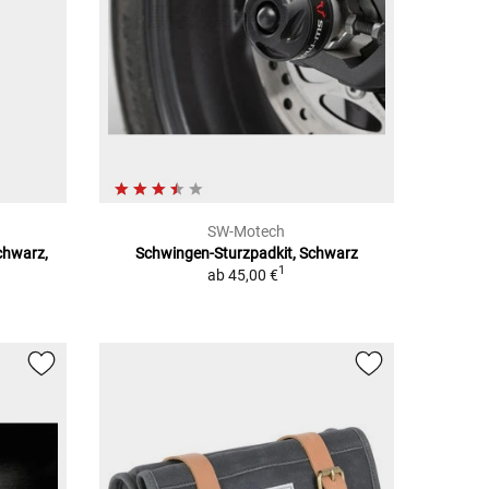
SW-Motech
chwarz,
Schwingen-Sturzpadkit, Schwarz
1
ab
45,00 €